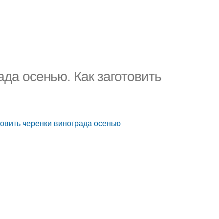
ада осенью. Как заготовить
товить черенки винограда осенью