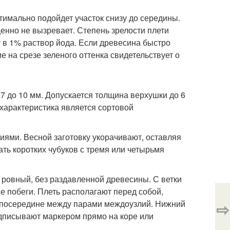
птимально подойдет участок снизу до середины.
ценно не вызревает. Степень зрелости плети
 в 1% раствор йода. Если древесина быстро
е на срезе зеленого оттенка свидетельствует о
7 до 10 мм. Допускается толщина верхушки до 6
я характеристика является сортовой
иями. Весной заготовку укорачивают, оставляя
ать коротких чубуков с тремя или четырьмя
 ровный, без раздавленной древесины. С ветки
е побеги. Плеть располагают перед собой,
т посередине между парами междоузлий. Нижний
⇨
одписывают маркером прямо на коре или