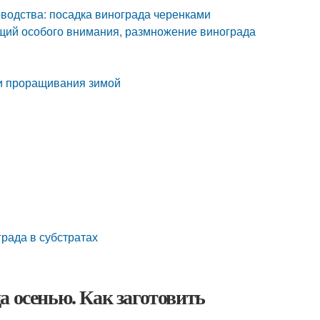
оводства: посадка винограда черенками
ющий особого внимания, размножение винограда
и проращивания зимой
рада в субстратах
а осенью. Как заготовить