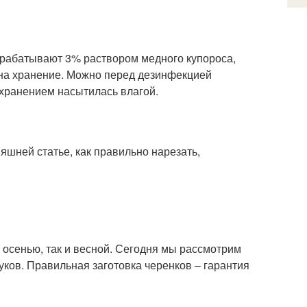
брабатывают 3% раствором медного купороса,
на хранение. Можно перед дезинфекцией
 хранением насытилась влагой.
няшней статье, как правильно нарезать,
 осенью, так и весной. Сегодня мы рассмотрим
буков. Правильная заготовка черенков – гарантия