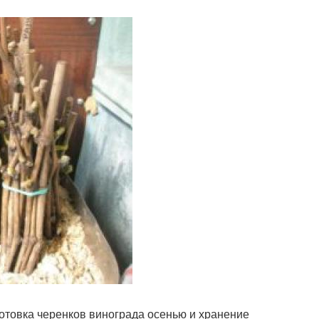
отовка черенков винограда осенью и хранение