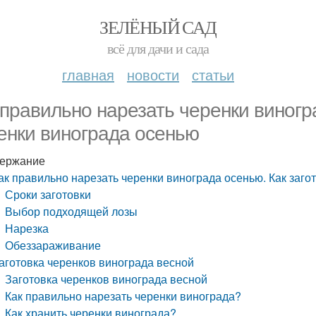
ЗЕЛЁНЫЙ САД
всё для дачи и сада
главная
новости
статьи
 правильно нарезать черенки виногр
енки винограда осенью
ержание
ак правильно нарезать черенки винограда осенью. Как заго
Сроки заготовки
Выбор подходящей лозы
Нарезка
Обеззараживание
аготовка черенков винограда весной
Заготовка черенков винограда весной
Как правильно нарезать черенки винограда?
Как хранить черенки винограда?