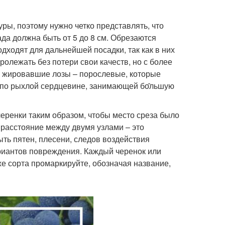
ры, поэтому нужно четко представлять, что
да должна быть от 5 до 8 см. Обрезаются
дходят для дальнейшей посадки, так как в них
ролежать без потери свои качеств, но с более
я жировавшие лозы – порослевые, которые
о по рыхлой сердцевине, занимающей бо̂льшую
черенки таким образом, чтобы место среза было
е расстояние между двумя узлами – это
ть пятен, плесени, следов воздействия
риантов повреждения. Каждый черенок или
же сорта промаркируйте, обозначая название,