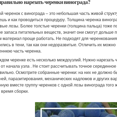
правильно нарезать черенки винограда?
й черенок с винограда – это небольшая часть живой структу
ешь и как проводиться процедуру. Толщина черенка виногра
вые лозы. Более толстые черенки (толщина пальца) тоже по
е запаса питательных веществ, значит они смогут дольше п
м материал проще работать. Не подходят для черенковани
ились в тени, так как они недоразвитые. Отличить их можн
еннюю часть черенка.
ждом черенке есть несколько междоузлий. Нужно нарезать 
м от начала узла . Не стоит рассчитывать точное серединно
вильно. Осмотрите собранные черенки: на них не должно бы
ней, паразитирования, механических надломов и других ва
нную вместе группу черенков с одной лозы винограда того 
и время сборки.