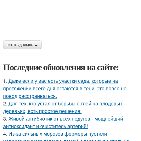
читать дальше →
Последние обновления на сайте:
1.
Даже если у вас есть участки сада, которые на
протяжении всего дня остаются в тени, это вовсе не
повод расстраиваться.
2.
Для тех, кто устал от борьбы с тлей на плодовых
деревьях, есть простое решение:
3.
Живой антибиотик от всех недугов - мощнейший
антиоксидант и очиститель артерий!
4.
Из-за сильных морозов фермеры пустили