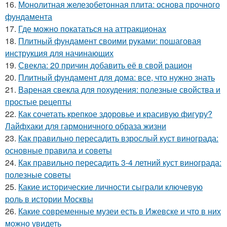
16.
Монолитная железобетонная плита: основа прочного
фундамента
17.
Где можно покататься на аттракционах
18.
Плитный фундамент своими руками: пошаговая
инструкция для начинающих
19.
Свекла: 20 причин добавить её в свой рацион
20.
Плитный фундамент для дома: все, что нужно знать
21.
Вареная свекла для похудения: полезные свойства и
простые рецепты
22.
Как сочетать крепкое здоровье и красивую фигуру?
Лайфхаки для гармоничного образа жизни
23.
Как правильно пересадить взрослый куст винограда:
основные правила и советы
24.
Как правильно пересадить 3-4 летний куст винограда:
полезные советы
25.
Какие исторические личности сыграли ключевую
роль в истории Москвы
26.
Какие современные музеи есть в Ижевске и что в них
можно увидеть