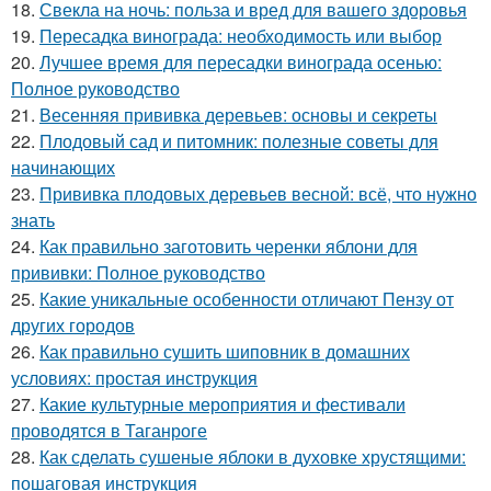
18.
Свекла на ночь: польза и вред для вашего здоровья
19.
Пересадка винограда: необходимость или выбор
20.
Лучшее время для пересадки винограда осенью:
Полное руководство
21.
Весенняя прививка деревьев: основы и секреты
22.
Плодовый сад и питомник: полезные советы для
начинающих
23.
Прививка плодовых деревьев весной: всё, что нужно
знать
24.
Как правильно заготовить черенки яблони для
прививки: Полное руководство
25.
Какие уникальные особенности отличают Пензу от
других городов
26.
Как правильно сушить шиповник в домашних
условиях: простая инструкция
27.
Какие культурные мероприятия и фестивали
проводятся в Таганроге
28.
Как сделать сушеные яблоки в духовке хрустящими:
пошаговая инструкция