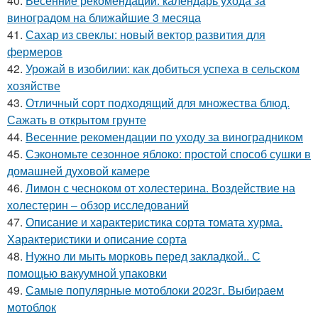
40.
Весенние рекомендации: календарь ухода за
виноградом на ближайшие 3 месяца
41.
Сахар из свеклы: новый вектор развития для
фермеров
42.
Урожай в изобилии: как добиться успеха в сельском
хозяйстве
43.
Отличный сорт подходящий для множества блюд.
Сажать в открытом грунте
44.
Весенние рекомендации по уходу за виноградником
45.
Сэкономьте сезонное яблоко: простой способ сушки в
домашней духовой камере
46.
Лимон с чесноком от холестерина. Воздействие на
холестерин – обзор исследований
47.
Описание и характеристика сорта томата хурма.
Характеристики и описание сорта
48.
Нужно ли мыть морковь перед закладкой.. С
помощью вакуумной упаковки
49.
Самые популярные мотоблоки 2023г. Выбираем
мотоблок