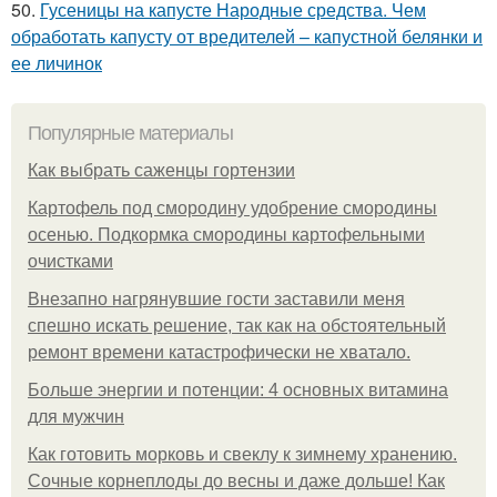
50.
Гусеницы на капусте Народные средства. Чем
обработать капусту от вредителей – капустной белянки и
ее личинок
Популярные материалы
Как выбрать саженцы гортензии
Картофель под смородину удобрение смородины
осенью. Подкормка смородины картофельными
очистками
Внезапно нагрянувшие гости заставили меня
спешно искать решение, так как на обстоятельный
ремонт времени катастрофически не хватало.
Больше энергии и потенции: 4 основных витамина
для мужчин
Как готовить морковь и свеклу к зимнему хранению.
Сочные корнеплоды до весны и даже дольше! Как