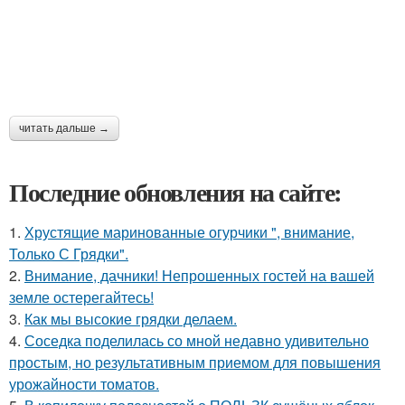
читать дальше →
Последние обновления на сайте:
1.
Хрустящие маринованные огурчики ", внимание,
Только С Грядки".
2.
Внимание, дачники! Непрошенных гостей на вашей
земле остерегайтесь!
3.
Как мы высокие грядки делаем.
4.
Соседка поделилась со мной недавно удивительно
простым, но результативным приемом для повышения
урожайности томатов.