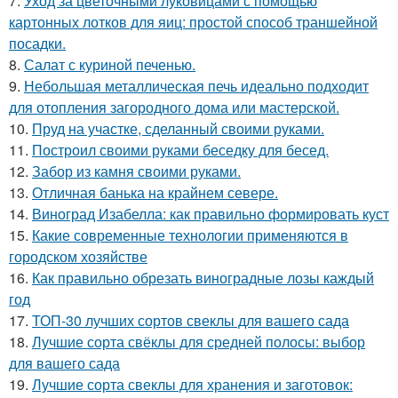
7.
Уход за цветочными луковицами с помощью
картонных лотков для яиц: простой способ траншейной
посадки.
8.
Салат с куриной печенью.
9.
Небольшая металлическая печь идеально подходит
для отопления загородного дома или мастерской.
10.
Пруд на участке, сделанный своими руками.
11.
Построил своими руками беседку для бесед.
12.
Забор из камня своими руками.
13.
Отличная банька на крайнем севере.
14.
Виноград Изабелла: как правильно формировать куст
15.
Какие современные технологии применяются в
городском хозяйстве
16.
Как правильно обрезать виноградные лозы каждый
год
17.
ТОП-30 лучших сортов свеклы для вашего сада
18.
Лучшие сорта свёклы для средней полосы: выбор
для вашего сада
19.
Лучшие сорта свеклы для хранения и заготовок: