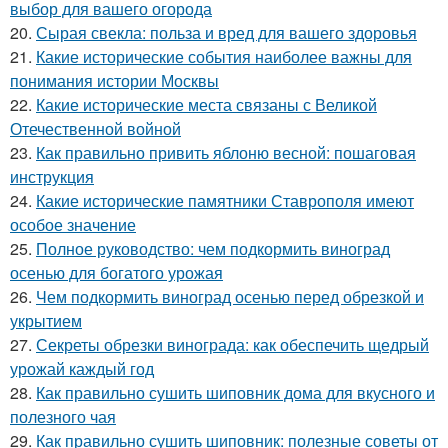
выбор для вашего огорода
20.
Сырая свекла: польза и вред для вашего здоровья
21.
Какие исторические события наиболее важны для
понимания истории Москвы
22.
Какие исторические места связаны с Великой
Отечественной войной
23.
Как правильно привить яблоню весной: пошаговая
инструкция
24.
Какие исторические памятники Ставрополя имеют
особое значение
25.
Полное руководство: чем подкормить виноград
осенью для богатого урожая
26.
Чем подкормить виноград осенью перед обрезкой и
укрытием
27.
Секреты обрезки винограда: как обеспечить щедрый
урожай каждый год
28.
Как правильно сушить шиповник дома для вкусного и
полезного чая
29.
Как правильно сушить шиповник: полезные советы от