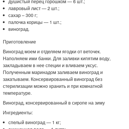
душистый перец горошком — 6 шт.;
лавровый лист — 2 шт.;
сахар – 300 г;
палочка корицы — 1 шт.;
виноград.
Приготовление
Виноград моем и отделяем ягодки от веточек.
Наполняем ими банки. Для заливки кипятим воду,
закладываем в нее специи и вливаем уксус.
Полученным маринадом заливаем виноград и
закатываем. Консервированный виноград без
стерилизации можно хранить и при комнатной
температуре.
Виноград, консервированный в сиропе на зиму
Ингредиенты:
спелый виноград — 1 кг;