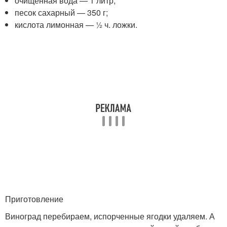
очищенная вода — 1 литр;
песок сахарный — 350 г;
кислота лимонная — ½ ч. ложки.
Приготовление
Виноград перебираем, испорченные ягодки удаляем. А