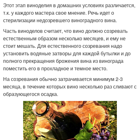
Этот этап виноделия в домашних условиях различается,
т.к. у каждого мастера свое мнение. Речь идет о
стерилизации недозревшего виноградного вина.
Часть виноделов считает, что вино должно созревать
естественным образом несколько месяцев, и ему не
стоит мешать. Для естественного созревания надо
установить водяные затворы для каждой бутылки и до
полного прекращения брожения вина из винограда
поместить его в прохладное и темное место.
На созревания обычно затрачивается минимум 2-3
месяца, в течение которых вино несколько раз сливают с
образующегося осадка.