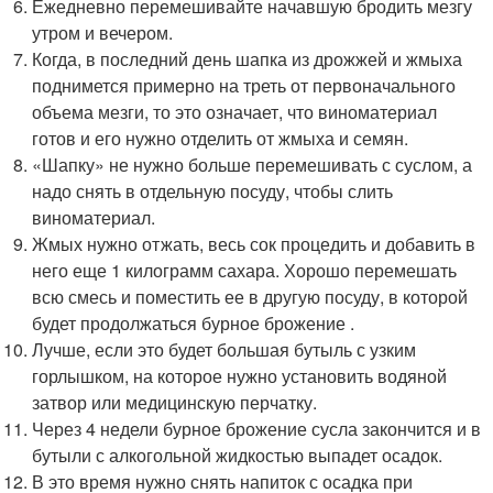
Ежедневно перемешивайте начавшую бродить мезгу
утром и вечером.
Когда, в последний день шапка из дрожжей и жмыха
поднимется примерно на треть от первоначального
объема мезги, то это означает, что виноматериал
готов и его нужно отделить от жмыха и семян.
«Шапку» не нужно больше перемешивать с суслом, а
надо снять в отдельную посуду, чтобы слить
виноматериал.
Жмых нужно отжать, весь сок процедить и добавить в
него еще 1 килограмм сахара. Хорошо перемешать
всю смесь и поместить ее в другую посуду, в которой
будет продолжаться бурное брожение .
Лучше, если это будет большая бутыль с узким
горлышком, на которое нужно установить водяной
затвор или медицинскую перчатку.
Через 4 недели бурное брожение сусла закончится и в
бутыли с алкогольной жидкостью выпадет осадок.
В это время нужно снять напиток с осадка при