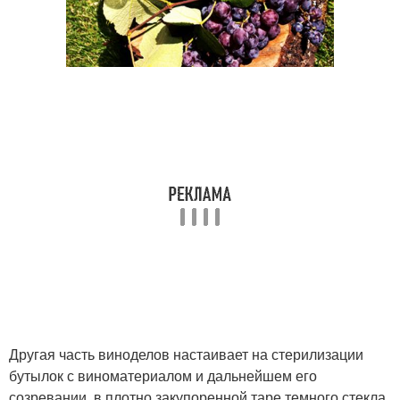
Другая часть виноделов настаивает на стерилизации
бутылок с виноматериалом и дальнейшем его
созревании в плотно закупоренной таре темного стекла.