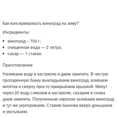
Как консервировать виноград на зиму?
Ингредиенты:
виноград – 700 г;
очищенная вода — 2 литра;
сахар — 1 стакан.
Приготовление
Наливаем воду в кастрюлю и даем закипеть. В чистую
пропаренную банку выкладываем виноград, вливаем
кипяток и сверху просто прикрываем крышкой. Минут
через 20 воду сливаем в кастрюлю, сахарим и снова
даем закипеть. Полученным сиропом заливаем виноград
и тут же укупориваем. Ставим баночки вверх донышком
и укутываем.