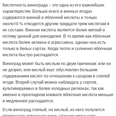
Кислотность винограда – это одна из его важнейших
характеристик. Больше всего в винных ягодах
содержится винной и яблочной кислоты и только
около10 % отводится другим тридцати трем кислотам в
их составе. Винная кислота является более мягкой и
потому ценной для виноделия. В то время как яблочная
кислота более активна и агрессивна, однако она есть
только в белых сортах. Когда тепло и солнечно яблочная
кислота быстро распадается.
Виноград может быть кислым по двум причинам: или он
не дозрел, или кислый вкус обусловлен большим
содержанием кислот по отношению к сахарам в спелой
ягоде. Второй случай можно наблюдать у сортов,
культивируемых в более холодных регионах, так как
именно в прохладном климате яблочная кислота меньше
и медленнее распадается.
Если виноград спелый, но кислый, из него получится
прекрасное домашнее вино, главное уменьшить