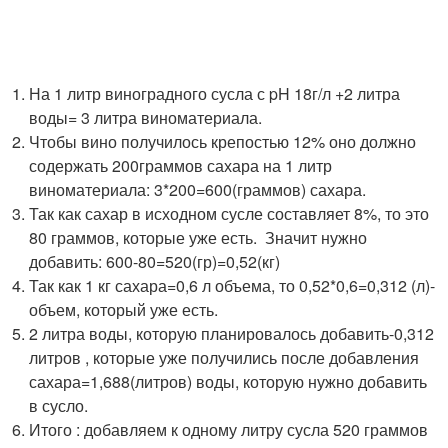
На 1 литр виноградного сусла с pH 18г/л +2 литра
воды= 3 литра виноматериала.
Чтобы вино получилось крепостью 12% оно должно
содержать 200граммов сахара на 1 литр
виноматериала: 3*200=600(граммов) сахара.
Так как сахар в исходном сусле составляет 8%, то это
80 граммов, которые уже есть. Значит нужно
добавить: 600-80=520(гр)=0,52(кг)
Так как 1 кг сахара=0,6 л объема, то 0,52*0,6=0,312 (л)-
объем, который уже есть.
2 литра воды, которую планировалось добавить-0,312
литров , которые уже получились после добавления
сахара=1,688(литров) воды, которую нужно добавить
в сусло.
Итого : добавляем к одному литру сусла 520 граммов