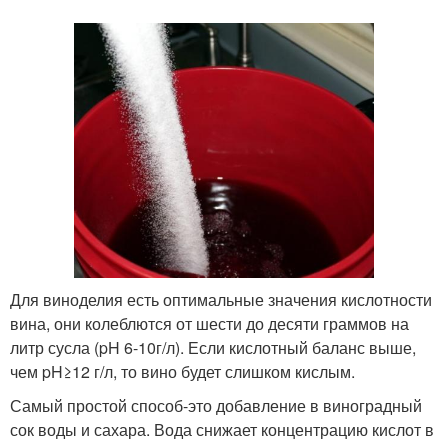
Для виноделия есть оптимальные значения кислотности
вина, они колеблются от шести до десяти граммов на
литр сусла (pH 6-10г/л). Если кислотный баланс выше,
чем pH≥12 г/л, то вино будет слишком кислым.
Самый простой способ-это добавление в виноградный
сок воды и сахара. Вода снижает концентрацию кислот в