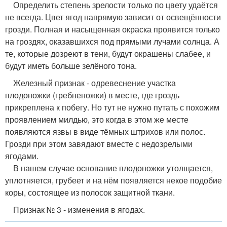
Определить степень зрелости только по цвету удаётся
не всегда. Цвет ягод напрямую зависит от освещённости
грозди. Полная и насыщенная окраска проявится только
на гроздях, оказавшихся под прямыми лучами солнца. А
те, которые дозреют в тени, будут окрашены слабее, и
будут иметь больше зелёного тона.
Железный признак - одревеснение участка
плодоножки (гребненожки) в месте, где гроздь
прикреплена к побегу. Но тут не нужно путать с похожим
проявлением милдью, это когда в этом же месте
появляются язвы в виде тёмных штрихов или полос.
Грозди при этом завядают вместе с недозрелыми
ягодами.
В нашем случае основание плодоножки утолщается,
уплотняется, грубеет и на нём появляется некое подобие
коры, состоящее из полосок защитной ткани.
Признак № 3 - изменения в ягодах.