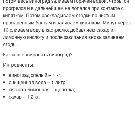
потом весь виноград заливаем горячей водой, чтобы он
прогрелся и в дальнейшем не лопался при контакте с
кипятком. Потом раскладываем ягодки по чистым
пропаренным банкам и заливаем кипятком. Минут через
10 сливаем воду в кастрюлю, добавляем сахар и
лимонную кислоту и после закипания вновь заливаем
ягоды.
Как консервировать виноград?
Ингредиенты:
виноград спелый – 1 кг;
очищенная вода – 1 литр;
кислота лимонная – щепотка;
сахар – 1,2 кг.