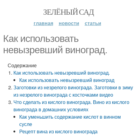
ЗЕЛЁНЫЙ САД
главная
новости
статьи
Как использовать
невызревший виноград.
Содержание
Как использовать невызревший виноград.
Как использовать невызревший виноград
Заготовки из незрелого винограда. Заготовки в зиму
из незрелого винограда с косточками видео
Что сделать из кислого винограда. Вино из кислого
винограда в домашних условиях
Как уменьшить содержание кислот в винном
сусле
Рецепт вина из кислого винограда