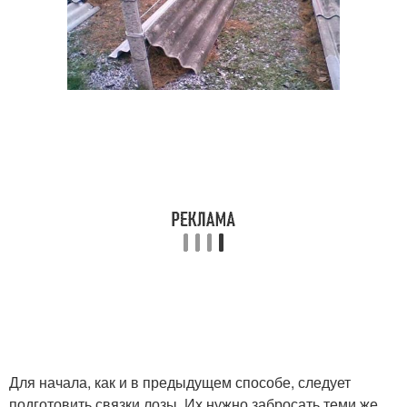
Для начала, как и в предыдущем способе, следует
подготовить связки лозы. Их нужно забросать теми же