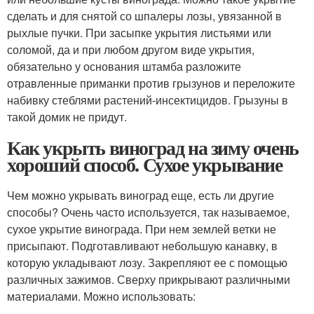
сделать и для снятой со шпалеры лозы, увязанной в
рыхлые пучки. При засыпке укрытия листьями или
соломой, да и при любом другом виде укрытия,
обязательно у основания штамба разложите
отравленные приманки против грызунов и переложите
набивку стеблями растений-инсектицидов. Грызуны в
такой домик не придут.
Как укрыть виноград на зиму очень
хороший способ. Сухое укрывание
Чем можно укрывать виноград еще, есть ли другие
способы? Очень часто используется, так называемое,
сухое укрытие винограда. При нем землей ветки не
присыпают. Подготавливают небольшую канавку, в
которую укладывают лозу. Закрепляют ее с помощью
различных зажимов. Сверху прикрывают различными
материалами. Можно использовать: