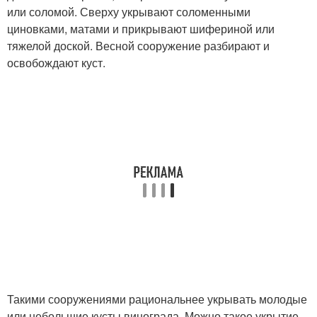
или соломой. Сверху укрывают соломенными
циновками, матами и прикрывают шифериной или
тяжелой доской. Весной сооружение разбирают и
освобождают куст.
Такими сооружениями рациональнее укрывать молодые
или небольшие кусты винограда. Можно такое укрытие