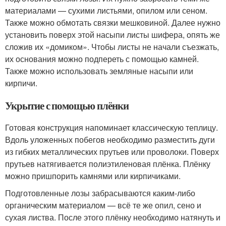
материалами — сухими листьями, опилом или сеном.
Также можно обмотать связки мешковиной. Далее нужно
установить поверх этой насыпи листы шифера, опять же
сложив их «домиком». Чтобы листы не начали съезжать,
их основания можно подпереть с помощью камней.
Также можно использовать земляные насыпи или
кирпичи.
Укрытие с помощью плёнки
Готовая конструкция напоминает классическую теплицу.
Вдоль уложенных побегов необходимо разместить дуги
из гибких металлических прутьев или проволоки. Поверх
прутьев натягивается полиэтиленовая плёнка. Плёнку
можно пришпорить камнями или кирпичиками.
Подготовленные лозы забрасываются каким-либо
органическим материалом — всё те же опил, сено и
сухая листва. После этого плёнку необходимо натянуть и