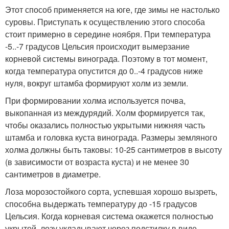
Этот способ применяется на юге, где зимы не настолько
суровы. Приступать к осуществлению этого способа
стоит примерно в середине ноября. При температура
-5..-7 градусов Цельсия происходит вымерзание
корневой системы винограда. Поэтому в тот момент,
когда температура опустится до 0..-4 градусов ниже
нуля, вокруг штамба формируют холм из земли.
При формировании холма используется почва,
выкопанная из междурядий. Холм формируется так,
чтобы оказались полностью укрытыми нижняя часть
штамба и головка куста винограда. Размеры земляного
холма должны быть таковы: 10-25 сантиметров в высоту
(в зависимости от возраста куста) и не менее 30
сантиметров в диаметре.
Лоза морозостойкого сорта, успевшая хорошо вызреть,
способна выдержать температуру до -15 градусов
Цельсия. Когда корневая система окажется полностью
укрытой, лозу укладывают через подстилку в виде