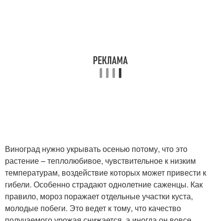
Виноград нужно укрывать осенью потому, что это
растение – теплолюбивое, чувствительное к низким
температурам, воздействие которых может привести к
гибели. Особенно страдают однолетние саженцы. Как
правило, мороз поражает отдельные участки куста,
молодые побеги. Это ведет к тому, что качество
получаемого урожая снижается, а иногда он вовсе