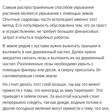
Самым распространённым способом укрывания
растения является укрывание с помощью земли.
Опытные садоводы часто используют именно этот
метод. Его популярность обусловлена тем, что он прост
в осуществлении, не требует больших финансовых
затрат и опыта в подобных работах.
В земле рядом с кустами нужно выкопать траншеи и
выложить в них деревянный настил. Далее нужно
аккуратно связать лозы и выложить их на деревянный
настил. Разложенные лозы необходимо укрыть с
помощью фанеры или досок, а сверху присыпать 30-
сантиметровым слоем земли.
Не стоит делать этот слой больше, так как это может
привести к тому, что виноград за зиму перепреет. Это
приведёт к гибели почек. За высотой насыпей стоит
непрерывно следить, так как дожди, водные потоки и
другие погодные явления могут привести к тому, что она