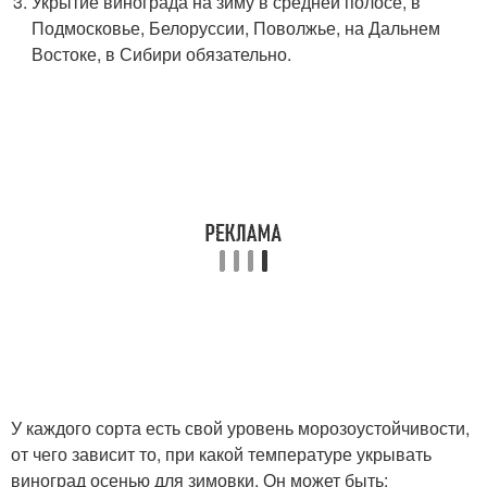
Укрытие винограда на зиму в средней полосе, в
Подмосковье, Белоруссии, Поволжье, на Дальнем
Востоке, в Сибири обязательно.
У каждого сорта есть свой уровень морозоустойчивости,
от чего зависит то, при какой температуре укрывать
виноград осенью для зимовки. Он может быть: