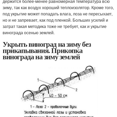
держится более-менее равномерная температура всю
зиму, так как воздух хороший теплоизолятор. Кроме того,
под укрытие может попадать влага, лоза не пересыхает,
но и не запревает, как под пленкой. Больших усилий и
затрат такая методика тоже не требует, как и укрытие
винограда осенью землей.
Укрыть виноград на зиму без
прикапывания. Прикопка
винограда на зиму землей