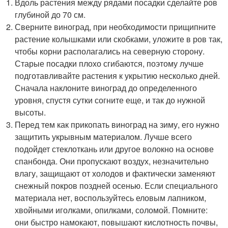
Вдоль растения между рядами посадки сделайте ров
глубиной до 70 см.
Сверните виноград, при необходимости прищипните
растение колышками или скобками, уложите в ров так,
чтобы корни располагались на северную сторону.
Старые посадки плохо сгибаются, поэтому лучше
подготавливайте растения к укрытию несколько дней.
Сначала наклоните виноград до определенного
уровня, спустя сутки согните еще, и так до нужной
высоты.
Перед тем как прикопать виноград на зиму, его нужно
защитить укрывным материалом. Лучше всего
подойдет стеклоткань или другое волокно на основе
спанбонда. Они пропускают воздух, незначительно
влагу, защищают от холодов и фактически заменяют
снежный покров поздней осенью. Если специального
материала нет, воспользуйтесь еловым лапником,
хвойными иголками, опилками, соломой. Помните:
они быстро намокают, повышают кислотность почвы,