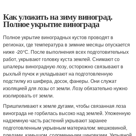
Как уложить на зиму виноград.
Полное укрытие винограда
Полное укрытие виноградных кустов проводят в
регионах, где температура в зимние месяцы опускается
ниже -20°С. После выполнения всех подготовительных
работ, укрывают головку куста землей. Снимают со
шпалеры виноградную лозу, осторожно связывают в
рыхлый пучок и укладывают на подготовленную
подстилку из шифера, досок, фанеры. Они служат
изоляцией для лозы от земли. Лозу обязательно нужно
изолировать от земли.
Пришпиливают к земле дугами, чтобы связанная лоза
винограда не горбилась высоко над землей. Уложенную
надземную часть растений укрывают заранее
подготовленным укрывным материалом: мешковиной,
пледами, камышом, соломенными циновками. Укрывной