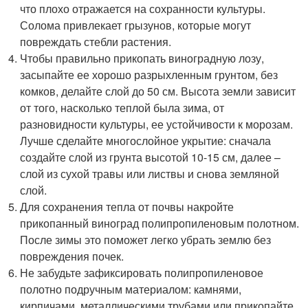
что плохо отражается на сохранности культуры.
Солома привлекает грызунов, которые могут
повреждать стебли растения.
Чтобы правильно прикопать виноградную лозу,
засыпайте ее хорошо разрыхленным грунтом, без
комков, делайте слой до 50 см. Высота земли зависит
от того, насколько теплой была зима, от
разновидности культуры, ее устойчивости к морозам.
Лучше сделайте многослойное укрытие: сначала
создайте слой из грунта высотой 10-15 см, далее –
слой из сухой травы или листвы и снова земляной
слой.
Для сохранения тепла от почвы накройте
прикопанный виноград полипропиленовым полотном.
После зимы это поможет легко убрать землю без
повреждения почек.
Не забудьте зафиксировать полипропиленовое
полотно подручным материалом: камнями,
кирпичами, металлическими трубами или прикопайте