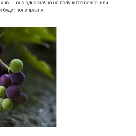
вино — оно однозначно не получится вовсе, или
и будут понапрасну.