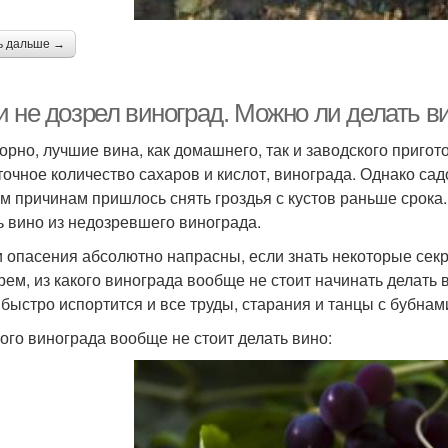
ь дальше →
и не дозрел виноград. Можно ли делать в
орно, лучшие вина, как домашнего, так и заводского пригот
точное количество сахаров и кислот, винограда. Однако сад
м причинам пришлось снять гроздья с кустов раньше срока
ь вино из недозревшего винограда.
и опасения абсолютно напрасны, если знать некоторые сек
рем, из какого винограда вообще не стоит начинать делать 
 быстро испортится и все труды, старания и танцы с бубнам
кого винограда вообще не стоит делать вино: