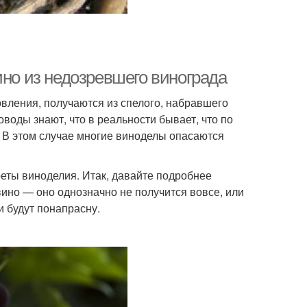
ино из недозревшего винограда
овления, получаются из спелого, набравшего
оводы знают, что в реальности бывает, что по
. В этом случае многие виноделы опасаются
реты виноделия. Итак, давайте подробнее
вино — оно однозначно не получится вовсе, или
и будут понапрасну.