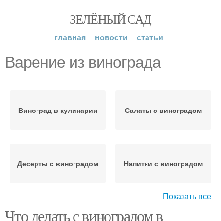
ЗЕЛЁНЫЙ САД
главная
новости
статьи
Варение из винограда
Виноград в кулинарии
Салаты с виноградом
Десерты с виноградом
Напитки с виноградом
Показать все
Что делать с виноградом в
Сушеный виноград
Рецепты с виноградом