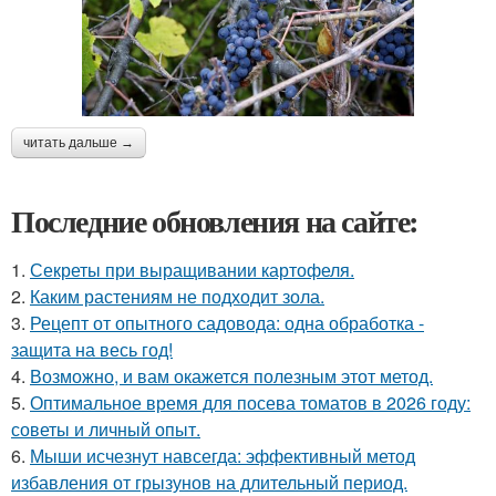
читать дальше →
Последние обновления на сайте:
1.
Секреты при выращивании картофеля.
2.
Каким растениям не подходит зола.
3.
Рецепт от опытного садовода: одна обработка -
защита на весь год!
4.
Возможно, и вам окажется полезным этот метод.
5.
Оптимальное время для посева томатов в 2026 году:
советы и личный опыт.
6.
Мыши исчезнут навсегда: эффективный метод
избавления от грызунов на длительный период.