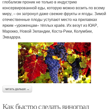
глобализм проник не только в индустрию
консервированной еды, которую можно возить по всему
миру, – он затронул даже свежие фрукты и ягоды. Зимой
отечественные плоды уступают место на прилавках
ярким «уроженцам» тёплых краёв. Их везут из ЮАР,
Марокко, Новой Зеландии, Коста-Рики, Колумбии,
Эквадора.
читать дальше →
Как быстро сделать виноград