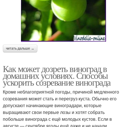
читать дальше →
Как может дозреть виноград в
домашних условиях. Способы
ускорить созревание винограда
Кроме неблагоприятной погоды, причиной медленного
созревания может стать и перегруз куста. Обычно его
допускают начинающие виноградари, которые
выращивают свои первые лозы и хотят собрать
побольше винограда с ещё молодых кустов. Если в
августе — сентябре ягоды ещё даже и не начали