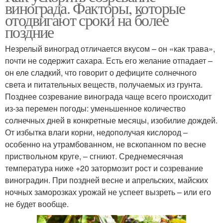
винограда. Факторы, которые
отодвигают сроки на более
поздние
Незрелый виноград отличается вкусом – он «как трава»,
почти не содержит сахара. Есть его желание отпадает –
он еле сладкий, что говорит о дефиците солнечного
света и питательных веществ, получаемых из грунта.
Позднее созревание винограда чаще всего происходит
из-за перемен погоды: уменьшенное количество
солнечных дней в конкретные месяцы, изобилие дождей.
От избытка влаги корни, недополучая кислород –
особенно на утрамбованном, не вскопанном по весне
приствольном круге, – сгниют. Среднемесячная
температура ниже +20 затормозит рост и созревание
виноградин. При поздней весне и апрельских, майских
ночных заморозках урожай не успеет вызреть – или его
не будет вообще.