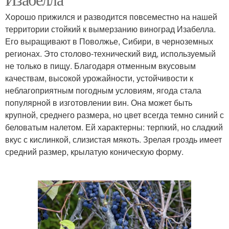
Хорошо прижился и разводится повсеместно на нашей
территории стойкий к вымерзанию виноград Изабелла.
Его выращивают в Поволжье, Сибири, в черноземных
регионах. Это столово-технический вид, используемый
не только в пищу. Благодаря отменным вкусовым
качествам, высокой урожайности, устойчивости к
неблагоприятным погодным условиям, ягода стала
популярной в изготовлении вин. Она может быть
крупной, среднего размера, но цвет всегда темно синий с
беловатым налетом. Ей характерны: терпкий, но сладкий
вкус с кислинкой, слизистая мякоть. Зрелая гроздь имеет
средний размер, крылатую коническую форму.