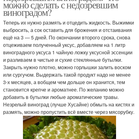
можно сделать с недозревшим
виноградом?
Теперь их нужно размять и отцедить жидкость. Выжимки
выбросить, а сок оставить для брожения и отстаивания
ещё на 3 — 5 дней. По окончании второго срока, снова
отцеживаем полученный уксус, добавляем на 1 литр
виноградного уксуса 1 чайную ложку уксусной эссенции
и разливаем в чистые и сухие стеклянные бутылки.
Закрыть нужно плотно, можно горлышки залить воском
или сургучом. Выдержать такой продукт надо не менее
3-х месяцев, а вобщем чем дольше он хранится, тем
становится крепче и ароматнее. По желанию можно
добавить в бутылки любые ароматические травы.
Незрелый виноград (лучше Хусайне) обмыть на кистях и
размять, можно пропустить всё вместе через мясорубку.