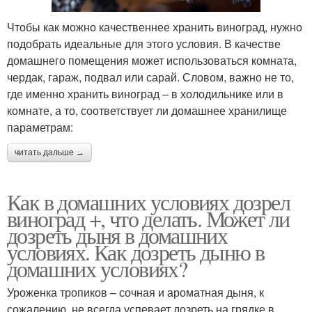
Чтобы как можно качественнее хранить виноград, нужно
подобрать идеальные для этого условия. В качестве
домашнего помещения может использоваться комната,
чердак, гараж, подвал или сарай. Словом, важно не то,
где именно хранить виноград – в холодильнике или в
комнате, а то, соответствует ли домашнее хранилище
параметрам:
читать дальше →
Как в домашних условиях дозрел
виноград +, что делать. Может ли
дозреть дыня в домашних
условиях. Как дозреть дыню в
домашних условиях?
Уроженка тропиков – сочная и ароматная дыня, к
сожалению, не всегда успевает дозреть на грядке в