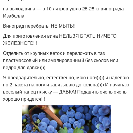
на выход вина — в 10 литров ушло 25-28 кг винограда
Изабелла
Виноград перебрать, НЕ МЫТЬ!!!
Для приготовления вина НЕЛЬЗЯ БРАТЬ НИЧЕГО
ЖЕЛЕЗНОГО!!!
Отделить от крупных веток и переложить в таз
пластмассовый или эмалированный без сколов или
ведро для давки))))
Я предварительно, естественно, мою ноги))))) и надеваю
по 2 пакета на ногу и завязываю до колена)))) И начинаю
веселый танец пляску — ДАВКА! Подавить очень очень
хорошо придется!!!