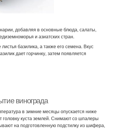
нарии, добавляя в основные блюда, салаты,
редиземноморья и азиатских стран.
истья базилика, а также его семена. Вкус
зилик дает горчинку, затем появляется
рытие винограда
емпература в зимние месяцы опускается ниже
т головку куста землей. Снимают со шпалеры
ывают на подготовленную подстилку из шифера,