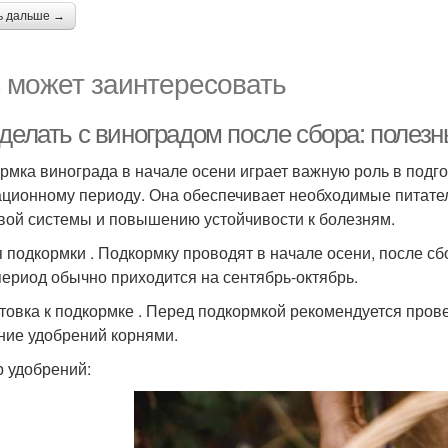
ь дальше →
 может заинтересовать
 делать с виноградом после сбора: полез
рмка винограда в начале осени играет важную роль в подг
ационному периоду. Она обеспечивает необходимые питате
вой системы и повышению устойчивости к болезням.
 подкормки . Подкормку проводят в начале осени, после сб
период обычно приходится на сентябрь-октябрь.
товка к подкормке . Перед подкормкой рекомендуется пров
ние удобрений корнями.
 удобрений: