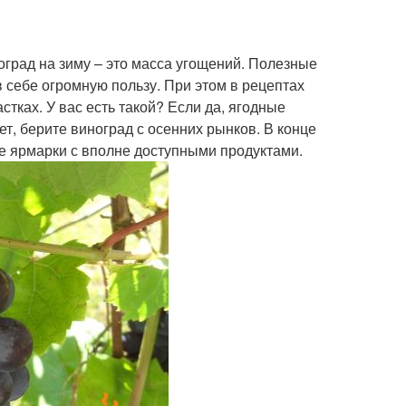
град на зиму – это масса угощений. Полезные
в себе огромную пользу. При этом в рецептах
стках. У вас есть такой? Если да, ягодные
т, берите виноград с осенних рынков. В конце
ые ярмарки с вполне доступными продуктами.