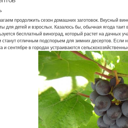
ь
агаем продолжить сезон домашних заготовок. Вкусный вино
ты для детей и взрослых. Казалось бы, обычная ягода таит 
ьзуется бесплатный виноград, который растет на дачных уча
и станут отличным подспорьем для зимних десертов. Если не
та и сентябре в городах устраиваются сельскохозяйственн