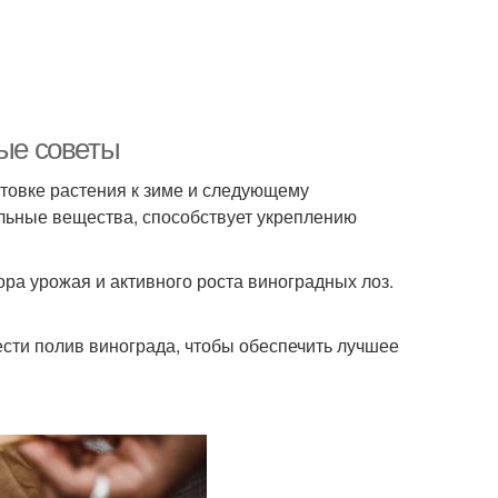
ные советы
отовке растения к зиме и следующему
льные вещества, способствует укреплению
ора урожая и активного роста виноградных лоз.
ести полив винограда, чтобы обеспечить лучшее