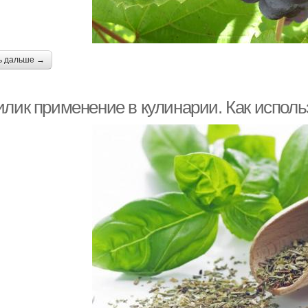
ь дальше →
илик применение в кулинарии. Как исполь