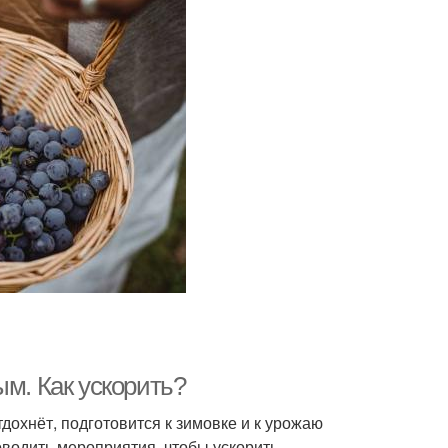
ым. Как ускорить?
дохнёт, подготовится к зимовке и к урожаю
водить мероприятия, чтобы ускорить