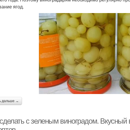
вание ягод.
ь дальше →
 сделать с зеленым виноградом. Вкусный 
ептов