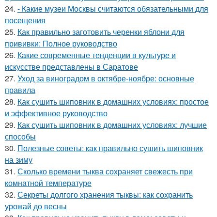
24.
- Какие музеи Москвы считаются обязательными для
посещения
25.
Как правильно заготовить черенки яблони для
прививки: Полное руководство
26.
Какие современные тенденции в культуре и
искусстве представлены в Саратове
27.
Уход за виноградом в октябре-ноябре: основные
правила
28.
Как сушить шиповник в домашних условиях: простое
и эффективное руководство
29.
Как сушить шиповник в домашних условиях: лучшие
способы
30.
Полезные советы: как правильно сушить шиповник
на зиму
31.
Сколько времени тыква сохраняет свежесть при
комнатной температуре
32.
Секреты долгого хранения тыквы: как сохранить
урожай до весны