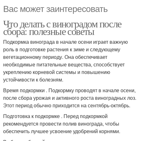
Вас может заинтересовать
Что делать с виноградом после
Пирог с виноградом
Желе с виноградом
сбора: полезные советы
Подкормка винограда в начале осени играет важную
роль в подготовке растения к зиме и следующему
вегетационному периоду. Она обеспечивает
Намазка с виноградом
необходимые питательные вещества, способствует
укреплению корневой системы и повышению
устойчивости к болезням.
Время подкормки . Подкормку проводят в начале осени,
после сбора урожая и активного роста виноградных лоз.
Этот период обычно приходится на сентябрь-октябрь.
Подготовка к подкормке . Перед подкормкой
рекомендуется провести полив винограда, чтобы
обеспечить лучшее усвоение удобрений корнями.