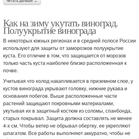
читать дальше →
Как на зиму укутать виноград.
Полуукрытие винограда
В некоторых южных регионах и в средней полосе России
используют для защиты от заморозков полуукрытие
куста. Его отличие в том, что защищается от морозов
только часть куста наиболее близко расположенная к
почве.
Учитывая что холод накапливается в приземном слое, у
кустов винограда укрывают головку, нижние рукава и
основания побегов. Выше расположенные части
растений защищают покровными материалами,
укутывая их в защитный костюм из соломы, спанбонда,
старых покрывал. Защита должна составлять не менее
4-х см. Чтобы ветер не обрывал обертку, ее укрепляют
шпагатом. Все работы выполняют аккуратно, чтобы не