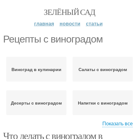
ЗЕЛЁНЫЙ САД
главная
новости
статьи
Рецепты с виноградом
Виноград в кулинарии
Салаты с виноградом
Десерты с виноградом
Напитки с виноградом
Показать все
Что делать с виноградом в
Варение из винограда
Сушеный виноград