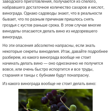
заводского приготовления, получаются из спелого,
набравшего достаточное количество сахаров и кислот,
винограда. Однако садоводы знают, что в реальности
бывает, что по разным причинам пришлось снять
гроздья с кустов раньше срока. В этом случае многие
виноделы опасаются делать вино из недозревшего
винограда.
Но эти опасения абсолютно напрасны, если знать
некоторые секреты виноделия. Итак, давайте подробнее
разберем, из какого винограда вообще не стоит
начинать делать вино — оно однозначно не получится
вовсе, или очень быстро испортится и все труды,
старания и танцы с бубнами будут понапрасну.
Из какого винограда вообще не стоит делать вино: