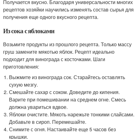
Получается вкусно. Благодаря универсальности многих
рецептов хозяйки научились изменять состав сырья для
получения еще одного вкусного рецепта.
Из сока с яблоками
Возьмите продукты из прошлого рецепта. Только массу
груш замените мякотью яблок. Рецепт идеально
подходит для винограда с косточками. Шаги
приготовления:
Выжмите из винограда сок. Старайтесь оставлять
сухую мезгу.
Смешайте сахар с соком. Доведите до кипения.
Варите при помешивании на среднем огне. Смесь
должна увариться вдвое.
Яблоки очистите. Мякоть нарежьте тонкими слайсами.
Добавьте в сироп. Перемешайте.
Снимите с огня. Настаивайте еще 5 часов без
крышки.