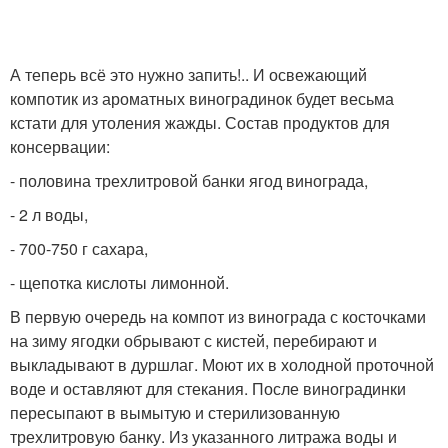
А теперь всё это нужно запить!.. И освежающий
компотик из ароматных виноградинок будет весьма
кстати для утоления жажды. Состав продуктов для
консервации:
- половина трехлитровой банки ягод винограда,
- 2 л воды,
- 700-750 г сахара,
- щепотка кислоты лимонной.
В первую очередь на компот из винограда с косточками
на зиму ягодки обрывают с кистей, перебирают и
выкладывают в дуршлаг. Моют их в холодной проточной
воде и оставляют для стекания. После виноградинки
пересыпают в вымытую и стерилизованную
трехлитровую банку. Из указанного литража воды и