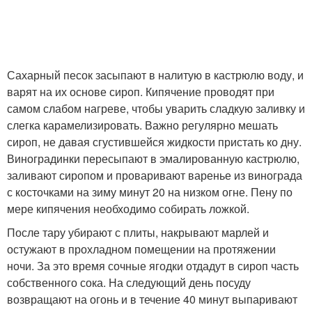
Сахарный песок засыпают в налитую в кастрюлю воду, и
варят на их основе сироп. Кипячение проводят при
самом слабом нагреве, чтобы уварить сладкую заливку и
слегка карамелизировать. Важно регулярно мешать
сироп, не давая сгустившейся жидкости пристать ко дну.
Виноградинки пересыпают в эмалированную кастрюлю,
заливают сиропом и проваривают варенье из винограда
с косточками на зиму минут 20 на низком огне. Пену по
мере кипячения необходимо собирать ложкой.
После тару убирают с плиты, накрывают марлей и
остужают в прохладном помещении на протяжении
ночи. За это время сочные ягодки отдадут в сироп часть
собственного сока. На следующий день посуду
возвращают на огонь и в течение 40 минут выпаривают