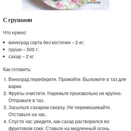
С грушами
Что нужно:
виноград сорта без косточек – 2 кг;
груши – 500 г;
сахар – 2 кг.
Как готовить:
Виноград переберите. Промойте. Выложите в таз для
варки.
Фрукты очистите. Нарежьте произвольно не крупно.
Отправьте в таз.
Засыпьте сахаром сверху. Не перемешивайте.
Отставьте на час.
Спустя час увидите, как сахар растворился во
фруктовом соке. Ставьте на медленный огонь.