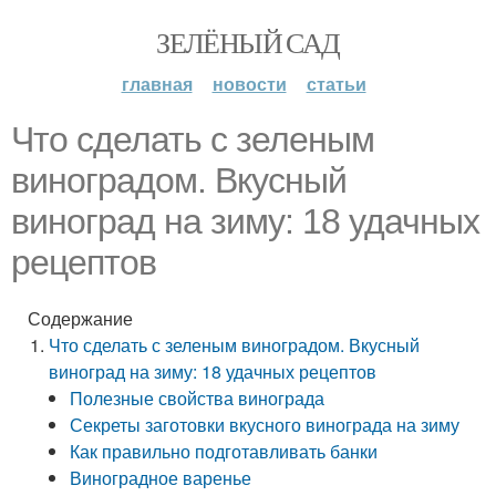
ЗЕЛЁНЫЙ САД
главная
новости
статьи
Что сделать с зеленым
виноградом. Вкусный
виноград на зиму: 18 удачных
рецептов
Содержание
Что сделать с зеленым виноградом. Вкусный
виноград на зиму: 18 удачных рецептов
Полезные свойства винограда
Секреты заготовки вкусного винограда на зиму
Как правильно подготавливать банки
Виноградное варенье