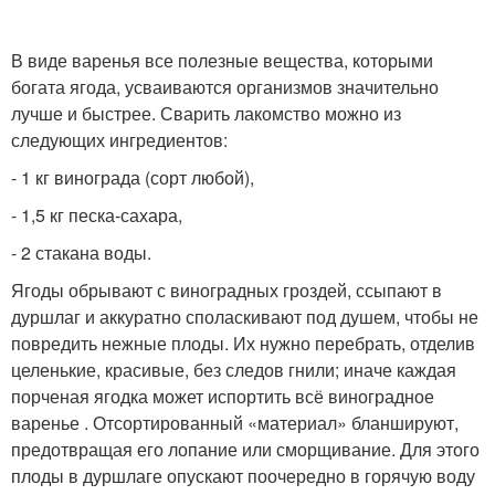
В виде варенья все полезные вещества, которыми
богата ягода, усваиваются организмов значительно
лучше и быстрее. Сварить лакомство можно из
следующих ингредиентов:
- 1 кг винограда (сорт любой),
- 1,5 кг песка-сахара,
- 2 стакана воды.
Ягоды обрывают с виноградных гроздей, ссыпают в
дуршлаг и аккуратно споласкивают под душем, чтобы не
повредить нежные плоды. Их нужно перебрать, отделив
целенькие, красивые, без следов гнили; иначе каждая
порченая ягодка может испортить всё виноградное
варенье . Отсортированный «материал» бланшируют,
предотвращая его лопание или сморщивание. Для этого
плоды в дуршлаге опускают поочередно в горячую воду