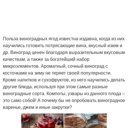
Польза виноградных ягод известна издавна, когда из них
научились готовить потрясающие вина, вкусный изюм и
др. Виноград ценен благодаря выразительным вкусовым
качествам, а также за богатейший набор
микроэлементов. Ароматный, сочный виноград с
косточками на зиму не теряет своей популярности.
Кроме напитков и сухофруктов, из него научились делать
другие блюда, используя при этом самые разные
виноградные сорта. Компоты, узвары из данного плода –
это само собой! А почему бы не опробовать виноградное
варенье, джем и иные закрутки?