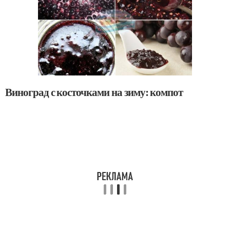
Виноград с косточками на зиму: компот