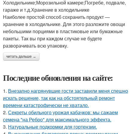
Холодильнике;Морозильной камере;Погребе, подвале,
гараже и т.д.Хранение в холодильнике
Наиболее простой способ сохранить продукт —
хранение в холодильнике. Для этого разложите овощи
небольшими порциями в пластиковые или бумажные
пакеты. Так вы при каждом случае не будете
разворачивать всю упаковку.
читать дальше →
Последние обновления на сайте:
1.
Внезапно нагрянувшие гости заставили меня спешно
искать решение, так как на обстоятельный ремонт
времени катастрофически не хватало.
2.
Секреты обильного урожая кабачков: мы сажаем
семена "на Ребро" для максимального эффекта.
3.
Натуральные подкормки для гортензии.
4.
Выращивание болгарского перца: рекомендации.