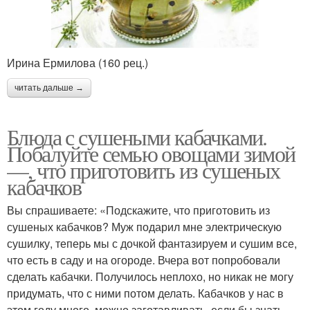
Ирина Ермилова (160 рец.)
читать дальше →
Блюда с сушеными кабачками.
Побалуйте семью овощами зимой
—, что приготовить из сушеных
кабачков
Вы спрашиваете: «Подскажите, что приготовить из
сушеных кабачков? Муж подарил мне электрическую
сушилку, теперь мы с дочкой фантазируем и сушим все,
что есть в саду и на огороде. Вчера вот попробовали
сделать кабачки. Получилось неплохо, но никак не могу
придумать, что с ними потом делать. Кабачков у нас в
этом году много, можно заготавливать, если бы знать,