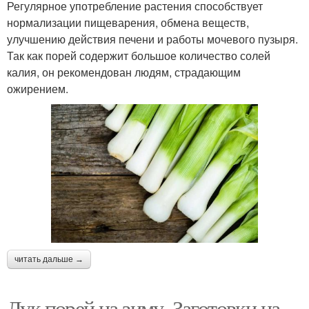
Регулярное употребление растения способствует
нормализации пищеварения, обмена веществ,
улучшению действия печени и работы мочевого пузыря.
Так как порей содержит большое количество солей
калия, он рекомендован людям, страдающим
ожирением.
читать дальше →
Лук порей на зиму. Заготовки на