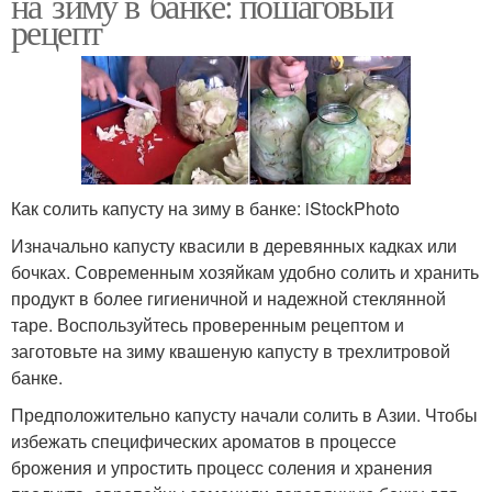
на зиму в банке: пошаговый
рецепт
Как солить капусту на зиму в банке: iStockPhoto
Изначально капусту квасили в деревянных кадках или
бочках. Современным хозяйкам удобно солить и хранить
продукт в более гигиеничной и надежной стеклянной
таре. Воспользуйтесь проверенным рецептом и
заготовьте на зиму квашеную капусту в трехлитровой
банке.
Предположительно капусту начали солить в Азии. Чтобы
избежать специфических ароматов в процессе
брожения и упростить процесс соления и хранения