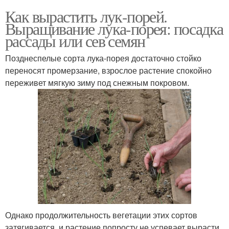
Как вырастить лук-порей.
Выращивание лука-порея: посадка
рассады или сев семян
Позднеспелые сорта лука-порея достаточно стойко
переносят промерзание, взрослое растение спокойно
переживет мягкую зиму под снежным покровом.
Однако продолжительность вегетации этих сортов
затягивается, и растение попросту не успевает вырасти