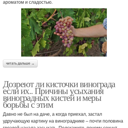
ароматом и сладостью.
читать дальше →
Дозреют ли кисточки винограда
если их.. Причины усыхания
виноградных кистей и меры
борьбы с этим
Давно не был на даче, а когда приехал, застал
удручающую картину на винограднике – почти половина
гроздей начала засыхать. Подскажите, почему сохнут