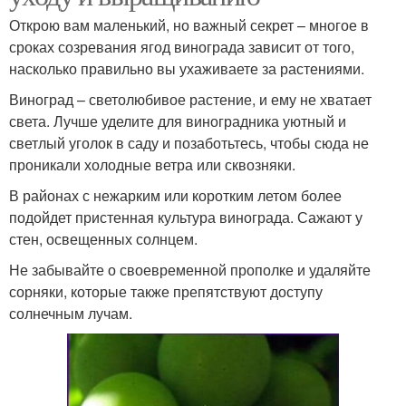
Открою вам маленький, но важный секрет – многое в
сроках созревания ягод винограда зависит от того,
насколько правильно вы ухаживаете за растениями.
Виноград – светолюбивое растение, и ему не хватает
света. Лучше уделите для виноградника уютный и
светлый уголок в саду и позаботьтесь, чтобы сюда не
проникали холодные ветра или сквозняки.
В районах с нежарким или коротким летом более
подойдет пристенная культура винограда. Сажают у
стен, освещенных солнцем.
Не забывайте о своевременной прополке и удаляйте
сорняки, которые также препятствуют доступу
солнечным лучам.