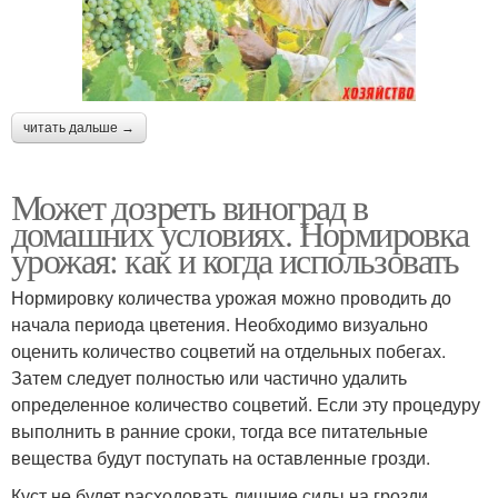
читать дальше →
Может дозреть виноград в
домашних условиях. Нормировка
урожая: как и когда использовать
Нормировку количества урожая можно проводить до
начала периода цветения. Необходимо визуально
оценить количество соцветий на отдельных побегах.
Затем следует полностью или частично удалить
определенное количество соцветий. Если эту процедуру
выполнить в ранние сроки, тогда все питательные
вещества будут поступать на оставленные грозди.
Куст не будет расходовать лишние силы на грозди,