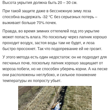
Высота укрытия должна быть 20 – 30 см.
При такой защите даже в бесснежную зиму лоза
способна выдержать -32 °С без серьезных потерь –
выживает больше 70% почек.
Правда, во время зимних оттепелей под это укрытие
может попасть влага. Но поскольку через лапник хорошо
проходит воздух, застоя воды там не будет, и лоза
быстро просохнет. Так что подопревание ей не грозит.
У этого метода есть один недостаток: он не подходит для
песчаных почв, поскольку лапник хорошо защищает от
мороза побеги, но не способен уберечь корни. А на песке
они расположены неглубоко, и сильное понижение
температуры их попросту убьет.