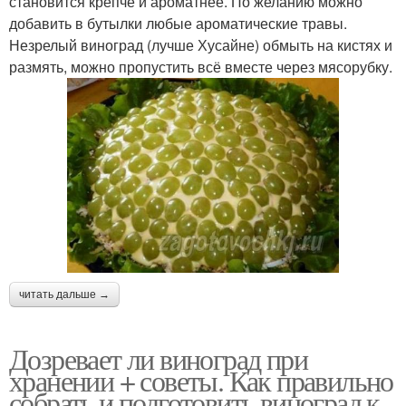
становится крепче и ароматнее. По желанию можно
добавить в бутылки любые ароматические травы.
Незрелый виноград (лучше Хусайне) обмыть на кистях и
размять, можно пропустить всё вместе через мясорубку.
читать дальше →
Дозревает ли виноград при
хранении + советы. Как правильно
собрать и подготовить виноград к