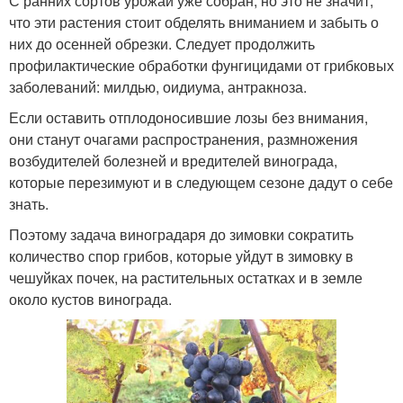
С ранних сортов урожай уже собран, но это не значит,
что эти растения стоит обделять вниманием и забыть о
них до осенней обрезки. Следует продолжить
профилактические обработки фунгицидами от грибковых
заболеваний: милдью, оидиума, антракноза.
Если оставить отплодоносившие лозы без внимания,
они станут очагами распространения, размножения
возбудителей болезней и вредителей винограда,
которые перезимуют и в следующем сезоне дадут о себе
знать.
Поэтому задача виноградаря до зимовки сократить
количество спор грибов, которые уйдут в зимовку в
чешуйках почек, на растительных остатках и в земле
около кустов винограда.