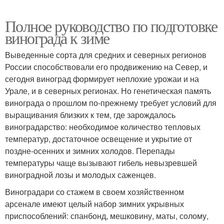
Полное руководство по подготовке
винограда к зиме
Выведенные сорта для средних и северных регионов
России способствовали его продвижению на Север, и
сегодня виноград формирует неплохие урожаи и на
Урале, и в северных регионах. Но генетическая память
винограда о прошлом по-прежнему требует условий для
выращивания близких к тем, где зарождалось
виноградарство: необходимое количество тепловых
температур, достаточное освещение и укрытие от
поздне-осенних и зимних холодов. Перепады
температуры чаще вызывают гибель невызревшей
виноградной лозы и молодых саженцев.
Виноградари со стажем в своем хозяйственном
арсенале имеют целый набор зимних укрывных
приспособлений: спанбонд, мешковину, маты, солому,