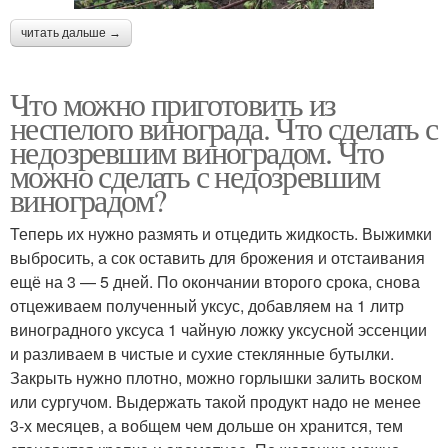
читать дальше →
Что можно приготовить из
неспелого винограда. Что сделать с
недозревшим виноградом. Что
можно сделать с недозревшим
виноградом?
Теперь их нужно размять и отцедить жидкость. Выжимки
выбросить, а сок оставить для брожения и отстаивания
ещё на 3 — 5 дней. По окончании второго срока, снова
отцеживаем полученный уксус, добавляем на 1 литр
виноградного уксуса 1 чайную ложку уксусной эссенции
и разливаем в чистые и сухие стеклянные бутылки.
Закрыть нужно плотно, можно горлышки залить воском
или сургучом. Выдержать такой продукт надо не менее
3-х месяцев, а вобщем чем дольше он хранится, тем