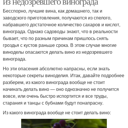
из недозревшего винограда
Бесспорно, лучшие вина, как домашнего, так и
заводского приготовления, получаются из спелого,
набравшего достаточное количество сахаров и кислот,
винограда. Однако садоводы знают, что в реальности
бывает, что по разным причинам пришлось снять
гроздья с кустов раньше срока. В этом случае многие
виноделы опасаются делать вино из недозревшего
винограда.
Но эти опасения абсолютно напрасны, если знать
некоторые секреты виноделия. Итак, давайте подробнее
разберем, из какого винограда вообще не стоит
начинать делать вино — оно однозначно не получится
вовсе, или очень быстро испортится и все труды,
старания и танцы с бубнами будут понапрасну.
Из какого винограда вообще не стоит делать вино: