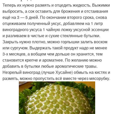
Теперь их нужно размять и отцедить жидкость. Выжимки
выбросить, а сок оставить для брожения и отстаивания
ещё на 3 — 5 дней. По окончании второго срока, снова
отцеживаем полученный уксус, добавляем на 1 литр
виноградного уксуса 1 чайную ложку уксусной эссенции
и разливаем в чистые и сухие стеклянные бутылки.
Закрыть нужно плотно, можно горлышки залить воском
или сургучом. Выдержать такой продукт надо не менее
3-х месяцев, а вобщем чем дольше он хранится, тем
становится крепче и ароматнее. По желанию можно
добавить в бутылки любые ароматические травы.
Незрелый виноград (лучше Хусайне) обмыть на кистях и
размять, можно пропустить всё вместе через мясорубку.