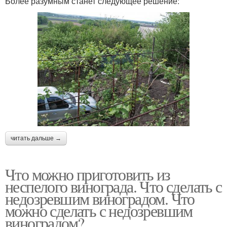
Более разумным станет следующее решение:
читать дальше →
Что можно приготовить из
неспелого винограда. Что сделать с
недозревшим виноградом. Что
можно сделать с недозревшим
виноградом?