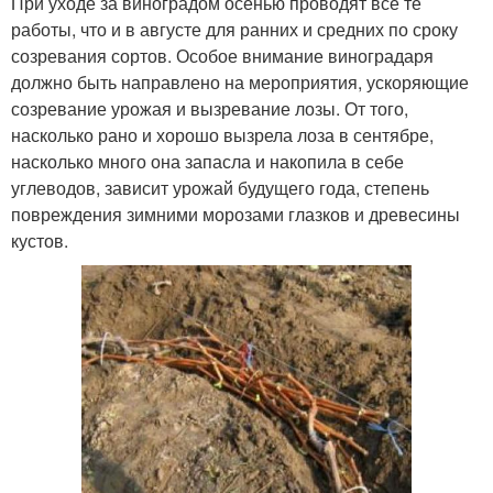
При уходе за виноградом осенью проводят все те
работы, что и в августе для ранних и средних по сроку
созревания сортов. Особое внимание виноградаря
должно быть направлено на мероприятия, ускоряющие
созревание урожая и вызревание лозы. От того,
насколько рано и хорошо вызрела лоза в сентябре,
насколько много она запасла и накопила в себе
углеводов, зависит урожай будущего года, степень
повреждения зимними морозами глазков и древесины
кустов.