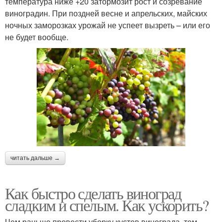
температура ниже +20 затормозит рост и созревание
виноградин. При поздней весне и апрельских, майских
ночных заморозках урожай не успеет вызреть – или его
не будет вообще.
читать дальше →
Как быстро сделать виноград
сладким и спелым. Как ускорить?
Чем раньше провести уборку кустов винограда, тем