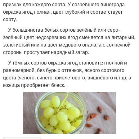
признак для каждого сорта. У созревшего винограда
окраска ягод полная, цвет глубокий и соответствует
сорту.
У большинства белых сортов зелёный или серо-
зелёный цвет недозревших ягод сменяется на янтарный,
золотистый или на цвет медового опала, а с солнечной
стороны проступает нарядный загар.
У тёмных сортов окраска ягод становится полной и
равномерной, без бурых оттенков, ясного сортового
цвета (чёного, синего, фиолетового, вишнёвого и.т.д), а
кожица приобретает блеск.