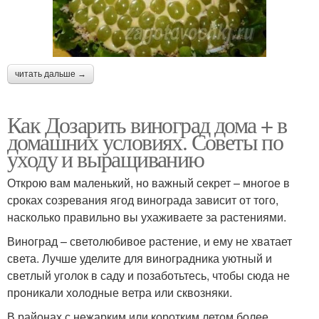
читать дальше →
Как Дозарить виноград дома + в
домашних условиях. Советы по
уходу и выращиванию
Открою вам маленький, но важный секрет – многое в
сроках созревания ягод винограда зависит от того,
насколько правильно вы ухаживаете за растениями.
Виноград – светолюбивое растение, и ему не хватает
света. Лучше уделите для виноградника уютный и
светлый уголок в саду и позаботьтесь, чтобы сюда не
проникали холодные ветра или сквозняки.
В районах с нежарким или коротким летом более