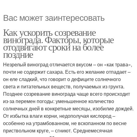
Вас может заинтересовать
Как ускорить созревание
винограда. Факторы, которые
отодвигают сроки на более
поздние
Незрелый виноград отличается вкусом – он «как трава»,
почти не содержит сахара. Есть его желание отпадает –
он еле сладкий, что говорит о дефиците солнечного
света и питательных веществ, получаемых из грунта.
Позднее созревание винограда чаще всего происходит
из-за перемен погоды: уменьшенное количество
солнечных дней в конкретные месяцы, изобилие дождей.
От избытка влаги корни, недополучая кислород –
особенно на утрамбованном, не вскопанном по весне
приствольном круге, – сгниют. Среднемесячная