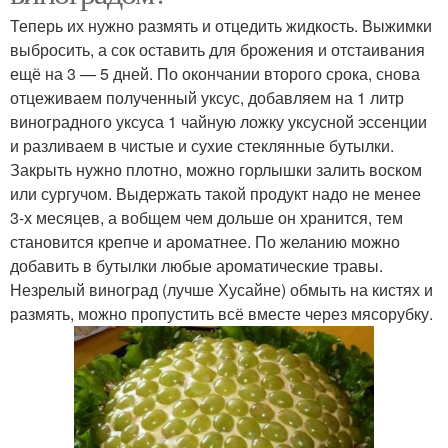
Теперь их нужно размять и отцедить жидкость. Выжимки
выбросить, а сок оставить для брожения и отстаивания
ещё на 3 — 5 дней. По окончании второго срока, снова
отцеживаем полученный уксус, добавляем на 1 литр
виноградного уксуса 1 чайную ложку уксусной эссенции
и разливаем в чистые и сухие стеклянные бутылки.
Закрыть нужно плотно, можно горлышки залить воском
или сургучом. Выдержать такой продукт надо не менее
3-х месяцев, а вобщем чем дольше он хранится, тем
становится крепче и ароматнее. По желанию можно
добавить в бутылки любые ароматические травы.
Незрелый виноград (лучше Хусайне) обмыть на кистях и
размять, можно пропустить всё вместе через мясорубку.