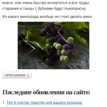
вовсе, или очень быстро испортится и все труды,
старания и танцы с бубнами будут понапрасну.
Из какого винограда вообще не стоит делать вино:
читать дальше →
Последние обновления на сайте:
1.
Топ 5 сортов томатов для вашего огорода.