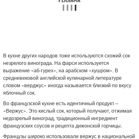
В кухне других народов тоже используются схожий сок
незрелого винограда. На фарси используется
выражение «аб-гурех», на арабском «хушром». В
средневековой английской кулинарной литературе
словом «верджус» иногда называется близкий по вкусу
яблочный сок.
Во французской кухне есть идентичный продукт –
«Вержус». Это кислый сок, который получают, отжимая
недозрелый виноград, традиционный ингредиент
французских соусов и рецепта дижонской горчицы.
Французы широко использовали вержус в национальной