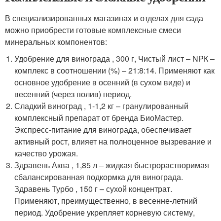
В специализированных магазинах и отделах для сада
можно приобрести готовые комплексные смеси
минеральных компонентов:
Удобрение для винограда , 300 г, Чистый лист – NРК –
комплекс в соотношении (%) – 21:8:14. Применяют как
основное удобрение в осенний (в сухом виде) и
весенний (через полив) период.
Сладкий виноград , 1-1,2 кг – гранулированный
комплексный препарат от бренда БиоМастер.
Экспресс-питание для винограда, обеспечивает
активный рост, влияет на полноценное вызревание и
качество урожая.
Здравень Аква , 1,85 л – жидкая быстрорастворимая
сбалансированная подкормка для винограда.
Здравень Турбо , 150 г – сухой концентрат.
Применяют, преимущественно, в весенне-летний
период. Удобрение укрепляет корневую систему,