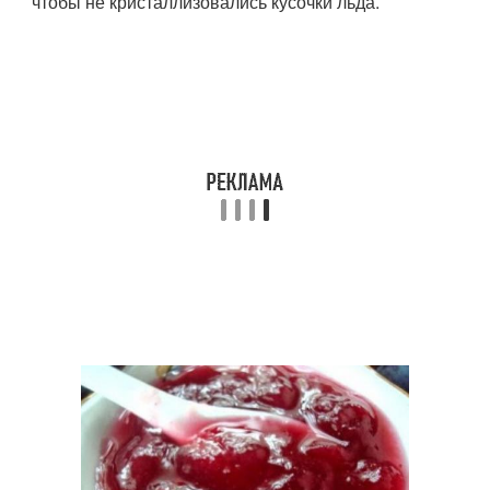
чтобы не кристаллизовались кусочки льда.