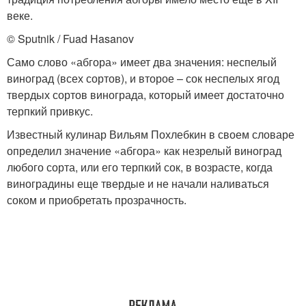
веке.
© Sputnik / Fuad Hasanov
Само слово «абгора» имеет два значения: неспелый
виноград (всех сортов), и второе – сок неспелых ягод
твердых сортов винограда, который имеет достаточно
терпкий привкус.
Известный кулинар Вильям Похлебкин в своем словаре
определил значение «абгора» как незрелый виноград
любого сорта, или его терпкий сок, в возрасте, когда
виноградины еще твердые и не начали наливаться
соком и приобретать прозрачность.