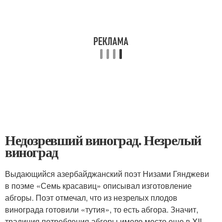
Недозревший виноград. Незрелый
виноград
Выдающийся азербайджанский поэт Низами Гянджеви
в поэме «Семь красавиц» описывал изготовление
абгоры. Поэт отмечал, что из незрелых плодов
винограда готовили «тутия», то есть абгора. Значит,
традиция потребления абгоры имело место еще в XII