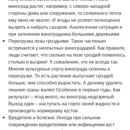
виноград растет, например, с северо-западной
стороны дома или сооружения, то солнечного тепла
ему явно не хватит. И ягоды не успеют полноценно
вызреть и набрать сахаров. Аналогичная ситуация и
при затенении виноградника большими деревьями.
Перегрузка лозы гроздьями. Такое частенько
встречается у неопытных виноградарей. Как правило,
люди считают, что сколько на лозе гроздей появилось,
столько и вызреет. К сожалению, это не всегда так.
Многие культурные сорта винограда склонны к
перегрузке. То есть растение выпускает гроздей
больше, чем способно вырастить. А дачнику удалить
лишние граны жалко! Особенно в первые годы. Как
результат – ягод много, но виноград недозрелый.
Выход один – наступать на горло своей жадности и
производить нормировку кустов.
Вредители и болезни. Иногда при сильном
повреждении вредителями или инфекциями куст