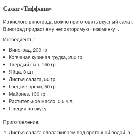
Салат «Тиффани»
Из кислого винограда можно приготовить вкусный салат.
Виноград придаст ему неповторимую «изюминку».
Ингредиенты:
Виноград, 200 гр
Копченая куриная грудка, 200 гр
Твердый сыр, 150 гр
Яйца, 3 шт
Листья салата, 50 гр
Грецкие орехи, 50 гр
Майонез, 130 гр
Растительное масло, 0.5 ч.л.
Специи по вкусу
Приготовление:
Листья салата ополаскиваем под проточной подой, а