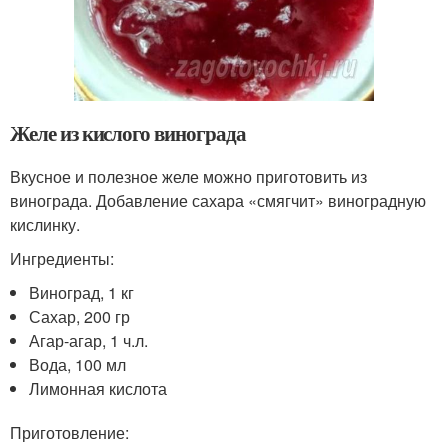
Желе из кислого винограда
Вкусное и полезное желе можно приготовить из
винограда. Добавление сахара «смягчит» виноградную
кислинку.
Ингредиенты:
Виноград, 1 кг
Сахар, 200 гр
Агар-агар, 1 ч.л.
Вода, 100 мл
Лимонная кислота
Приготовление: