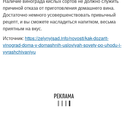
Наличие винограда кислых сортов не должно служить
причиной отказа от приготовления домашнего вина.
Достаточно немного усовершенствовать привычный
рецепт, и вы сможете насладиться напитком, весьма
приятным на вкус.
Источник:
https://zelynyjsad.info/novosti/kak-dozarit-
vinograd-doma-v-domashnih-usloviyah-sovety-po-uhodu-i-
vyrashchivaniyu