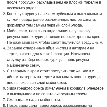
после просушки раскладываем на плоской тарелке в
несколько рядов.
Копченую курицу нарезаем кубиками и выкладываем
кучкой поверх ранее разложенных листов салата,
формируя тем самым первый слой блюда.
Майонезом, несильно надавливая на упаковку,
рисуем поверх курицы тонкие полоски крест на крест.
Не размазываем, чтобы салат получился воздушным.
Заранее отваренные яйца чистим и натираем на
терке, в части для мелкой фракции. Насыпаем
стружку из яйца поверх курицы, вновь рисуем
майонезную сетку.
С твердым сыром стоит поступить так же, как и с
яйцом: натереть на терке и насыпать поверх курицы,
вновь покрывая слой майонезом.
Ядра грецкого ореха измельчаем в крошку в блендере
и выкладываем на салате очередным слоем.
Смазываем салат майонезом.
Покрываем салат виноградом, разрезанным на