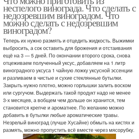
Что можно приготовить из
неспелого винограда. Что сделать с
недозревшим виноградом. Что
можно сделать с недозревшим
виноградом?
Теперь их нужно размять и отцедить жидкость. Выжимки
выбросить, а сок оставить для брожения и отстаивания
ещё на 3 — 5 дней. По окончании второго срока, снова
отцеживаем полученный уксус, добавляем на 1 литр
виноградного уксуса 1 чайную ложку уксусной эссенции
и разливаем в чистые и сухие стеклянные бутылки.
Закрыть нужно плотно, можно горлышки залить воском
или сургучом. Выдержать такой продукт надо не менее
3-х месяцев, а вобщем чем дольше он хранится, тем
становится крепче и ароматнее. По желанию можно
добавить в бутылки любые ароматические травы.
Незрелый виноград (лучше Хусайне) обмыть на кистях и
размять, можно пропустить всё вместе через мясорубку.