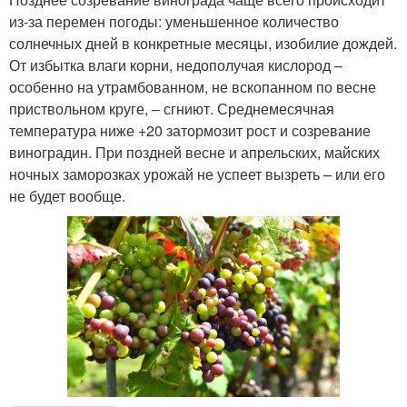
из-за перемен погоды: уменьшенное количество
солнечных дней в конкретные месяцы, изобилие дождей.
От избытка влаги корни, недополучая кислород –
особенно на утрамбованном, не вскопанном по весне
приствольном круге, – сгниют. Среднемесячная
температура ниже +20 затормозит рост и созревание
виноградин. При поздней весне и апрельских, майских
ночных заморозках урожай не успеет вызреть – или его
не будет вообще.