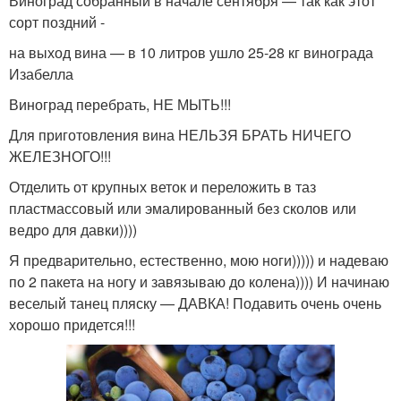
Виноград собранный в начале сентября — так как этот
сорт поздний -
на выход вина — в 10 литров ушло 25-28 кг винограда
Изабелла
Виноград перебрать, НЕ МЫТЬ!!!
Для приготовления вина НЕЛЬЗЯ БРАТЬ НИЧЕГО
ЖЕЛЕЗНОГО!!!
Отделить от крупных веток и переложить в таз
пластмассовый или эмалированный без сколов или
ведро для давки))))
Я предварительно, естественно, мою ноги))))) и надеваю
по 2 пакета на ногу и завязываю до колена)))) И начинаю
веселый танец пляску — ДАВКА! Подавить очень очень
хорошо придется!!!