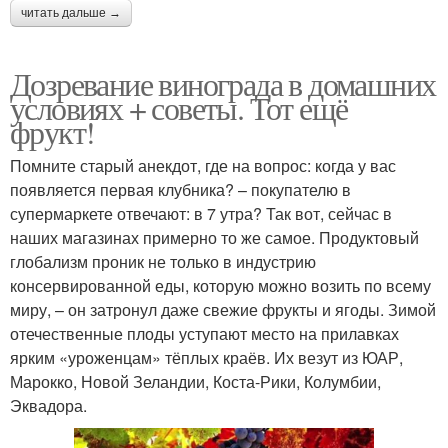
читать дальше →
Дозревание винограда в домашних
условиях + советы. Тот ещё
фрукт!
Помните старый анекдот, где на вопрос: когда у вас
появляется первая клубника? – покупателю в
супермаркете отвечают: в 7 утра? Так вот, сейчас в
наших магазинах примерно то же самое. Продуктовый
глобализм проник не только в индустрию
консервированной еды, которую можно возить по всему
миру, – он затронул даже свежие фрукты и ягоды. Зимой
отечественные плоды уступают место на прилавках
ярким «уроженцам» тёплых краёв. Их везут из ЮАР,
Марокко, Новой Зеландии, Коста-Рики, Колумбии,
Эквадора.