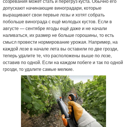
созревания может стать и перегруз куста. Обычно его
допускают начинающие виноградари, которые
выращивают свои первые лозы и хотят собрать
побольше винограда с ещё молодых кустов. Если в
августе — сентябре ягоды ещё даже и не начали
наливаться, их размер не больше горошины, то есть
смысл провести нормирование урожая. Например, на
каждой лозе в начале лета вы оставили по две грозди,
теперь удалите те, что расположены выше по лозе,
оставив по одной. Если на каждом побеге и так по одной
грозди, то удалите самые мелкие.