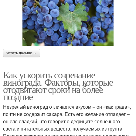
читать дальше →
Как ускорить созревание
винограда. Факторы, которые
отодвигают сроки на более
поздние
Незрелый виноград отличается вкусом – он «как трава»,
почти не содержит сахара. Есть его желание отпадает –
он еле сладкий, что говорит о дефиците солнечного
света и питательных веществ, получаемых из грунта.
Позднее созревание винограда чаще всего происходит