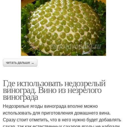
читать дальше →
Где использовать недозрелый
виноград. Вино из незрелого
винограда
Недозрелые ягоды винограда вполне можно
использовать для приготовления домашнего вина.
Сразу стоит отметить, что в него нужно будет добавлять
сахар, так как естественных сахаров ягоды не набрали.