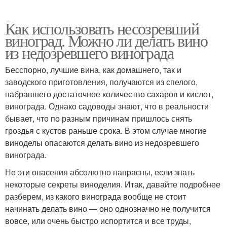
Как использовать несозревший
виноград. Можно ли делать вино
из недозревшего винограда
Бесспорно, лучшие вина, как домашнего, так и
заводского приготовления, получаются из спелого,
набравшего достаточное количество сахаров и кислот,
винограда. Однако садоводы знают, что в реальности
бывает, что по разным причинам пришлось снять
гроздья с кустов раньше срока. В этом случае многие
виноделы опасаются делать вино из недозревшего
винограда.
Но эти опасения абсолютно напрасны, если знать
некоторые секреты виноделия. Итак, давайте подробнее
разберем, из какого винограда вообще не стоит
начинать делать вино — оно однозначно не получится
вовсе, или очень быстро испортится и все труды,