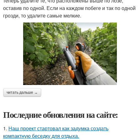
теперь удалите те, что расположены выше по лозе,
оставив по одной. Если на каждом побеге и так по одной
грозди, то удалите самые мелкие.
читать дальше →
Последние обновления на сайте:
1.
Наш проект стартовал как задумка создать
компактную беседку для отдыха.