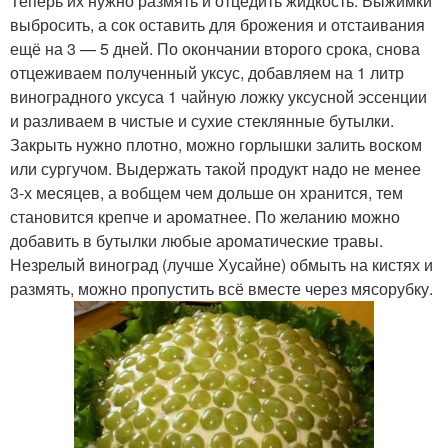
Теперь их нужно размять и отцедить жидкость. Выжимки
выбросить, а сок оставить для брожения и отстаивания
ещё на 3 — 5 дней. По окончании второго срока, снова
отцеживаем полученный уксус, добавляем на 1 литр
виноградного уксуса 1 чайную ложку уксусной эссенции
и разливаем в чистые и сухие стеклянные бутылки.
Закрыть нужно плотно, можно горлышки залить воском
или сургучом. Выдержать такой продукт надо не менее
3-х месяцев, а вобщем чем дольше он хранится, тем
становится крепче и ароматнее. По желанию можно
добавить в бутылки любые ароматические травы.
Незрелый виноград (лучше Хусайне) обмыть на кистях и
размять, можно пропустить всё вместе через мясорубку.