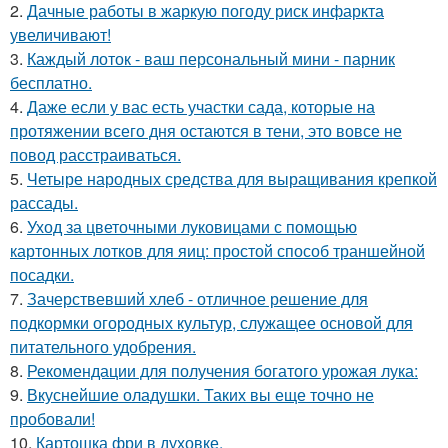
2.
Дачные работы в жаркую погоду риск инфаркта
увеличивают!
3.
Каждый лоток - ваш персональный мини - парник
бесплатно.
4.
Даже если у вас есть участки сада, которые на
протяжении всего дня остаются в тени, это вовсе не
повод расстраиваться.
5.
Четыре народных средства для выращивания крепкой
рассады.
6.
Уход за цветочными луковицами с помощью
картонных лотков для яиц: простой способ траншейной
посадки.
7.
Зачерствевший хлеб - отличное решение для
подкормки огородных культур, служащее основой для
питательного удобрения.
8.
Рекомендации для получения богатого урожая лука:
9.
Вкуснейшие оладушки. Таких вы еще точно не
пробовали!
10.
Картошка фри в духовке.