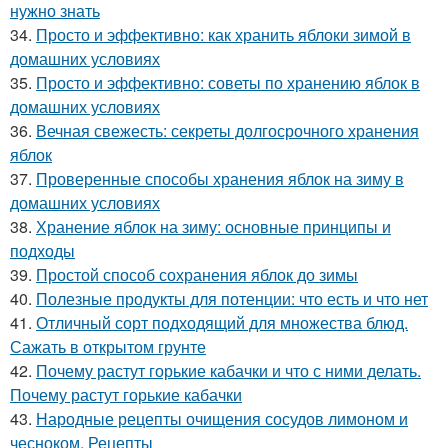
нужно знать
34.
Просто и эффективно: как хранить яблоки зимой в
домашних условиях
35.
Просто и эффективно: советы по хранению яблок в
домашних условиях
36.
Вечная свежесть: секреты долгосрочного хранения
яблок
37.
Проверенные способы хранения яблок на зиму в
домашних условиях
38.
Хранение яблок на зиму: основные принципы и
подходы
39.
Простой способ сохранения яблок до зимы
40.
Полезные продукты для потенции: что есть и что нет
41.
Отличный сорт подходящий для множества блюд.
Сажать в открытом грунте
42.
Почему растут горькие кабачки и что с ними делать.
Почему растут горькие кабачки
43.
Народные рецепты очищения сосудов лимоном и
чесноком. Рецепты