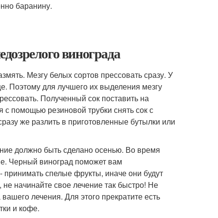
нно баранину.
недозрелого винограда
змять. Мезгу белых сортов прессовать сразу. У
е. Поэтому для лучшего их выделения мезгу
 прессовать. Полученный сок поставить на
оя с помощью резиновой трубки снять сок с
 сразу же разлить в приготовленные бутылки или
ение должно быть сделано осенью. Во время
ие. Черный виноград поможет вам
 принимать спелые фрукты, иначе они будут
 не начинайте свое лечение так быстро! Не
 вашего лечения. Для этого прекратите есть
тки и кофе.