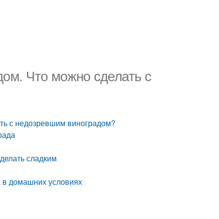
дом. Что можно сделать с
ать с недозревшим виноградом?
рада
сделать сладким
да в домашних условиях