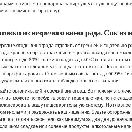
инами, помогает переваривать жирную мясную пищу, особе
и из кишмиша и гороха нут.
отовки из незрелого винограда. Сок из 
зрелые ягоды винограда отделить от гребней и тщательно ра
рада красных сортов красящие вещества находятся в кожиц
ет нагреть до 60°С, затем охладить до 40°С и только потом
лько часов в холодное место и дать отстояться. После отст
а и профильтровать. Осветленный сок нагреть до 90-95°С и
, укупорить их и положить набок до полного остывания.
айте органический и свежий виноград. Вот почему это леч
ия вы можете потреблять воду и травяные чаи, но не сладк
алансировать вашу пищеварительную систему. Но главное -
ом кислыми и раздражать ваш кишечник. Будьте осторожны,
ьте подготовить свое тело как минимум за два дня до начала
 слишком сладкие или соленые продукты, алкогольные напи