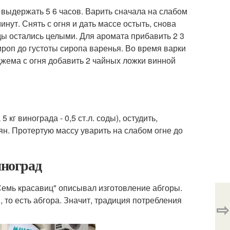
и выдержать 5 6 часов. Варить сначала на слабом
инут. Снять с огня и дать массе остыть, снова
оды остались целыми. Для аромата прибавить 2 3
сироп до густоты сиропа варенья. Во время варки
джема с огня добавить 2 чайных ложки винной
кг винограда - 0,5 ст.л. соды), остудить,
ян. Протертую массу уварить на слабом огне до
иноград
емь красавиц" описывал изготовление абгоры.
, то есть абгора. Значит, традиция потребления
⇨