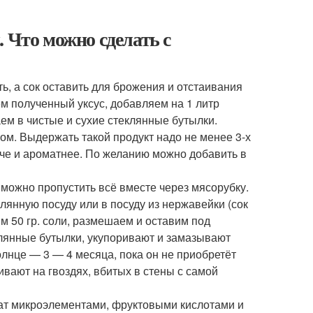
 Что можно сделать с
ь, а сок оставить для брожения и отстаивания
ем полученный уксус, добавляем на 1 литр
аем в чистые и сухие стеклянные бутылки.
ом. Выдержать такой продукт надо не менее 3-х
пче и ароматнее. По желанию можно добавить в
 можно пропустить всё вместе через мясорубку.
лянную посуду или в посуду из нержавейки (сок
м 50 гр. соли, размешаем и оставим под
клянные бутылки, укупоривают и замазывают
олнце — 3 — 4 месяца, пока он не приобретёт
вают на гвоздях, вбитых в стены с самой
гат микроэлементами, фруктовыми кислотами и