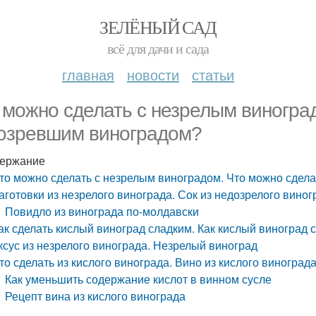
ЗЕЛЁНЫЙ САД
всё для дачи и сада
главная
новости
статьи
 можно сделать с незрелым виногра
озревшим виноградом?
ержание
то можно сделать с незрелым виноградом. Что можно сдел
аготовки из незрелого винограда. Сок из недозрелого виног
Повидло из винограда по-молдавски
ак сделать кислый виноград сладким. Как кислый виноград 
ксус из незрелого винограда. Незрелый виноград
то сделать из кислого винограда. Вино из кислого виногра
Как уменьшить содержание кислот в винном сусле
Рецепт вина из кислого винограда