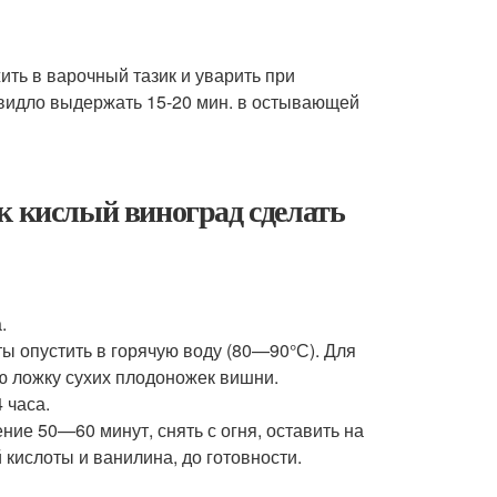
ить в варочный тазик и уварить при
видло выдержать 15-20 мин. в остывающей
к кислый виноград сделать
.
 опустить в горячую воду (80—90°С). Для
ю ложку сухих плодоножек вишни.
 часа.
ние 50—60 минут, снять с огня, оставить на
 кислоты и ванилина, до готовности.