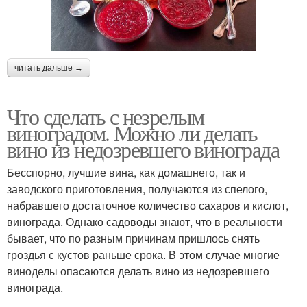
Виноградный уксус
Кислый виноград
читать дальше →
Что сделать с незрелым
виноградом. Можно ли делать
Виноград с косточками
вино из недозревшего винограда
Бесспорно, лучшие вина, как домашнего, так и
заводского приготовления, получаются из спелого,
набравшего достаточное количество сахаров и кислот,
винограда. Однако садоводы знают, что в реальности
бывает, что по разным причинам пришлось снять
гроздья с кустов раньше срока. В этом случае многие
виноделы опасаются делать вино из недозревшего
винограда.