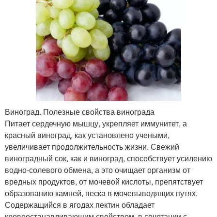
Виноград. Полезные свойства винограда
Питает сердечную мышцу, укрепляет иммунитет, а
красный виноград, как установлено учеными,
увеличивает продолжительность жизни. Свежий
виноградный сок, как и виноград, способствует усилению
водно-солевого обмена, а это очищает организм от
вредных продуктов, от мочевой кислоты, препятствует
образованию камней, песка в мочевыводящих путях.
Содержащийся в ягодах пектин обладает
кровоостанавливающим свойством, в сочетании с