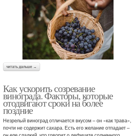
читать дальше →
Как ускорить созревание
винограда. Факторы, которые
отодвигают сроки на более
поздние
Незрелый виноград отличается вкусом – он «как трава»,
почти не содержит сахара. Есть его желание отпадает –
он еле сладкий, что говорит о дефиците солнечного