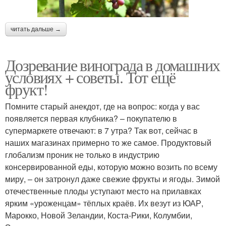
читать дальше →
Дозревание винограда в домашних
условиях + советы. Тот ещё
фрукт!
Помните старый анекдот, где на вопрос: когда у вас
появляется первая клубника? – покупателю в
супермаркете отвечают: в 7 утра? Так вот, сейчас в
наших магазинах примерно то же самое. Продуктовый
глобализм проник не только в индустрию
консервированной еды, которую можно возить по всему
миру, – он затронул даже свежие фрукты и ягоды. Зимой
отечественные плоды уступают место на прилавках
ярким «уроженцам» тёплых краёв. Их везут из ЮАР,
Марокко, Новой Зеландии, Коста-Рики, Колумбии,