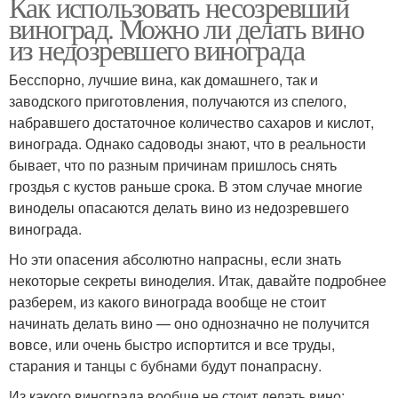
Как использовать несозревший
виноград. Можно ли делать вино
из недозревшего винограда
Бесспорно, лучшие вина, как домашнего, так и
заводского приготовления, получаются из спелого,
набравшего достаточное количество сахаров и кислот,
винограда. Однако садоводы знают, что в реальности
бывает, что по разным причинам пришлось снять
гроздья с кустов раньше срока. В этом случае многие
виноделы опасаются делать вино из недозревшего
винограда.
Но эти опасения абсолютно напрасны, если знать
некоторые секреты виноделия. Итак, давайте подробнее
разберем, из какого винограда вообще не стоит
начинать делать вино — оно однозначно не получится
вовсе, или очень быстро испортится и все труды,
старания и танцы с бубнами будут понапрасну.
Из какого винограда вообще не стоит делать вино: