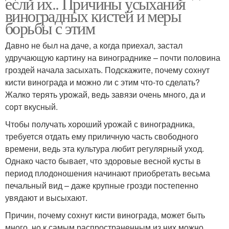
если их.. Причины усыхания
виноградных кистей и меры
борьбы с этим
Давно не был на даче, а когда приехал, застал
удручающую картину на винограднике – почти половина
гроздей начала засыхать. Подскажите, почему сохнут
кисти винограда и можно ли с этим что-то сделать?
Жалко терять урожай, ведь завязи очень много, да и
сорт вкусный.
Чтобы получать хороший урожай с виноградника,
требуется отдать ему приличную часть свободного
времени, ведь эта культура любит регулярный уход.
Однако часто бывает, что здоровые весной кусты в
период плодоношения начинают приобретать весьма
печальный вид – даже крупные грозди постепенно
увядают и высыхают.
Причин, почему сохнут кисти винограда, может быть
много, но к самым распространенным из них можно