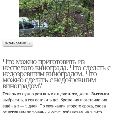
читать дальше →
Что можно приготовить из
неспелого винограда. Что сделать с
недозревшим виноградом. Что
можно сделать с недозревшим
виноградом?
Теперь их нужно размять и отцедить жидкость. Выжимки
выбросить, а сок оставить для брожения и отстаивания
ещё на 3 — 5 дней. По окончании второго срока, снова
отцеживаем полученный уксус, добавляем на 1 литр