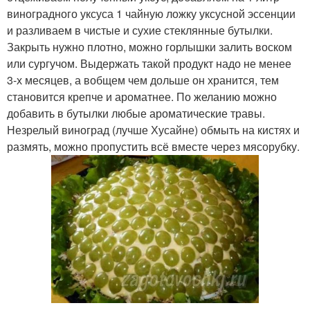
виноградного уксуса 1 чайную ложку уксусной эссенции
и разливаем в чистые и сухие стеклянные бутылки.
Закрыть нужно плотно, можно горлышки залить воском
или сургучом. Выдержать такой продукт надо не менее
3-х месяцев, а вобщем чем дольше он хранится, тем
становится крепче и ароматнее. По желанию можно
добавить в бутылки любые ароматические травы.
Незрелый виноград (лучше Хусайне) обмыть на кистях и
размять, можно пропустить всё вместе через мясорубку.