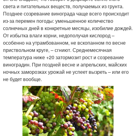
света и питательных веществ, получаемых из грунта.
Позднее созревание винограда чаще всего происходит
из-за перемен погоды: уменьшенное количество
солнечных дней в конкретные месяцы, изобилие дождей.
От избытка влаги корни, недополучая кислород –
особенно на утрамбованном, не вскопанном по весне
приствольном круге, – сгниют. Среднемесячная
температура ниже +20 затормозит рост и созревание
виноградин. При поздней весне и апрельских, майских
ночных заморозках урожай не успеет вызреть – или его
не будет вообще.