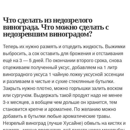
Что сделать из недозрелого
винограда. Что можно сделать с
недозревшим виноградом?
Теперь их нужно размять и отцедить жидкость. Выжимки
выбросить, а сок оставить для брожения и отстаивания
ещё на 3 — 5 дней. По окончании второго срока, снова
отцеживаем полученный уксус, добавляем на 1 литр
виноградного уксуса 1 чайную ложку уксусной эссенции
и разливаем в чистые и сухие стеклянные бутылки.
Закрыть нужно плотно, можно горлышки залить воском
или сургучом. Выдержать такой продукт надо не менее
3-х месяцев, а вобщем чем дольше он хранится, тем
становится крепче и ароматнее. По желанию можно
добавить в бутылки любые ароматические травы.
Незрелый виноград (лучше Хусайне) обмыть на кистях и
размять, можно пропустить всё вместе через мясорубку.