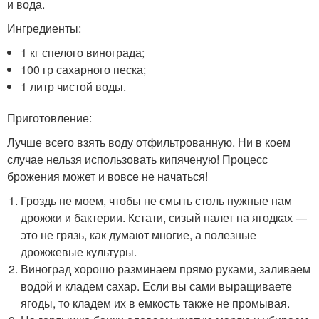
и вода.
Ингредиенты:
1 кг спелого винограда;
100 гр сахарного песка;
1 литр чистой воды.
Приготовление:
Лучше всего взять воду отфильтрованную. Ни в коем
случае нельзя использовать кипяченую! Процесс
брожения может и вовсе не начаться!
Гроздь не моем, чтобы не смыть столь нужные нам
дрожжи и бактерии. Кстати, сизый налет на ягодках —
это не грязь, как думают многие, а полезные
дрожжевые культуры.
Виноград хорошо разминаем прямо руками, заливаем
водой и кладем сахар. Если вы сами выращиваете
ягоды, то кладем их в емкость также не промывая.