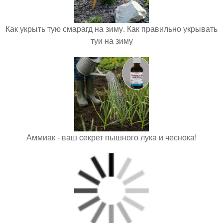
Как укрыть тую смарагд на зиму. Как правильно укрывать
туи на зиму
Аммиак - ваш секрет пышного лука и чеснока!