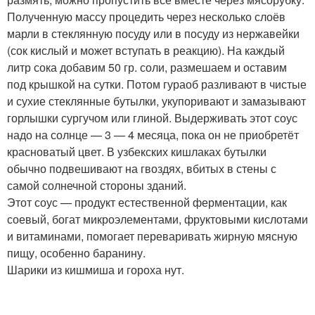
Полученную массу процедить через несколько слоёв
марли в стеклянную посуду или в посуду из нержавейки
(сок кислый и может вступать в реакцию). На каждый
литр сока добавим 50 гр. соли, размешаем и оставим
под крышкой на сутки. Потом гураоб разливают в чистые
и сухие стеклянные бутылки, укупоривают и замазывают
горлышки сургучом или глиной. Выдерживать этот соус
надо на солнце — 3 — 4 месяца, пока он не приобретёт
красноватый цвет. В узбекских кишлаках бутылки
обычно подвешивают на гвоздях, вбитых в стены с
самой солнечной стороны зданий.
Этот соус — продукт естественной ферментации, как
соевый, богат микроэлементами, фруктовыми кислотами
и витаминами, помогает переваривать жирную мясную
пищу, особенно баранину.
Шарики из кишмиша и гороха нут.