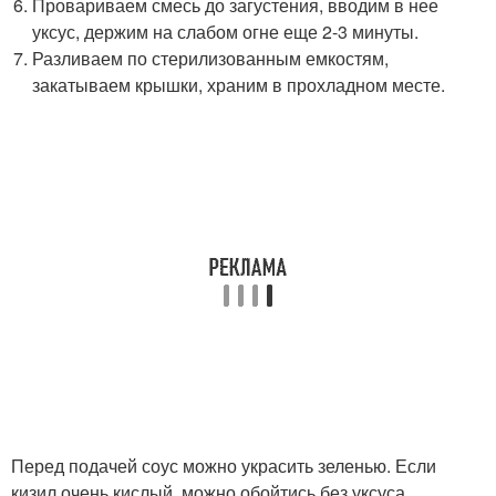
Провариваем смесь до загустения, вводим в нее
уксус, держим на слабом огне еще 2-3 минуты.
Разливаем по стерилизованным емкостям,
закатываем крышки, храним в прохладном месте.
Перед подачей соус можно украсить зеленью. Если
кизил очень кислый, можно обойтись без уксуса.