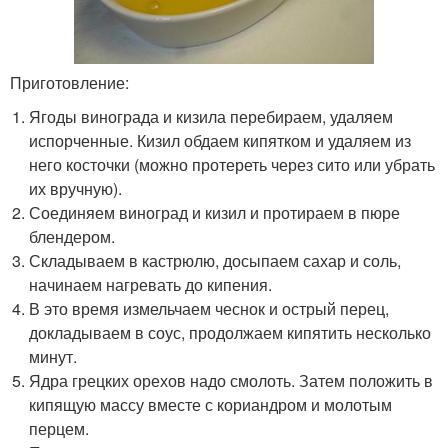
Приготовление:
Ягоды винограда и кизила перебираем, удаляем
испорченные. Кизил обдаем кипятком и удаляем из
него косточки (можно протереть через сито или убрать
их вручную).
Соединяем виноград и кизил и протираем в пюре
блендером.
Складываем в кастрюлю, досыпаем сахар и соль,
начинаем нагревать до кипения.
В это время измельчаем чеснок и острый перец,
докладываем в соус, продолжаем кипятить несколько
минут.
Ядра грецких орехов надо смолоть. Затем положить в
кипящую массу вместе с кориандром и молотым
перцем.