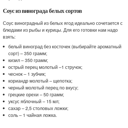
Соус из винограда белых сортов
Соус виноградный из белых ягод идеально сочетается с
блюдами из рыбы и курицы. Для его готовки нам надо
взять:
белый виноград без косточек (выбирайте ароматный
сорт) – 350 грамм;
кизил – 350 грамм;
острый перец молотый –1 стручок;
чеснок – 1 зубчик;
кориандр молотый – щепотка;
черный молотый перец по вкусу;
грецкие орехи – 50 грамм;
уксус яблочный – 15 мл;
сахар – 2,5 столовых ложки;
соль – 1 чайная ложка.