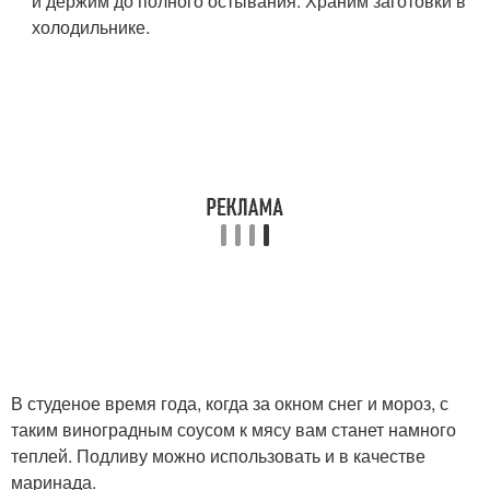
и держим до полного остывания. Храним заготовки в
холодильнике.
В студеное время года, когда за окном снег и мороз, с
таким виноградным соусом к мясу вам станет намного
теплей. Подливу можно использовать и в качестве
маринада.