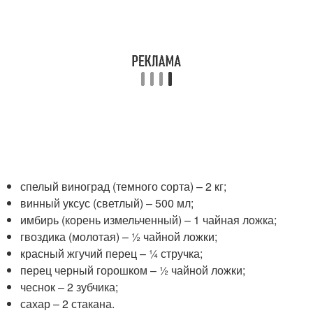
спелый виноград (темного сорта) – 2 кг;
винный уксус (светлый) – 500 мл;
имбирь (корень измельченный) – 1 чайная ложка;
гвоздика (молотая) – ½ чайной ложки;
красный жгучий перец – ¼ стручка;
перец черный горошком – ½ чайной ложки;
чеснок – 2 зубчика;
сахар – 2 стакана.