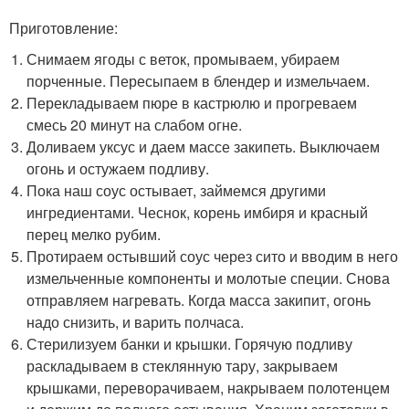
Приготовление:
Снимаем ягоды с веток, промываем, убираем
порченные. Пересыпаем в блендер и измельчаем.
Перекладываем пюре в кастрюлю и прогреваем
смесь 20 минут на слабом огне.
Доливаем уксус и даем массе закипеть. Выключаем
огонь и остужаем подливу.
Пока наш соус остывает, займемся другими
ингредиентами. Чеснок, корень имбиря и красный
перец мелко рубим.
Протираем остывший соус через сито и вводим в него
измельченные компоненты и молотые специи. Снова
отправляем нагревать. Когда масса закипит, огонь
надо снизить, и варить полчаса.
Стерилизуем банки и крышки. Горячую подливу
раскладываем в стеклянную тару, закрываем
крышками, переворачиваем, накрываем полотенцем