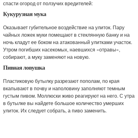
спасти огород от ползучих вредителей:
Кукурузная мука
Оказывает губительное воздействие на улиток. Пару
чайных ложек муки помещают в стеклянную банку и на
ночь кладут ее боком на атакованный улитками участок.
Утром погибших насекомых, наевшихся «отравы»,
собирают, а муку заменяют на новую.
Пивная ловушка
Пластиковую бутылку разрезают пополам, по края
вкапывают в почву и наполовину заполняют темным
густым пивом. Моллюски живо реагируют на него. С утра
в бутылке вы найдете большое количество умерших
улиток. Их следует собрать, а пиво заменить.