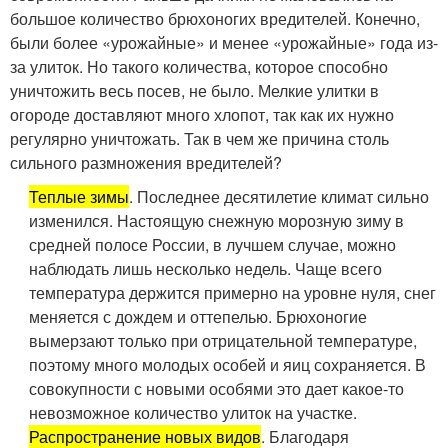
большое количество брюхоногих вредителей. Конечно,
были более «урожайные» и менее «урожайные» года из-
за улиток. Но такого количества, которое способно
уничтожить весь посев, не было. Мелкие улитки в
огороде доставляют много хлопот, так как их нужно
регулярно уничтожать. Так в чем же причина столь
сильного размножения вредителей?
Теплые зимы
. Последнее десятилетие климат сильно
изменился. Настоящую снежную морозную зиму в
средней полосе России, в лучшем случае, можно
наблюдать лишь несколько недель. Чаще всего
температура держится примерно на уровне нуля, снег
меняется с дождем и оттепелью. Брюхоногие
вымерзают только при отрицательной температуре,
поэтому много молодых особей и яиц сохраняется. В
совокупности с новыми особями это дает какое-то
невозможное количество улиток на участке.
Распространение новых видов
. Благодаря