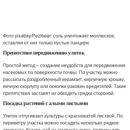
Фото pixabay/Pezibear: соль уничтожает моллюсков,
оставляя от них только пустые панцири.
Препятствие передвижению улиток
Простой метод – создание неудобств для передвижения
насекомых по поверхности почвы. По участку можно
рассыпать раздробленный керамзит, кирпичную крошку,
яичную скорлупу или осколки раковин вредителей. Такие
препятствия заставят их обходить грядки стороной.
Посадка растений с алыми листьями
Улиток отпугивают культуры с красноватой листвой. По
периметру участка можно посадить несколько рядков
амаранта. Кстати, чай из амаранта очень полезен для