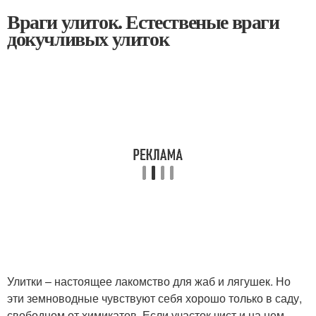
Враги улиток. Естественые враги
докучливых улиток
Улитки – настоящее лакомство для жаб и лягушек. Но
эти земноводные чувствуют себя хорошо только в саду,
свободном от химикатов. Если участок чист и на нем