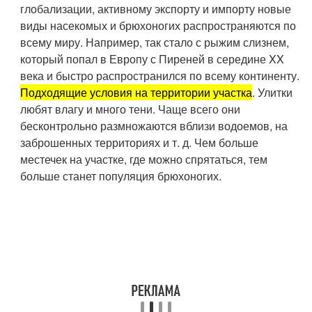
глобализации, активному экспорту и импорту новые
виды насекомых и брюхоногих распространяются по
всему миру. Например, так стало с рыжим слизнем,
который попал в Европу с Пиреней в середине XX
века и быстро распространился по всему континенту.
Подходящие условия на территории участка
. Улитки
любят влагу и много тени. Чаще всего они
бесконтрольно размножаются вблизи водоемов, на
заброшенных территориях и т. д. Чем больше
местечек на участке, где можно спрятаться, тем
больше станет популяция брюхоногих.