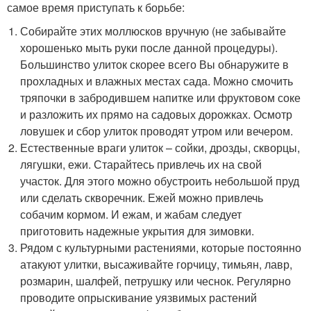
самое время приступать к борьбе:
Собирайте этих моллюсков вручную (не забывайте
хорошенько мыть руки после данной процедуры).
Большинство улиток скорее всего Вы обнаружите в
прохладных и влажных местах сада. Можно смочить
тряпочки в забродившем напитке или фруктовом соке
и разложить их прямо на садовых дорожках. Осмотр
ловушек и сбор улиток проводят утром или вечером.
Естественные враги улиток – сойки, дрозды, скворцы,
лягушки, ежи. Старайтесь привлечь их на свой
участок. Для этого можно обустроить небольшой пруд
или сделать скворечник. Ежей можно привлечь
собачим кормом. И ежам, и жабам следует
приготовить надежные укрытия для зимовки.
Рядом с культурными растениями, которые постоянно
атакуют улитки, высаживайте горчицу, тимьян, лавр,
розмарин, шалфей, петрушку или чеснок. Регулярно
проводите опрыскивание уязвимых растений