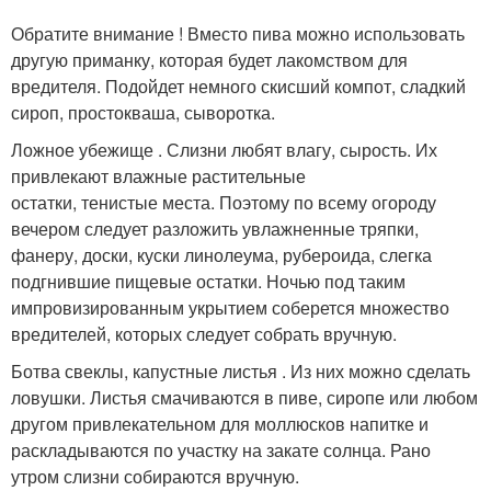
Обратите внимание ! Вместо пива можно использовать
другую приманку, которая будет лакомством для
вредителя. Подойдет немного скисший компот, сладкий
сироп, простокваша, сыворотка.
Ложное убежище . Слизни любят влагу, сырость. Их
привлекают влажные растительные
остатки, тенистые места. Поэтому по всему огороду
вечером следует разложить увлажненные тряпки,
фанеру, доски, куски линолеума, рубероида, слегка
подгнившие пищевые остатки. Ночью под таким
импровизированным укрытием соберется множество
вредителей, которых следует собрать вручную.
Ботва свеклы, капустные листья . Из них можно сделать
ловушки. Листья смачиваются в пиве, сиропе или любом
другом привлекательном для моллюсков напитке и
раскладываются по участку на закате солнца. Рано
утром слизни собираются вручную.