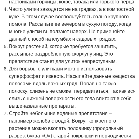
настойками горчицы, кофе, табака или горького перца.
Часто улитки заводятся не на грядках, а в компостной
куче. В этом случае воспользуйтесь солью крупного
помола. Рассыпьте ее вечером в сухую погоду, когда
многие улитки выползают наверх. Не применяйте
данный способ на клумбах и садовых грядках.
Вокруг растений, которые требуется защитить,
рассыпьте раздробленную скорлупу яиц. Это
препятствие станет для улиток непреступным.
Для борьбы с улитками можно использовать
суперфосфат и известь. Насыпайте данные вещества
полосами вдоль важных гряд. Попав на такую
полоску, слизень не сможет передвигаться, так как вся
слизь с нижней поверхности его тела впитают в себя
вышеназванные препараты.
Стройте небольшие водяные препятствия –
например желоба с водой. Вокруг конкретного
растения можно вкопать половинку (продольный
разрез, буква «О») старой покрышки и периодически