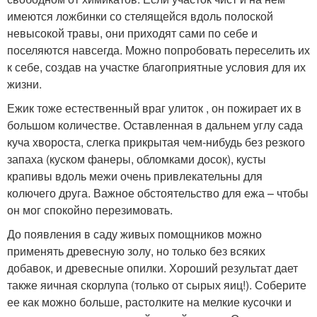
имеются ложбинки со стелящейся вдоль полоской
невысокой травы, они приходят сами по себе и
поселяются навсегда. Можно попробовать переселить их
к себе, создав на участке благоприятные условия для их
жизни.
Ежик тоже естественный враг улиток , он пожирает их в
большом количестве. Оставленная в дальнем углу сада
куча хвороста, слегка прикрытая чем-нибудь без резкого
запаха (куском фанеры, обломками досок), кусты
крапивы вдоль межи очень привлекательны для
колючего друга. Важное обстоятельство для ежа – чтобы
он мог спокойно перезимовать.
До появления в саду живых помощников можно
применять древесную золу, но только без всяких
добавок, и древесные опилки. Хороший результат дает
также яичная скорлупа (только от сырых яиц!). Соберите
ее как можно больше, растолките на мелкие кусочки и