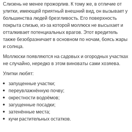
Слизень не менее прожорлив. К тому же, в отличие от
улитки, имеющей приятный внешний вид, он вызывает у
большинства людей брезгливость. Его поверхность
покрыта слизью, из-за которой моллюск не высыхает и
отталкивает потенциальных врагов. Этот вредитель
также безобразничает в основном по ночам, боясь жары
и солнца.
Моллюски появляются на садовых и огородных участках
не случайно, нередко в этом виноваты сами хозяева.
Улитки любят:
запущенные участки;
переувлажнённую почву;
окрестности водоёмов;
загущенные посадки;
затенённые места;
кучи растительных остатков.