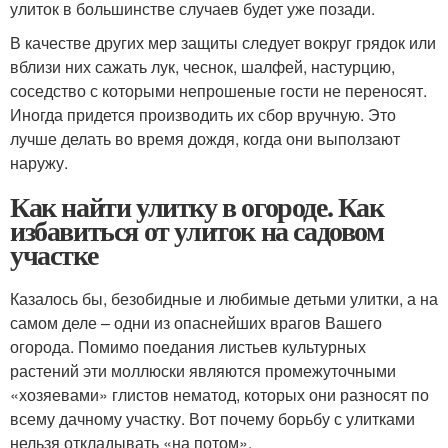
улиток в большинстве случаев будет уже позади.
В качестве других мер защиты следует вокруг грядок или
вблизи них сажать лук, чеснок, шалфей, настурцию,
соседство с которыми непрошеные гости не переносят.
Иногда придется производить их сбор вручную. Это
лучше делать во время дождя, когда они выползают
наружу.
Как найти улитку в огороде. Как
избавиться от улиток на садовом
участке
Казалось бы, безобидные и любимые детьми улитки, а на
самом деле – одни из опаснейших врагов Вашего
огорода. Помимо поедания листьев культурных
растений эти моллюски являются промежуточными
«хозяевами» глистов нематод, которых они разносят по
всему дачному участку. Вот почему борьбу с улитками
нельзя откладывать «на потом».