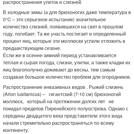
распространения улиток и слизней.
В холодные зимы (а для брюхоногих даже температура в
0°C – это серьезное испытание) значительное
количество слизней, появившихся на свет в прошлом
году, погибает. Та же участь постигает и определенный
процент яиц, которые эти моллюски успели отложить в
предшествующем сезоне.
Если же в осенне-зимний период устанавливается
теплая и сырая погода, слизни, улитки, а также кладки их
яиц благополучно доживают до весны, тем самым
создавая большое количество проблем для огородников.
Распространение инвазивных видов . Рыжий слизень
(Arion lusitanicus) – гигантский (7-10 см) брюхоногий
моллюск, который на протяжении долгих лет не
покидал пределов Пиренейского полуострова. Однако с
середины двадцатого века представители этого вида
начали стремительно распространяться по всему
континенту.