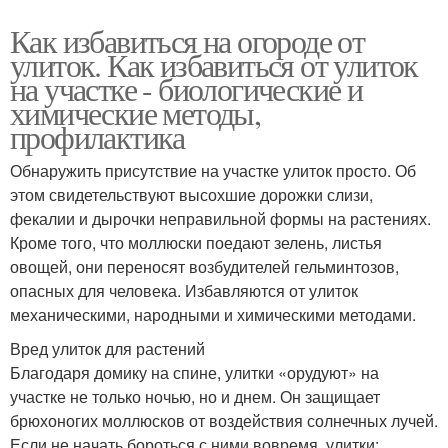
Как избавиться на огороде от
улиток. Как избавиться от улиток
на участке - биологические и
химические методы,
профилактика
Обнаружить присутствие на участке улиток просто. Об
этом свидетельствуют высохшие дорожки слизи,
фекалии и дырочки неправильной формы на растениях.
Кроме того, что моллюски поедают зелень, листья
овощей, они переносят возбудителей гельминтозов,
опасных для человека. Избавляются от улиток
механическими, народными и химическими методами.
Вред улиток для растений
Благодаря домику на спине, улитки «орудуют» на
участке не только ночью, но и днем. Он защищает
брюхоногих моллюсков от воздействия солнечных лучей.
Если не начать бороться с ними вовремя, улитки: