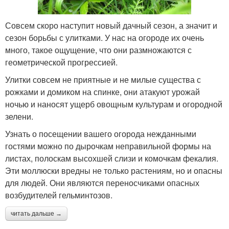
Совсем скоро наступит новый дачный сезон, а значит и
сезон борьбы с улитками. У нас на огороде их очень
много, такое ощущение, что они размножаются с
геометрической прогрессией.
Улитки совсем не приятные и не милые существа с
рожками и домиком на спинке, они атакуют урожай
ночью и наносят ущерб овощным культурам и огородной
зелени.
Узнать о посещении вашего огорода нежданными
гостями можно по дырочкам неправильной формы на
листах, полоскам высохшей слизи и комочкам фекалия.
Эти моллюски вредны не только растениям, но и опасны
для людей. Они являются переносчиками опасных
возбудителей гельминтозов.
читать дальше →