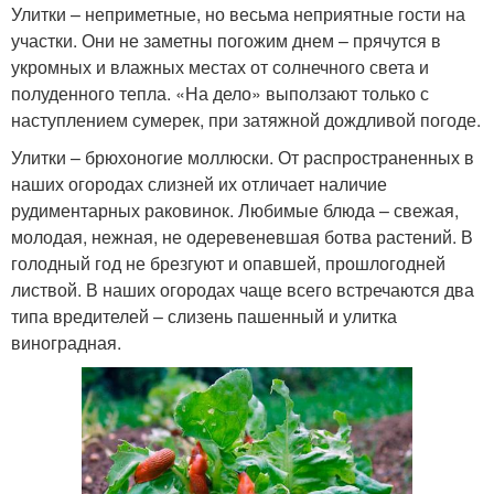
Улитки – неприметные, но весьма неприятные гости на
участки. Они не заметны погожим днем – прячутся в
укромных и влажных местах от солнечного света и
полуденного тепла. «На дело» выползают только с
наступлением сумерек, при затяжной дождливой погоде.
Улитки – брюхоногие моллюски. От распространенных в
наших огородах слизней их отличает наличие
рудиментарных раковинок. Любимые блюда – свежая,
молодая, нежная, не одеревеневшая ботва растений. В
голодный год не брезгуют и опавшей, прошлогодней
листвой. В наших огородах чаще всего встречаются два
типа вредителей – слизень пашенный и улитка
виноградная.