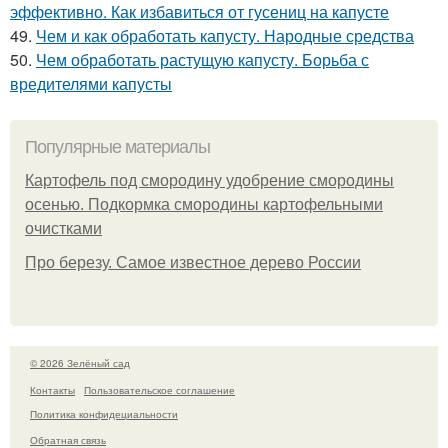
эффективно. Как избавиться от гусениц на капусте
49.
Чем и как обработать капусту. Народные средства
50.
Чем обработать растущую капусту. Борьба с
вредителями капусты
Популярные материалы
Картофель под смородину удобрение смородины
осенью. Подкормка смородины картофельными
очистками
Про березу. Самое известное дерево России
© 2026 Зелёный сад
Контакты
Пользовательское соглашение
Политика конфидециальности
Обратная связь