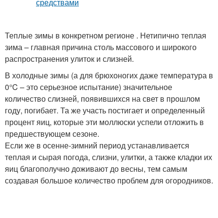
Теплые зимы в конкретном регионе . Нетипично теплая
зима – главная причина столь массового и широкого
распространения улиток и слизней.
В холодные зимы (а для брюхоногих даже температура в
0°C – это серьезное испытание) значительное
количество слизней, появившихся на свет в прошлом
году, погибает. Та же участь постигает и определенный
процент яиц, которые эти моллюски успели отложить в
предшествующем сезоне.
Если же в осенне-зимний период устанавливается
теплая и сырая погода, слизни, улитки, а также кладки их
яиц благополучно доживают до весны, тем самым
создавая большое количество проблем для огородников.