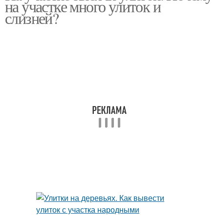
на участке много улиток и
улиток
слизней?