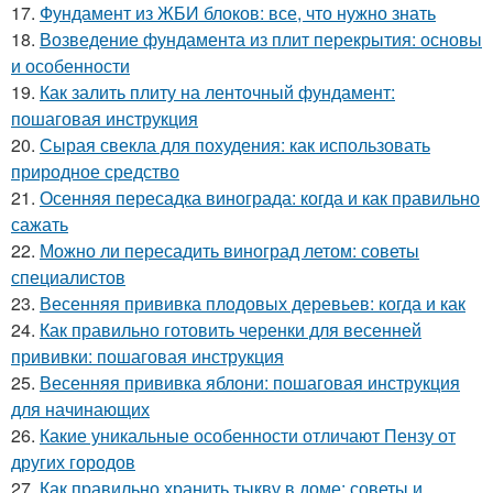
17.
Фундамент из ЖБИ блоков: все, что нужно знать
18.
Возведение фундамента из плит перекрытия: основы
и особенности
19.
Как залить плиту на ленточный фундамент:
пошаговая инструкция
20.
Сырая свекла для похудения: как использовать
природное средство
21.
Осенняя пересадка винограда: когда и как правильно
сажать
22.
Можно ли пересадить виноград летом: советы
специалистов
23.
Весенняя прививка плодовых деревьев: когда и как
24.
Как правильно готовить черенки для весенней
прививки: пошаговая инструкция
25.
Весенняя прививка яблони: пошаговая инструкция
для начинающих
26.
Какие уникальные особенности отличают Пензу от
других городов
27.
Как правильно хранить тыкву в доме: советы и