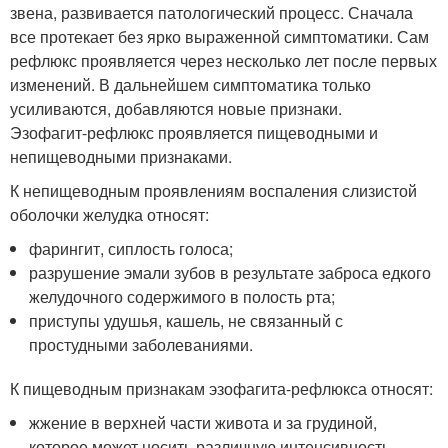
звена, развивается патологический процесс. Сначала
все протекает без ярко выраженной симптоматики. Сам
рефлюкс проявляется через несколько лет после первых
изменений. В дальнейшем симптоматика только
усиливаются, добавляются новые признаки.
Эзофагит-рефлюкс проявляется пищеводными и
непищеводными признаками.
К непищеводным проявлениям воспаления слизистой
оболочки желудка относят:
фарингит, сиплость голоса;
разрушение эмали зубов в результате заброса едкого
желудочного содержимого в полость рта;
приступы удушья, кашель, не связанный с
простудными заболеваниями.
К пищеводным признакам эзофагита-рефлюкса относят:
жжение в верхней части живота и за грудиной,
которое может носить различную интенсивность