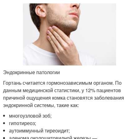
Эндокринные патологии
Гортань считается гормонозависимым органом. По
данным медицинской статистики, у 12% пациентов
причиной ощущения комка становятся заболевания
эндокринной системы, такие как:
многоузловой зоб;
гипотиреоз;
аутоиммунный тиреоидит;
аденома околощитовидной железы —