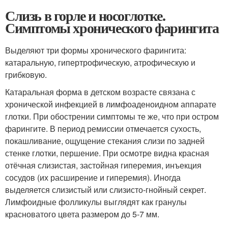
Слизь в горле и носоглотке.
Симптомы хронического фарингита
Выделяют три формы хронического фарингита:
катаральную, гипертрофическую, атрофическую и
грибковую
.
Катаральная форма в детском возрасте связана с
хронической инфекцией в лимфоаденоидном аппарате
глотки
. При обострении симптомы те же, что при остром
фарингите. В период ремиссии отмечается сухость,
покашливание, ощущение стекания слизи по задней
стенке глотки, першение. При осмотре видна красная
отёчная слизистая, застойная гиперемия, инъекция
сосудов (их расширение и гиперемия). Иногда
выделяется слизистый или слизисто-гнойный секрет.
Лимфоидные фолликулы выглядят как гранулы
красноватого цвета размером до 5-7 мм
.