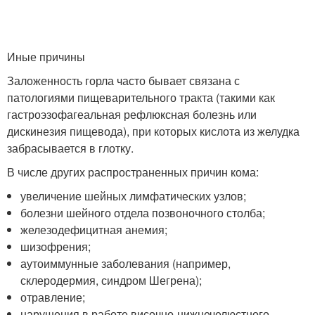
Иные причины
Заложенность горла часто бывает связана с
патологиями пищеварительного тракта (такими как
гастроэзофагеальная рефлюксная болезнь или
дискинезия пищевода), при которых кислота из желудка
забрасывается в глотку.
В числе других распространенных причин кома:
увеличение шейных лимфатических узлов;
болезни шейного отдела позвоночного столба;
железодефицитная анемия;
шизофрения;
аутоиммунные заболевания (например,
склеродермия, синдром Шегрена);
отравление;
нарушения в работе височно-нижнечелюстного