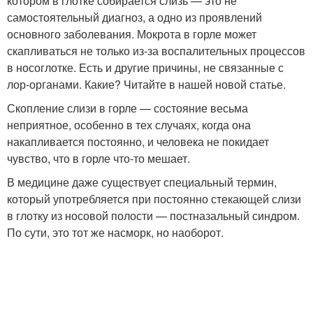
котором в глотке собирается слизь — это не
самостоятельный диагноз, а одно из проявлений
основного заболевания. Мокрота в горле может
скапливаться не только из-за воспалительных процессов
в носоглотке. Есть и другие причины, не связанные с
лор-органами. Какие? Читайте в нашей новой статье.
Скопление слизи в горле — состояние весьма
неприятное, особенно в тех случаях, когда она
накапливается постоянно, и человека не покидает
чувство, что в горле что-то мешает.
В медицине даже существует специальный термин,
который употребляется при постоянно стекающей слизи
в глотку из носовой полости — постназальный синдром.
По сути, это тот же насморк, но наоборот.