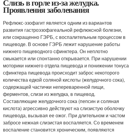
Слизь в горле из-за желудка.
Проявления заболевания
Рефлюкс-эзофагит является одним из вариантов
развития гастроэзофагеальной рефлюксной болезни,
или сокращенно ГЭРБ, с воспалительным процессом в
пищеводе. В основе ГЭРБ лежит нарушение работы
нижнего пищеводного сфинктера. Он неплотно
смыкается или спонтанно открывается. При нарушении
моторики нижнего отдела пищевода и понижении тонуса
сфинктера пищевода происходит заброс некоторого
количества едкой соляной кислоты (желудочного сока),
содержащей частички непереваренной пищи,
ферментов, слизи из желудка, в пищевод.
Составляющие желудочного сока (пепсин и соляная
кислота) агрессивно действуют на слизистую оболочку
пищевода, вызывая ее ожог. При длительном и частом
забросе нежная слизистая воспаляется. Со временем
воспаление становится хроническим, появляются