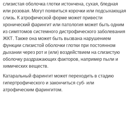
слизистая оболочка глотки истончена, сухая, бледная
или розовая. Могут появиться корочки или подсыхающая
слизь
. К атрофической форме может привести
хронический фарингит или патология может быть одним
из симптомов системного дистрофического заболевания
ЖКТ
. Также она может быть вызвана нарушением
функции слизистой оболочки глотки при постоянном
дыхании через рот и (или) воздействием на слизистую
оболочку раздражающих факторов, например пыли и
химических веществ
.
Катаральный фарингит может переходить в стадию
гипертрофического и закончиться суб- или
атрофическим фарингитом.