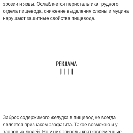
эрозии и язвы. Ослабляется перистальтика грудного
отдела пищевода, снижение выделения слюны и муцина
нарушают защитные свойства пищевода.
Заброс содержимого желудка в пищевод не всегда
является признаком эзофагита. Такое возможно и у
здоровых людей. Но у них эпизоды кратковременные,