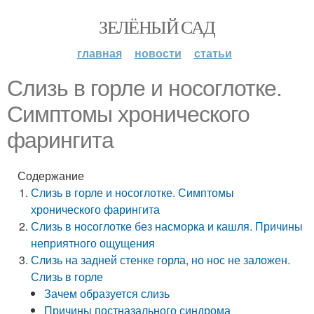
ЗЕЛЁНЫЙ САД
главная
новости
статьи
Слизь в горле и носоглотке.
Симптомы хронического
фарингита
Содержание
Слизь в горле и носоглотке. Симптомы
хронического фарингита
Слизь в носоглотке без насморка и кашля. Причины
неприятного ощущения
Слизь на задней стенке горла, но нос не заложен.
Слизь в горле
Зачем образуется слизь
Причины постназального синдрома