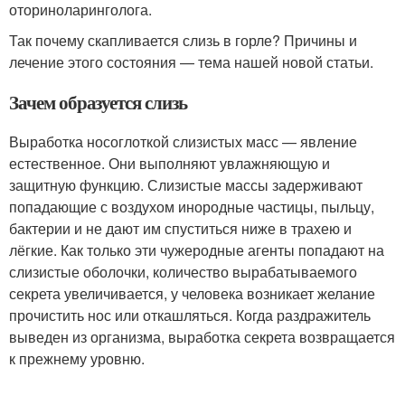
оториноларинголога.
Так почему скапливается слизь в горле? Причины и
лечение этого состояния — тема нашей новой статьи.
Зачем образуется слизь
Выработка носоглоткой слизистых масс — явление
естественное. Они выполняют увлажняющую и
защитную функцию. Слизистые массы задерживают
попадающие с воздухом инородные частицы, пыльцу,
бактерии и не дают им спуститься ниже в трахею и
лёгкие. Как только эти чужеродные агенты попадают на
слизистые оболочки, количество вырабатываемого
секрета увеличивается, у человека возникает желание
прочистить нос или откашляться. Когда раздражитель
выведен из организма, выработка секрета возвращается
к прежнему уровню.