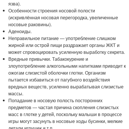
язва).
Особенности строения носовой полости
(искривлённая носовая перегородка, увеличенные
носовые раковины).
Аденоиды.
Неправильное питание — употребление слишком
жирной или острой пищи раздражает органы ЖКТ и
может спровоцировать усиленную выработку секрета.
Вредные привычки. Табакокурение и
злоупотребление алкогольными напитками приводит к
ожогам слизистой оболочки глотки. Организм
пытается избавиться от пагубного воздействия
вредных веществ, усиленно вырабатывая слизистые
массы.
Попадание в носовую полость посторонних
предметов — частая причина скопления слизистых
масс в глотке у детей, поскольку малыши в процессе
игры могут засунуть в носовые ходы бусинки, мелкие
детали игрушек и т.п.