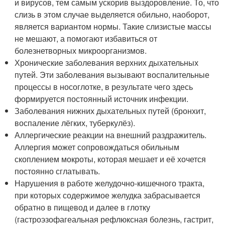
и вирусов, тем самым ускорив выздоровление. То, что
слизь в этом случае выделяется обильно, наоборот,
является вариантом нормы. Такие слизистые массы
не мешают, а помогают избавиться от
болезнетворных микроорганизмов.
Хронические заболевания верхних дыхательных
путей. Эти заболевания вызывают воспалительные
процессы в носоглотке, в результате чего здесь
формируется постоянный источник инфекции.
Заболевания нижних дыхательных путей (бронхит,
воспаление лёгких, туберкулёз).
Аллергические реакции на внешний раздражитель.
Аллергия может сопровождаться обильным
скоплением мокроты, которая мешает и её хочется
постоянно сглатывать.
Нарушения в работе желудочно-кишечного тракта,
при которых содержимое желудка забрасывается
обратно в пищевод и далее в глотку
(гастроэзофагеальная рефлюксная болезнь, гастрит,