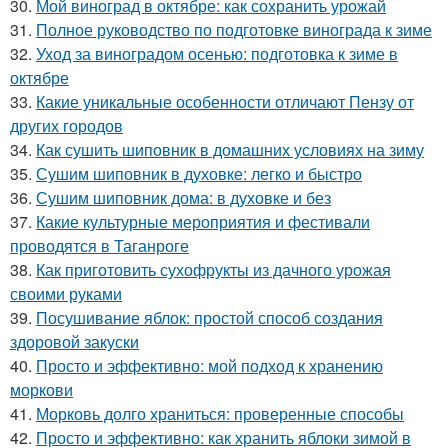
30.
Мой виноград в октябре: как сохранить урожай
31.
Полное руководство по подготовке винограда к зиме
32.
Уход за виноградом осенью: подготовка к зиме в
октябре
33.
Какие уникальные особенности отличают Пензу от
других городов
34.
Как сушить шиповник в домашних условиях на зиму
35.
Сушим шиповник в духовке: легко и быстро
36.
Сушим шиповник дома: в духовке и без
37.
Какие культурные мероприятия и фестивали
проводятся в Таганроге
38.
Как приготовить сухофрукты из дачного урожая
своими руками
39.
Посушивание яблок: простой способ создания
здоровой закуски
40.
Просто и эффективно: мой подход к хранению
моркови
41.
Морковь долго храниться: проверенные способы
42.
Просто и эффективно: как хранить яблоки зимой в