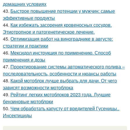
домашних условиях
43.
Быстрое повышение потенции у мужчин: самые
эффективные продукты
44.
Как избежать засорения кровеносных сосудов.
Этиотропное и патогенетическое лечение.
45.
Оптимизация работ на винограднике в августе:
стратегии и практики
46.
Мексидол инструкция по применению. Способ
применения и дозы
47.
Проектирование системы автоматического полива –
последовательность, особенности и нюансы работы
48.
Какой мотоблок лучше выбрать для дачи. От чего
зависят возможности мотоблока
49.
Рейтинг легких мотоблоков 2023 года. Лучшие
бензиновые мотоблоки
50.
Чем обработать капусту от вредителей Гусеницы..
Инсектициды