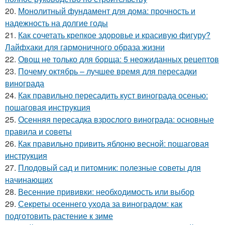
20.
Монолитный фундамент для дома: прочность и
надежность на долгие годы
21.
Как сочетать крепкое здоровье и красивую фигуру?
Лайфхаки для гармоничного образа жизни
22.
Овощ не только для борща: 5 неожиданных рецептов
23.
Почему октябрь – лучшее время для пересадки
винограда
24.
Как правильно пересадить куст винограда осенью:
пошаговая инструкция
25.
Осенняя пересадка взрослого винограда: основные
правила и советы
26.
Как правильно привить яблоню весной: пошаговая
инструкция
27.
Плодовый сад и питомник: полезные советы для
начинающих
28.
Весенние прививки: необходимость или выбор
29.
Секреты осеннего ухода за виноградом: как
подготовить растение к зиме