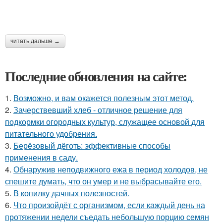
читать дальше →
Последние обновления на сайте:
1.
Возможно, и вам окажется полезным этот метод.
2.
Зачерствевший хлеб - отличное решение для
подкормки огородных культур, служащее основой для
питательного удобрения.
3.
Берёзовый дёготь: эффективные способы
применения в саду.
4.
Обнаружив неподвижного ежа в период холодов, не
спешите думать, что он умер и не выбрасывайте его.
5.
В копилку дачных полезностей.
6.
Что произойдёт с организмом, если каждый день на
протяжении недели съедать небольшую порцию семян