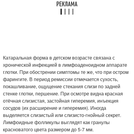
Катаральная форма в детском возрасте связана с
хронической инфекцией в лимфоаденоидном аппарате
глотки. При обострении симптомы те же, что при остром
фарингите. В период ремиссии отмечается сухость,
покашливание, ощущение стекания слизи по задней
стенке глотки, першение. При осмотре видна красная
отёчная слизистая, застойная гиперемия, инъекция
сосудов (их расширение и гиперемия). Иногда
выделяется слизистый или слизисто-гнойный секрет.
Лимфоидные фолликулы выглядят как гранулы
красноватого цвета размером до 5-7 мм.