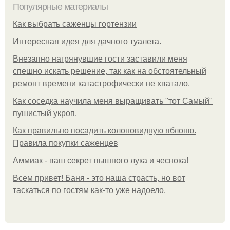
Популярные материалы
Как выбрать саженцы гортензии
Интересная идея для дачного туалета.
Внезапно нагрянувшие гости заставили меня
спешно искать решение, так как на обстоятельный
ремонт времени катастрофически не хватало.
Как соседка научила меня выращивать "тот Самый"
пушистый укроп.
Как правильно посадить колоновидную яблоню.
Правила покупки саженцев
Аммиак - ваш секрет пышного лука и чеснока!
Всем привет! Баня - это наша страсть, но вот
таскаться по гостям как-то уже надоело.