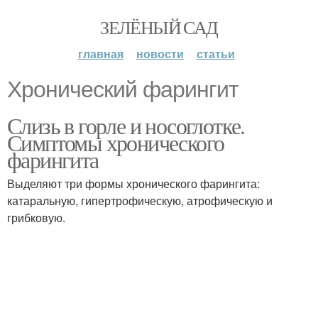
ЗЕЛЁНЫЙ САД
главная
новости
статьи
Хронический фарингит
Слизь в горле и носоглотке.
Симптомы хронического
фарингита
Выделяют три формы хронического фарингита:
катаральную, гипертрофическую, атрофическую и
грибковую.