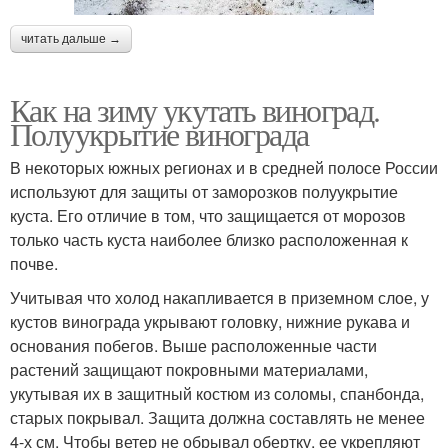
читать дальше →
Как на зиму укутать виноград.
Полуукрытие винограда
В некоторых южных регионах и в средней полосе России
используют для защиты от заморозков полуукрытие
куста. Его отличие в том, что защищается от морозов
только часть куста наиболее близко расположенная к
почве.
Учитывая что холод накапливается в приземном слое, у
кустов винограда укрывают головку, нижние рукава и
основания побегов. Выше расположенные части
растений защищают покровными материалами,
укутывая их в защитный костюм из соломы, спанбонда,
старых покрывал. Защита должна составлять не менее
4-х см. Чтобы ветер не обрывал обертку, ее укрепляют