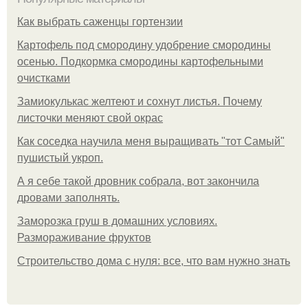
Как выбрать саженцы гортензии
Картофель под смородину удобрение смородины
осенью. Подкормка смородины картофельными
очистками
Замиокулькас желтеют и сохнут листья. Почему
листочки меняют свой окрас
Как соседка научила меня выращивать "тот Самый"
пушистый укроп.
А я себе такой дровник собрала, вот закончила
дровами заполнять.
Заморозка груш в домашних условиях.
Размораживание фруктов
Строительство дома с нуля: все, что вам нужно знать