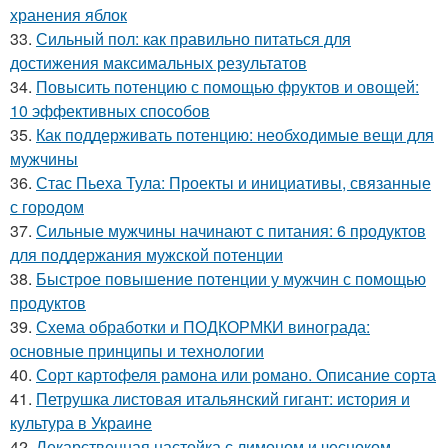
хранения яблок
33.
Сильный пол: как правильно питаться для
достижения максимальных результатов
34.
Повысить потенцию с помощью фруктов и овощей:
10 эффективных способов
35.
Как поддерживать потенцию: необходимые вещи для
мужчины
36.
Стас Пьеха Тула: Проекты и инициативы, связанные
с городом
37.
Сильные мужчины начинают с питания: 6 продуктов
для поддержания мужской потенции
38.
Быстрое повышение потенции у мужчин с помощью
продуктов
39.
Схема обработки и ПОДКОРМКИ винограда:
основные принципы и технологии
40.
Сорт картофеля рамона или романо. Описание сорта
41.
Петрушка листовая итальянский гигант: история и
культура в Украине
42.
Лекарственная настойка с лимоном и чесноком.