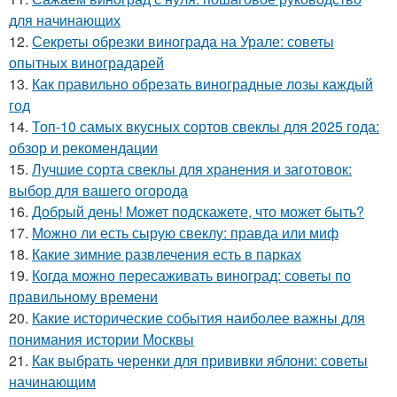
для начинающих
12.
Секреты обрезки винограда на Урале: советы
опытных виноградарей
13.
Как правильно обрезать виноградные лозы каждый
год
14.
Топ-10 самых вкусных сортов свеклы для 2025 года:
обзор и рекомендации
15.
Лучшие сорта свеклы для хранения и заготовок:
выбор для вашего огорода
16.
Добрый день! Может подскажете, что может быть?
17.
Можно ли есть сырую свеклу: правда или миф
18.
Какие зимние развлечения есть в парках
19.
Когда можно пересаживать виноград: советы по
правильному времени
20.
Какие исторические события наиболее важны для
понимания истории Москвы
21.
Как выбрать черенки для прививки яблони: советы
начинающим