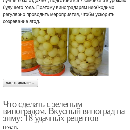
лучше лоза отдохнёт, подготовится к зимовке и к урожаю
будущего года. Поэтому виноградарям необходимо
регулярно проводить мероприятия, чтобы ускорить
созревание ягод.
читать дальше →
Что сделать с зеленым
виноградом. Вкусный виноград на
зиму: 18 удачных рецептов
Печать