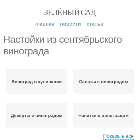
ЗЕЛЁНЫЙ САД
главная
новости
статьи
Настойки из сентябрьского
винограда
Виноград в кулинарии
Салаты с виноградом
Десерты с виноградом
Напитки с виноградом
Показать все