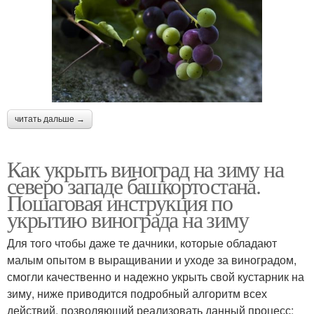
читать дальше →
Как укрыть виноград на зиму на
северо западе башкортостана.
Пошаговая инструкция по
укрытию винограда на зиму
Для того чтобы даже те дачники, которые обладают
малым опытом в выращивании и уходе за виноградом,
смогли качественно и надежно укрыть свой кустарник на
зиму, ниже приводится подробный алгоритм всех
действий, позволяющий реализовать данный процесс: