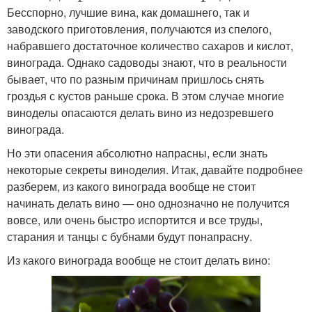
Бесспорно, лучшие вина, как домашнего, так и
заводского приготовления, получаются из спелого,
набравшего достаточное количество сахаров и кислот,
винограда. Однако садоводы знают, что в реальности
бывает, что по разным причинам пришлось снять
гроздья с кустов раньше срока. В этом случае многие
виноделы опасаются делать вино из недозревшего
винограда.
Но эти опасения абсолютно напрасны, если знать
некоторые секреты виноделия. Итак, давайте подробнее
разберем, из какого винограда вообще не стоит
начинать делать вино — оно однозначно не получится
вовсе, или очень быстро испортится и все труды,
старания и танцы с бубнами будут понапрасну.
Из какого винограда вообще не стоит делать вино: