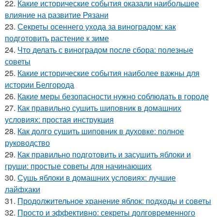
22.
Какие исторические события оказали наибольшее
влияние на развитие Рязани
23.
Секреты осеннего ухода за виноградом: как
подготовить растение к зиме
24.
Что делать с виноградом после сбора: полезные
советы
25.
Какие исторические события наиболее важны для
истории Белгорода
26.
Какие меры безопасности нужно соблюдать в городе
27.
Как правильно сушить шиповник в домашних
условиях: простая инструкция
28.
Как долго сушить шиповник в духовке: полное
руководство
29.
Как правильно подготовить и засушить яблоки и
груши: простые советы для начинающих
30.
Сушь яблоки в домашних условиях: лучшие
лайфхаки
31.
Продолжительное хранение яблок: подходы и советы
32.
Просто и эффективно: секреты долговременного