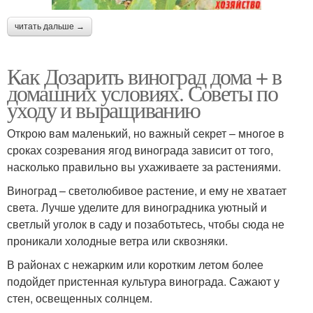
читать дальше →
Как Дозарить виноград дома + в
домашних условиях. Советы по
уходу и выращиванию
Открою вам маленький, но важный секрет – многое в
сроках созревания ягод винограда зависит от того,
насколько правильно вы ухаживаете за растениями.
Виноград – светолюбивое растение, и ему не хватает
света. Лучше уделите для виноградника уютный и
светлый уголок в саду и позаботьтесь, чтобы сюда не
проникали холодные ветра или сквозняки.
В районах с нежарким или коротким летом более
подойдет пристенная культура винограда. Сажают у
стен, освещенных солнцем.