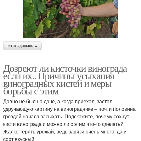
читать дальше →
Дозреют ли кисточки винограда
если их.. Причины усыхания
виноградных кистей и меры
борьбы с этим
Давно не был на даче, а когда приехал, застал
удручающую картину на винограднике – почти половина
гроздей начала засыхать. Подскажите, почему сохнут
кисти винограда и можно ли с этим что-то сделать?
Жалко терять урожай, ведь завязи очень много, да и
сорт вкусный.