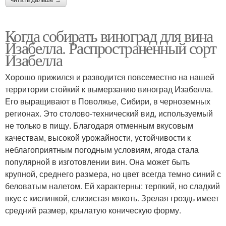
Когда собирать виноград для вина
Изабелла. Распространенный сорт
Изабелла
Хорошо прижился и разводится повсеместно на нашей
территории стойкий к вымерзанию виноград Изабелла.
Его выращивают в Поволжье, Сибири, в черноземных
регионах. Это столово-технический вид, используемый
не только в пищу. Благодаря отменным вкусовым
качествам, высокой урожайности, устойчивости к
неблагоприятным погодным условиям, ягода стала
популярной в изготовлении вин. Она может быть
крупной, среднего размера, но цвет всегда темно синий с
беловатым налетом. Ей характерны: терпкий, но сладкий
вкус с кислинкой, слизистая мякоть. Зрелая гроздь имеет
средний размер, крылатую коническую форму.