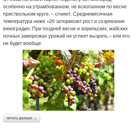
особенно на утрамбованном, не вскопанном по весне
приствольном круге, – сгниют. Среднемесячная
температура ниже +20 затормозит рост и созревание
виноградин. При поздней весне и апрельских, майских
ночных заморозках урожай не успеет вызреть – или его
не будет вообще.
читать дальше →