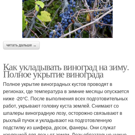
читать дальше →
Как укладывать виноград на зиму.
Полное укрытие винограда
Полное укрытие виноградных кустов проводят в
регионах, где температура в зимние месяцы опускается
ниже -20°С. После выполнения всех подготовительных
работ, укрывают головку куста землей. Снимают со
шпалеры виноградную лозу, осторожно связывают в
рыхлый пучок и укладывают на подготовленную
подстилку из шифера, досок, фанеры. Они служат
изоляцией для лозы от земли. Лозу обязательно нужно