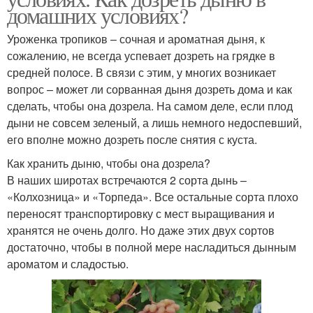
домашних условиях?
Уроженка тропиков – сочная и ароматная дыня, к
сожалению, не всегда успевает дозреть на грядке в
средней полосе. В связи с этим, у многих возникает
вопрос – может ли сорванная дыня дозреть дома и как
сделать, чтобы она дозрела. На самом деле, если плод
дыни не совсем зеленый, а лишь немного недоспевший,
его вполне можно дозреть после снятия с куста.
Как хранить дыню, чтобы она дозрела?
В наших широтах встречаются 2 сорта дынь –
«Колхозница» и «Торпеда». Все остальные сорта плохо
переносят транспортировку с мест выращивания и
хранятся не очень долго. Но даже этих двух сортов
достаточно, чтобы в полной мере насладиться дынным
ароматом и сладостью.