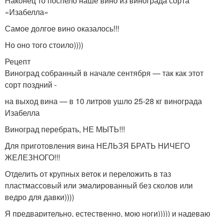
Наконец то поспело наше вино из винограда сорта
«Изабелла»
Самое долгое вино оказалось!!!
Но оно того стоило))))
Рецепт
Виноград собранный в начале сентября — так как этот
сорт поздний -
на выход вина — в 10 литров ушло 25-28 кг винограда
Изабелла
Виноград перебрать, НЕ МЫТЬ!!!
Для приготовления вина НЕЛЬЗЯ БРАТЬ НИЧЕГО
ЖЕЛЕЗНОГО!!!
Отделить от крупных веток и переложить в таз
пластмассовый или эмалированный без сколов или
ведро для давки))))
Я предварительно, естественно, мою ноги))))) и надеваю