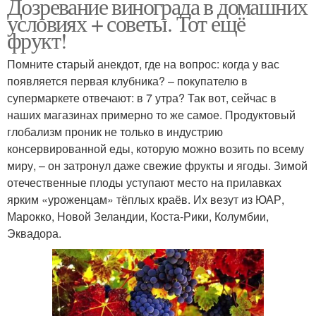
Дозревание винограда в домашних
условиях + советы. Тот ещё
фрукт!
Помните старый анекдот, где на вопрос: когда у вас
появляется первая клубника? – покупателю в
супермаркете отвечают: в 7 утра? Так вот, сейчас в
наших магазинах примерно то же самое. Продуктовый
глобализм проник не только в индустрию
консервированной еды, которую можно возить по всему
миру, – он затронул даже свежие фрукты и ягоды. Зимой
отечественные плоды уступают место на прилавках
ярким «уроженцам» тёплых краёв. Их везут из ЮАР,
Марокко, Новой Зеландии, Коста-Рики, Колумбии,
Эквадора.