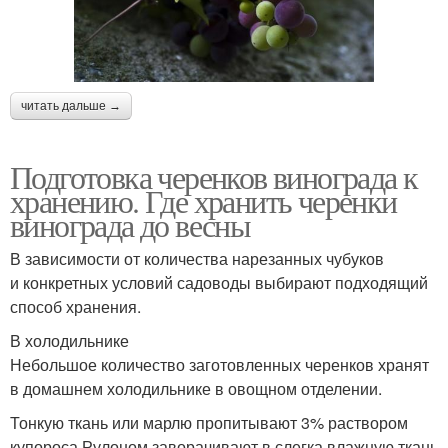
читать дальше →
Подготовка черенков винограда к
хранению. Где хранить черенки
винограда до весны
В зависимости от количества нарезанных чубуков
и конкретных условий садоводы выбирают подходящий
способ хранения.
В холодильнике
Небольшое количество заготовленных черенков хранят
в домашнем холодильнике в овощном отделении.
Тонкую ткань или марлю пропитывают 3% раствором
купороса.Рулоном заворачивают в слегка влажную ткань