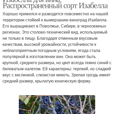
Распространенный сорт Изабелла
Хорошо прижился и разводится повсеместно на нашей
территории стойкий к вымерзанию виноград Изабелла.
Его выращивают в Поволжье, Сибири, в черноземных
регионах. Это столово-технический вид, используемый
не только в пищу. Благодаря отменным вкусовым
качествам, высокой урожайности, устойчивости к
неблагоприятным погодным условиям, ягода стала
популярной в изготовлении вин. Она может быть
крупной, среднего размера, но цвет всегда темно синий с
беловатым налетом. Ей характерны: терпкий, но сладкий
вкус с кислинкой, слизистая мякоть. Зрелая гроздь имеет
средний размер, крылатую коническую форму.