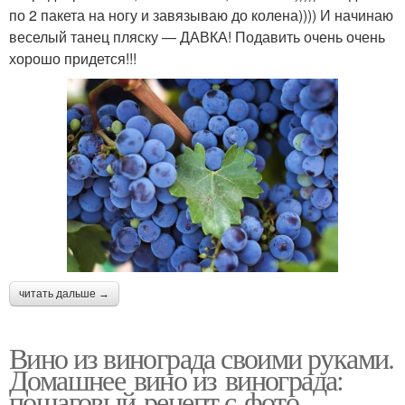
по 2 пакета на ногу и завязываю до колена)))) И начинаю
веселый танец пляску — ДАВКА! Подавить очень очень
хорошо придется!!!
читать дальше →
Вино из винограда своими руками.
Домашнее вино из винограда:
пошаговый рецепт с фото