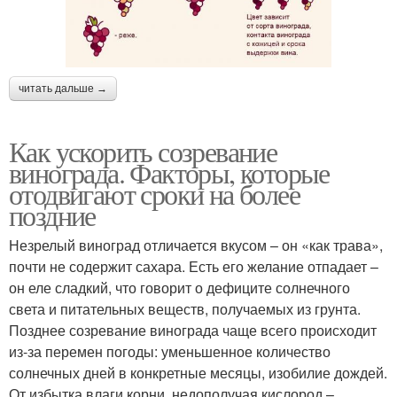
читать дальше →
Как ускорить созревание
винограда. Факторы, которые
отодвигают сроки на более
поздние
Незрелый виноград отличается вкусом – он «как трава»,
почти не содержит сахара. Есть его желание отпадает –
он еле сладкий, что говорит о дефиците солнечного
света и питательных веществ, получаемых из грунта.
Позднее созревание винограда чаще всего происходит
из-за перемен погоды: уменьшенное количество
солнечных дней в конкретные месяцы, изобилие дождей.
От избытка влаги корни, недополучая кислород –