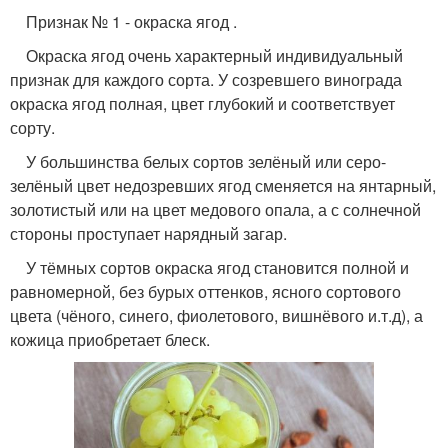
Признак № 1 - окраска ягод .
Окраска ягод очень характерный индивидуальный
признак для каждого сорта. У созревшего винограда
окраска ягод полная, цвет глубокий и соответствует
сорту.
У большинства белых сортов зелёный или серо-
зелёный цвет недозревших ягод сменяется на янтарный,
золотистый или на цвет медового опала, а с солнечной
стороны проступает нарядный загар.
У тёмных сортов окраска ягод становится полной и
равномерной, без бурых оттенков, ясного сортового
цвета (чёного, синего, фиолетового, вишнёвого и.т.д), а
кожица приобретает блеск.