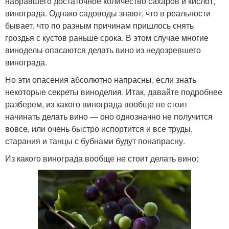
набравшего достаточное количество сахаров и кислот,
винограда. Однако садоводы знают, что в реальности
бывает, что по разным причинам пришлось снять
гроздья с кустов раньше срока. В этом случае многие
виноделы опасаются делать вино из недозревшего
винограда.
Но эти опасения абсолютно напрасны, если знать
некоторые секреты виноделия. Итак, давайте подробнее
разберем, из какого винограда вообще не стоит
начинать делать вино — оно однозначно не получится
вовсе, или очень быстро испортится и все труды,
старания и танцы с бубнами будут понапрасну.
Из какого винограда вообще не стоит делать вино: