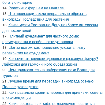
богатую историю
14.
Рулетики с фаршем на мангале.
15.
Что происходит, если неправильно обрезать
виноград? Последствия для растения
16.
Какие музеи Ростова-на-Дону наиболее интересны
для посетителей
17.
Плитный фундамент для частного дома:
преимущества и особенности установки
18.
Шаг за шагом: как правильно уложить плиту
перекрытия на фундамент
19.
Как сочетать крепкое здоровье и красивую фигуру?
Лайфхаки для гармоничного образа жизни
20.
Чем привлекательна набережная реки Волги для
туристов
21.
Лучшее время для пересадки винограда осенью:
Полное руководство
22.
Как правильно хранить черенки для прививки: советы
и рекомендации
23.
Какие рестораны и кафе рекомендуют посетить в