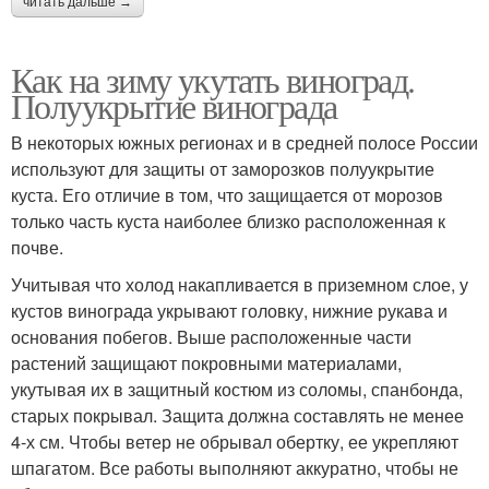
читать дальше →
Как на зиму укутать виноград.
Полуукрытие винограда
В некоторых южных регионах и в средней полосе России
используют для защиты от заморозков полуукрытие
куста. Его отличие в том, что защищается от морозов
только часть куста наиболее близко расположенная к
почве.
Учитывая что холод накапливается в приземном слое, у
кустов винограда укрывают головку, нижние рукава и
основания побегов. Выше расположенные части
растений защищают покровными материалами,
укутывая их в защитный костюм из соломы, спанбонда,
старых покрывал. Защита должна составлять не менее
4-х см. Чтобы ветер не обрывал обертку, ее укрепляют
шпагатом. Все работы выполняют аккуратно, чтобы не