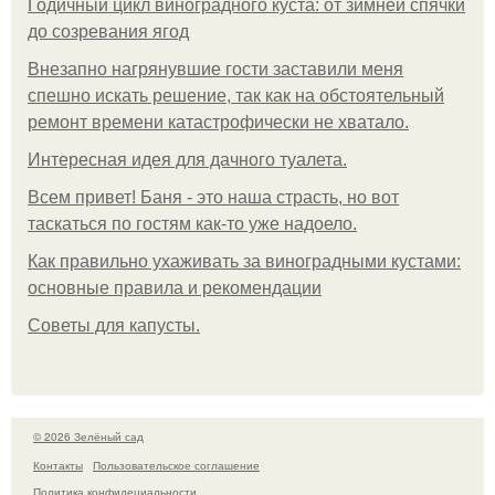
Годичный цикл виноградного куста: от зимней спячки
до созревания ягод
Внезапно нагрянувшие гости заставили меня
спешно искать решение, так как на обстоятельный
ремонт времени катастрофически не хватало.
Интересная идея для дачного туалета.
Всем привет! Баня - это наша страсть, но вот
таскаться по гостям как-то уже надоело.
Как правильно ухаживать за виноградными кустами:
основные правила и рекомендации
Советы для капусты.
© 2026 Зелёный сад
Контакты
Пользовательское соглашение
Политика конфидециальности