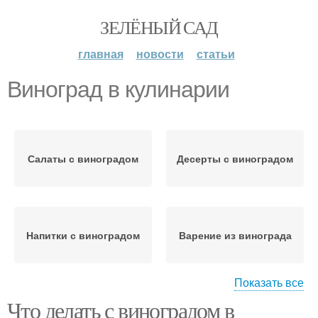
ЗЕЛЁНЫЙ САД
главная
новости
статьи
Виноград в кулинарии
Салаты с виноградом
Десерты с виноградом
Напитки с виноградом
Варение из винограда
Показать все
Что делать с виноградом в
Сушеный виноград
Рецепты с виноградом