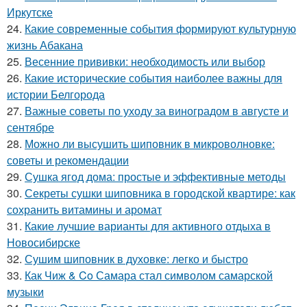
Иркутске
24.
Какие современные события формируют культурную
жизнь Абакана
25.
Весенние прививки: необходимость или выбор
26.
Какие исторические события наиболее важны для
истории Белгорода
27.
Важные советы по уходу за виноградом в августе и
сентябре
28.
Можно ли высушить шиповник в микроволновке:
советы и рекомендации
29.
Сушка ягод дома: простые и эффективные методы
30.
Секреты сушки шиповника в городской квартире: как
сохранить витамины и аромат
31.
Какие лучшие варианты для активного отдыха в
Новосибирске
32.
Сушим шиповник в духовке: легко и быстро
33.
Как Чиж & Co Самара стал символом самарской
музыки