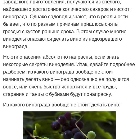
заводского приготовления, получаются из спелого,
набравшего достаточное количество сахаров и кислот,
винограда. Однако садоводы знают, что в реальности
бывает, что по разным причинам пришлось снять
гроздья с кустов раньше срока. В этом случае многие
виноделы опасаются делать вино из недозревшего
винограда.
Но эти опасения абсолютно напрасны, если знать
некоторые секреты виноделия. Итак, давайте подробнее
разберем, из какого винограда вообще не стоит
начинать делать вино — оно однозначно не получится
вовсе, или очень быстро испортится и все труды,
старания и танцы с бубнами будут понапрасну.
Из какого винограда вообще не стоит делать вино: