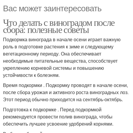
Вас может заинтересовать
Что делать с виноградом после
Пирог с виноградом
Желе с виноградом
сбора: полезные советы
Подкормка винограда в начале осени играет важную
роль в подготовке растения к зиме и следующему
вегетационному периоду. Она обеспечивает
Намазка с виноградом
необходимые питательные вещества, способствует
укреплению корневой системы и повышению
устойчивости к болезням.
Время подкормки . Подкормку проводят в начале осени,
после сбора урожая и активного роста виноградных лоз.
Этот период обычно приходится на сентябрь-октябрь.
Подготовка к подкормке . Перед подкормкой
рекомендуется провести полив винограда, чтобы
обеспечить лучшее усвоение удобрений корнями.