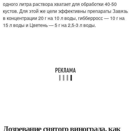
одного литра раствора хватает для обработки 40-50
кустов. Для этой же цели эффективны препараты Завязь
в концентрации 20 г на 10 л воды, гибберросс — 10 г на
15 л воды и Цветень — 5 г на 2,5-3 л воды.
Дозревание снятого винограда. как