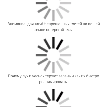
земле остерегайтесь!
Почему лук и чеснок теряют зелень и как их быстро
реанимировать.
Секреты обильного урожая кабачков: мы сажаем семена