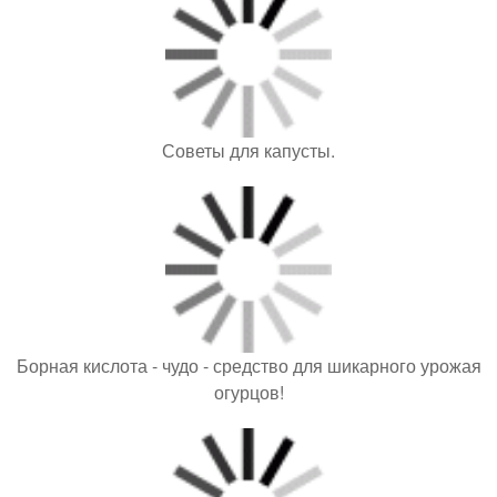
Советы для капусты.
Борная кислота - чудо - средство для шикарного урожая
огурцов!
Внимание, дачники! Непрошенных гостей на вашей