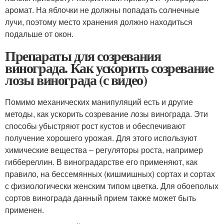
аромат. На яблочки не должны попадать солнечные
лучи, поэтому место хранения должно находиться
подальше от окон.
Препараты для созревания
винограда. Как ускорить созревание
лозы винограда (с видео)
Помимо механических манипуляций есть и другие
методы, как ускорить созревание лозы винограда. Эти
способы убыстряют рост кустов и обеспечивают
получение хорошего урожая. Для этого используют
химические вещества – регуляторы роста, например
гиббереллин. В виноградарстве его применяют, как
правило, на бессемянных (кишмишных) сортах и сортах
с физиологически женским типом цветка. Для обоеполых
сортов винограда данный прием также может быть
применен.