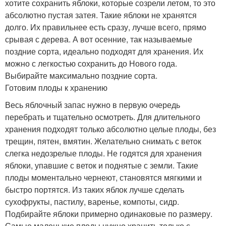
хотите сохранить яблоки, которые созрели летом, то это
абсолютно пустая затея. Такие яблоки не хранятся
долго. Их правильнее есть сразу, лучше всего, прямо
срывая с дерева. А вот осенние, так называемые
поздние сорта, идеально подходят для хранения. Их
можно с легкостью сохранить до Нового года.
Выбирайте максимально поздние сорта.
Готовим плоды к хранению
Весь яблочный запас нужно в первую очередь
перебрать и тщательно осмотреть. Для длительного
хранения подходят только абсолютно целые плоды, без
трещин, пятен, вмятин. Желательно снимать с веток
слегка недозрелые плоды. Не годятся для хранения
яблоки, упавшие с веток и поднятые с земли. Такие
плоды моментально чернеют, становятся мягкими и
быстро портятся. Из таких яблок лучше сделать
сухофрукты, пастилу, варенье, компоты, сидр.
Подбирайте яблоки примерно одинаковые по размеру.
Самые маленькие плоды нужно хранить только с