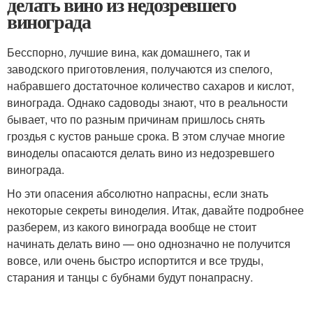
делать вино из недозревшего
винограда
Бесспорно, лучшие вина, как домашнего, так и
заводского приготовления, получаются из спелого,
набравшего достаточное количество сахаров и кислот,
винограда. Однако садоводы знают, что в реальности
бывает, что по разным причинам пришлось снять
гроздья с кустов раньше срока. В этом случае многие
виноделы опасаются делать вино из недозревшего
винограда.
Но эти опасения абсолютно напрасны, если знать
некоторые секреты виноделия. Итак, давайте подробнее
разберем, из какого винограда вообще не стоит
начинать делать вино — оно однозначно не получится
вовсе, или очень быстро испортится и все труды,
старания и танцы с бубнами будут понапрасну.