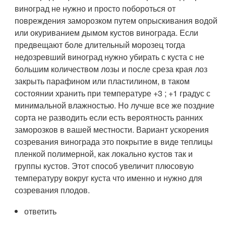
виноград не нужно и просто побороться от
повреждения заморозком путем опрыскивания водой
или окуриванием дымом кустов винограда. Если
предвещают боле длительный морозец тогда
недозревший виноград нужно убирать с куста с не
большим количеством лозы и после среза края лоз
закрыть парафином или пластилином, в таком
состоянии хранить при температуре +3 ; +1 градус с
минимальной влажностью. Но лучше все же поздние
сорта не разводить если есть вероятность ранних
заморозков в вашей местности. Вариант ускорения
созревания винограда это покрытие в виде теплицы
пленкой полимерной, как локально кустов так и
группы кустов. Этот способ увеличит плюсовую
температуру вокруг куста что именно и нужно для
созревания плодов.
ответить