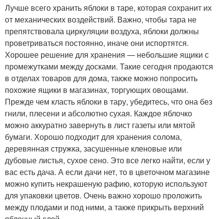
Лучше всего хранить яблоки в таре, которая сохранит их
от механических воздействий. Важно, чтобы тара не
препятствовала циркуляции воздуха, яблоки должны
проветриваться постоянно, иначе они испортятся.
Хорошее решение для хранения — небольшие ящики с
промежутками между досками. Такие сегодня продаются
в отделах товаров для дома, также можно попросить
похожие ящики в магазинах, торгующих овощами.
Прежде чем класть яблоки в тару, убедитесь, что она без
гнили, плесени и абсолютно сухая. Каждое яблочко
можно аккуратно завернуть в лист газеты или мятой
бумаги. Хорошо подходит для хранения солома,
деревянная стружка, засушенные кленовые или
дубовые листья, сухое сено. Это все легко найти, если у
вас есть дача. А если дачи нет, то в цветочном магазине
можно купить некрашеную рафию, которую используют
для упаковки цветов. Очень важно хорошо проложить
между плодами и под ними, а также прикрыть верхний
яблочный слой.