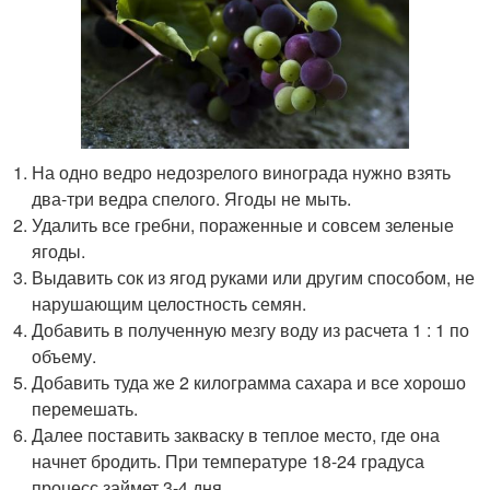
На одно ведро недозрелого винограда нужно взять
два-три ведра спелого. Ягоды не мыть.
Удалить все гребни, пораженные и совсем зеленые
ягоды.
Выдавить сок из ягод руками или другим способом, не
нарушающим целостность семян.
Добавить в полученную мезгу воду из расчета 1 : 1 по
объему.
Добавить туда же 2 килограмма сахара и все хорошо
перемешать.
Далее поставить закваску в теплое место, где она
начнет бродить. При температуре 18-24 градуса
процесс займет 3-4 дня.