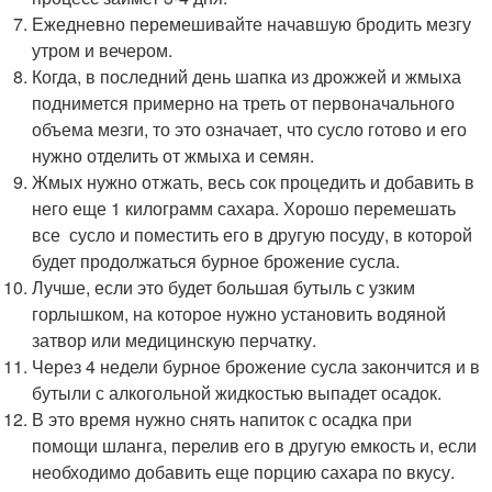
Ежедневно перемешивайте начавшую бродить мезгу
утром и вечером.
Когда, в последний день шапка из дрожжей и жмыха
поднимется примерно на треть от первоначального
объема мезги, то это означает, что сусло готово и его
нужно отделить от жмыха и семян.
Жмых нужно отжать, весь сок процедить и добавить в
него еще 1 килограмм сахара. Хорошо перемешать
все сусло и поместить его в другую посуду, в которой
будет продолжаться бурное брожение сусла.
Лучше, если это будет большая бутыль с узким
горлышком, на которое нужно установить водяной
затвор или медицинскую перчатку.
Через 4 недели бурное брожение сусла закончится и в
бутыли с алкогольной жидкостью выпадет осадок.
В это время нужно снять напиток с осадка при
помощи шланга, перелив его в другую емкость и, если
необходимо добавить еще порцию сахара по вкусу.