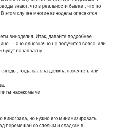
оводы знают, что в реальности бывает, что по
. В этом случае многие виноделы опасаются
реты виноделия. Итак, давайте подробнее
вино — оно однозначно не получится вовсе, или
и будут понапрасну.
 ягоды, тогда как она должна пожелтеть или
да.
выпиты насекомыми.
о винограда, но нужно его минимизировать.
ад перемешан со спелым и сладким в