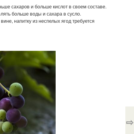
ьше сахаров и больше кислот в своем составе.
влять больше воды и сахара в сусло.
вине, напитку из неспелых ягод требуется
⇨