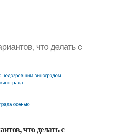
риантов, что делать с
ь с недозревшим виноградом
 винограда
ограда осенью
нтов, что делать с