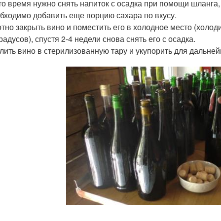
то время нужно снять напиток с осадка при помощи шланга, 
бходимо добавить еще порцию сахара по вкусу.
тно закрыть вино и поместить его в холодное место (холоди
радусов), спустя 2-4 недели снова снять его с осадка.
лить вино в стерилизованную тару и укупорить для дальне