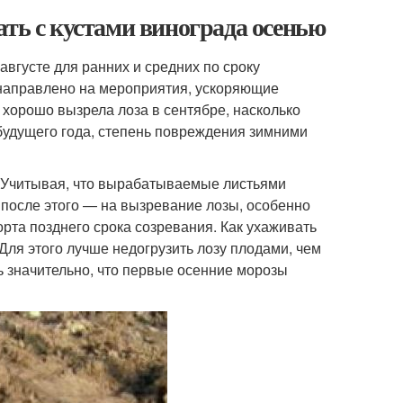
ать с кустами винограда осенью
августе для ранних и средних по сроку
 направлено на мероприятия, ускоряющие
 хорошо вызрела лоза в сентябре, насколько
 будущего года, степень повреждения зимними
е? Учитывая, что вырабатываемые листьями
о после этого — на вызревание лозы, особенно
рта позднего срока созревания. Как ухаживать
Для этого лучше недогрузить лозу плодами, чем
ль значительно, что первые осенние морозы