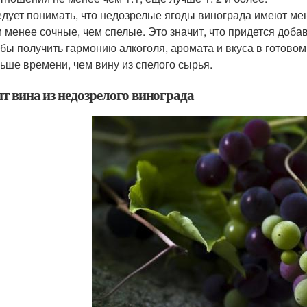
дует понимать, что недозрелые ягоды винограда имеют мен
 менее сочные, чем спелые. Это значит, что придется доба
бы получить гармонию алкоголя, аромата и вкуса в готовом 
ьше времени, чем вину из спелого сырья.
т вина из недозрелого винограда