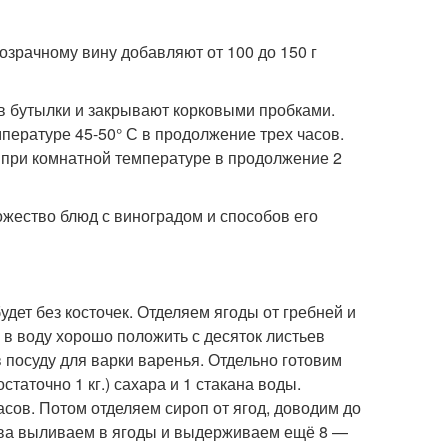
озрачному вину добавляют от 100 до 150 г
в бутылки и закрывают корковыми пробками.
пературе 45-50° С в продолжение трех часов.
при комнатной температуре в продолжение 2
жество блюд с виноградом и способов его
удет без косточек. Отделяем ягоды от гребней и
 в воду хорошо положить с десяток листьев
 посуду для варки варенья. Отдельно готовим
статочно 1 кг.) сахара и 1 стакана воды.
сов. Потом отделяем сироп от ягод, доводим до
ова выливаем в ягоды и выдерживаем ещё 8 —