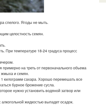
ра спелого. Ягоды не мыть.
ющим целостность семян.
ть.
ить. При температуре 18-24 градуса процесс
ечером.
я примерно на треть от первоначального объема
от жмыха и семян.
ще 1 килограмм сахара. Хорошо перемешать все
лжаться бурное брожение сусла.
которое нужно установить водяной затвор или
с алкогольной жидкостью выпадет осадок.