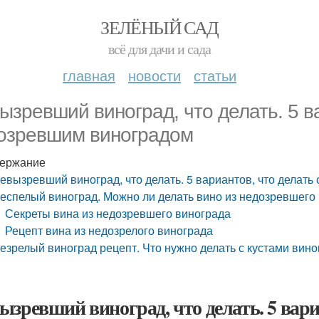
ЗЕЛЁНЫЙ САД
всё для дачи и сада
главная
новости
статьи
ызревший виноград, что делать. 5 ва
озревшим виноградом
ержание
евызревший виноград, что делать. 5 вариантов, что делат
еспелый виноград. Можно ли делать вино из недозревшего
Секреты вина из недозревшего винограда
Рецепт вина из недозрелого винограда
езрелый виноград рецепт. Что нужно делать с кустами вин
ызревший виноград, что делать. 5 вариа