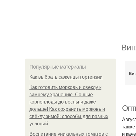
Вин
Популярные материалы
Вин
Как выбрать саженцы гортензии
Как готовить морковь и свеклу к
зимнему хранению. Сочные
корнеплоды до весны и даже
Опти
дольше! Как сохранить морковь и
свёклу зимой: способы для разных
Авгус
условий
также
и кач
Воспитание уникальных томатов с