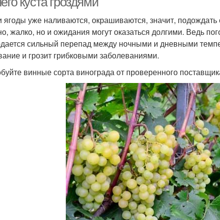
его куста гроздями
и ягоды уже наливаются, окрашиваются, значит, подождать 
но, жалко, но и ожидания могут оказаться долгими. Ведь пог
дается сильный перепад между ночными и дневными темпе
вание и грозит грибковыми заболеваниями.
буйте винные сорта винограда от проверенного поставщик