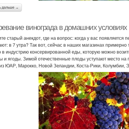
ь дальше →
ревание винограда в домашних условиях +
те старый анекдот, где на вопрос: когда у вас появляется 
ают: в 7 утра? Так вот, сейчас в наших магазинах примерно
о в индустрию консервированной еды, которую можно возить
ы и ягоды. Зимой отечественные плоды уступают место на 
 из ЮАР, Марокко, Новой Зеландии, Коста-Рики, Колумбии, 