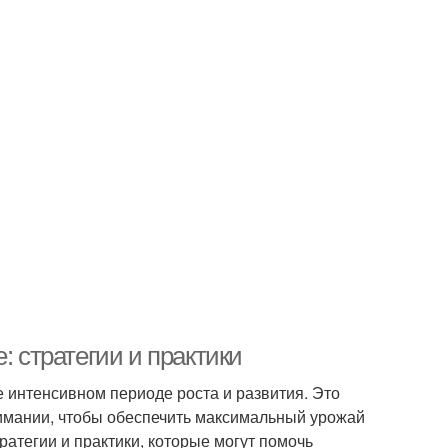
: стратегии и практики
ее интенсивном периоде роста и развития. Это
нимании, чтобы обеспечить максимальный урожай
ратегии и практики, которые могут помочь