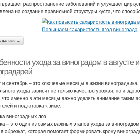
твращает распространение заболеваний и улучшает цирку
влена на создание правильной структуры куста, что спосо
ь дальше →
бенности ухода за виноградом в августе 
оградарей
т и сентябрь – это ключевые месяцы в жизни виноградника. 
льного ухода зависит не только качество урожая, но и здо
, что именно в эти месяцы важно уделять внимание таким ас
телей и подготовка к зиме.
ка виноградных лоз
ка – это один из самых важных этапов ухода за виноградом
яя обрезка", которая помогает формировать крону виногра