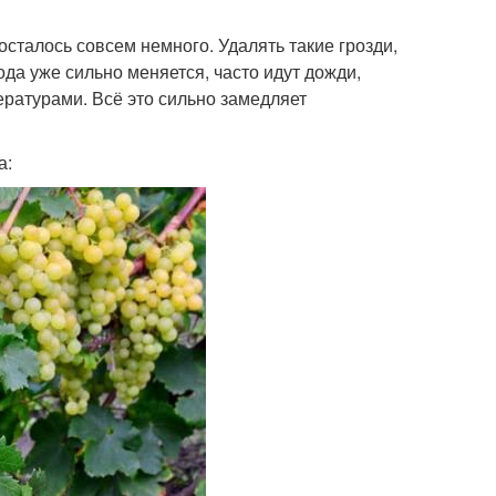
осталось совсем немного. Удалять такие грозди,
ода уже сильно меняется, часто идут дожди,
ратурами. Всё это сильно замедляет
а: