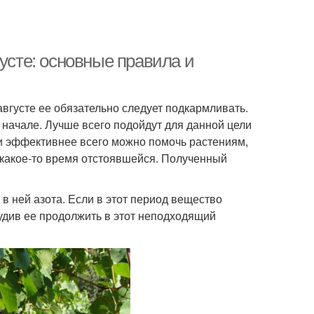
густе: основные правила и
августе ее обязательно следует подкармливать.
о начале. Лучше всего подойдут для данной цели
и эффективнее всего можно помочь растениям,
, какое-то время отстоявшейся. Полученный
 в ней азота. Если в этот период вещество
будив ее продолжить в этот неподходящий