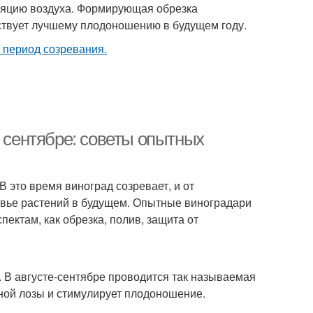
ляцию воздуха. Формирующая обрезка
бствует лучшему плодоношению в будущем году.
и сентябре: советы опытных
В это время виноград созревает, и от
ровье растений в будущем. Опытные виноградари
пектам, как обрезка, полив, защита от
. В августе-сентябре проводится так называемая
дной лозы и стимулирует плодоношение.