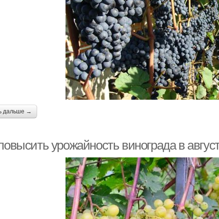
ь дальше →
повысить урожайность винограда в авгус