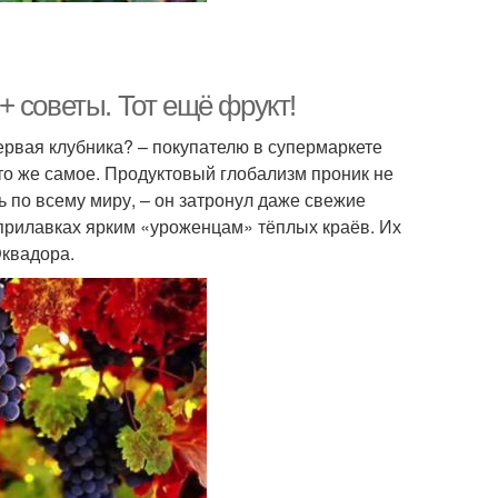
 советы. Тот ещё фрукт!
первая клубника? – покупателю в супермаркете
 то же самое. Продуктовый глобализм проник не
 по всему миру, – он затронул даже свежие
прилавках ярким «уроженцам» тёплых краёв. Их
Эквадора.