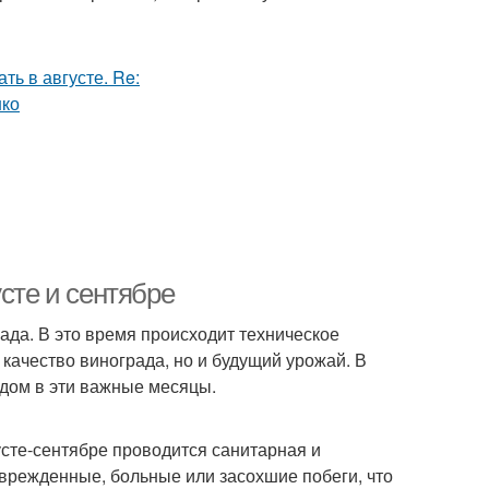
сте и сентябре
ада. В это время происходит техническое
и качество винограда, но и будущий урожай. В
адом в эти важные месяцы.
усте-сентябре проводится санитарная и
врежденные, больные или засохшие побеги, что