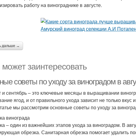
изировать работу на винограднике в августе.
ь дальше →
 может заинтересовать
ые советы по уходу за виноградом в авгу
т и сентябрь – это ключевые месяцы в выращивании виногр
вание ягод, и от правильного ухода зависит не только вкус 
статье мы рассмотрим основные советы по уходу за виногр
ка винограда
ка – один из важнейших этапов ухода за виноградом. В авг
рующая обрезка. Санитарная обрезка помогает удалить по