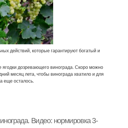
ьных действий, которые гарантируют богатый и
е ягодки дозревающего винограда. Скоро можно
дний месяц лета, чтобы винограда хватило и для
а еще осталось.
инограда. Видео: нормировка 3-