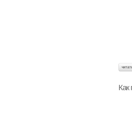
читат
Как 