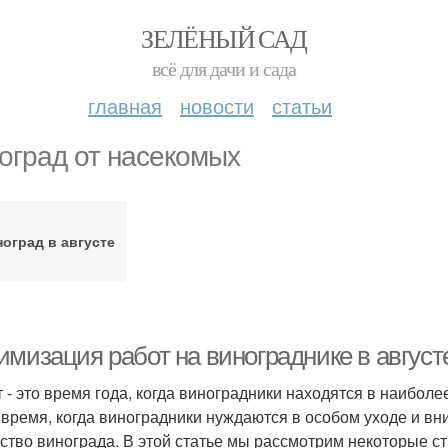
ЗЕЛЁНЫЙ САД
всё для дачи и сада
главная
новости
статьи
оград от насекомых
оград в августе
мизация работ на винограднике в августе
т - это время года, когда виноградники находятся в наибол
 время, когда виноградники нуждаются в особом уходе и в
ество винограда. В этой статье мы рассмотрим некоторые ст