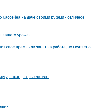
о бассейна на даче своими руками - отличное
ы вашего урожая.
ит свое время или занят на работе, но мечтает о
уку, сахар, разрыхлитель.
ающих