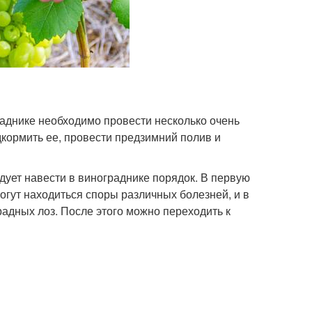
раднике необходимо провести несколько очень
дкормить ее, провести предзимний полив и
ует навести в винограднике порядок. В первую
огут находиться споры различных болезней, и в
адных лоз. После этого можно переходить к