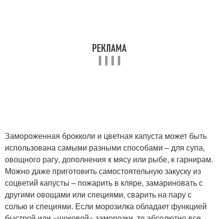
Замороженная брокколи и цветная капуста может быть
использована самыми разными способами – для супа,
овощного рагу, дополнения к мясу или рыбе, к гарнирам.
Можно даже приготовить самостоятельную закуску из
соцветий капусты – пожарить в кляре, замариновать с
другими овощами или специями, сварить на пару с
солью и специями. Если морозилка обладает функцией
быстрой или «шоковой» заморозки, то абсолютно все