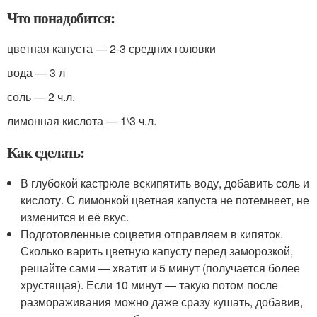
Что понадобится:
цветная капуста — 2-3 средних головки
вода — 3 л
соль — 2 ч.л.
лимонная кислота — 1\3 ч.л.
Как сделать:
В глубокой кастрюле вскипятить воду, добавить соль и
кислоту. С лимонкой цветная капуста не потемнеет, не
изменится и её вкус.
Подготовленные соцветия отправляем в кипяток.
Сколько варить цветную капусту перед заморозкой,
решайте сами — хватит и 5 минут (получается более
хрустящая). Если 10 минут — такую потом после
размораживания можно даже сразу кушать, добавив,