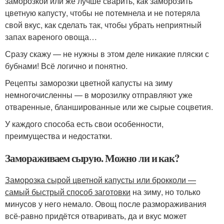
заморозкой или же лучше сварить, как заморозить
цветную капусту, чтобы не потемнела и не потеряла
свой вкус, как сделать так, чтобы убрать неприятный
запах вареного овоща…
Сразу скажу — не нужны в этом деле никакие пляски с
бубнами! Всё логично и понятно.
Рецепты заморозки цветной капусты на зиму
немногочисленны — в морозилку отправляют уже
отваренные, бланшированные или же сырые соцветия.
У каждого способа есть свои особенности,
преимущества и недостатки.
Замораживаем сырую. Можно ли и как?
Заморозка сырой цветной капусты или брокколи —
самый быстрый способ заготовки
на зиму, но только
минусов у него немало. Овощ после размораживания
всё-равно придётся отваривать, да и вкус может