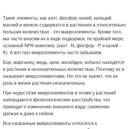
Такие элементы, как азот, фосфор, калий, кальций,
магний и железо содержатся в растениях в относительно
больших количествах - это макроэлементы. Кроме того,
мы часто вносим их в виде подкормок, по крайней мере,
основной NPK-комплекс (азот - N, фосфор - P и калий -
K). А вот про микроэлементы часто забываем.
Бор, марганец, медь, цинк, молибден, кобальт находятся
в растении в незначительных количествах. Поэтому их и
называют микроэлементами. Но это не значит, что их
роль в жизни растения незначительна.
При недостатке микроэлементов в почве у растений
наблюдаются физиологические расстройства, что
приводит к изменению внешнего вида, снижению
урожая и даже к гибели.
Все названные микроэлементы относятся к