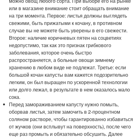
можно овощ любого сорта. При выборе его на рынке
или в магазине внимание стоит обращать внимание
на три момента. Первое: листья должны выглядеть
свежими, быть прижатыми к кочану, в противном
случае вы не можете быть уверены в его свежести.
Второе: наличие коричневых пятен на соцветиях
недопустимо, так как это признак грибкового
заболевания, которое очень быстро
распространяется, а больные овощи зимнему
хранению в любом виде не подлежат. Третье: если
большой кочан капусты вам кажется подозрительно
легким, он был выращен по ускоренной технологии
или долго лежал, в результате в нем оказалось мало
сока.
Перед замораживанием капусту нужно помыть,
оборвав листья, затем замочить в 2-процентном
соляном растворе, чтобы гарантированно избавиться
от жучков (они всплывут на поверхность), после чего
еще раз промыть и обязательно обсушить. Далее