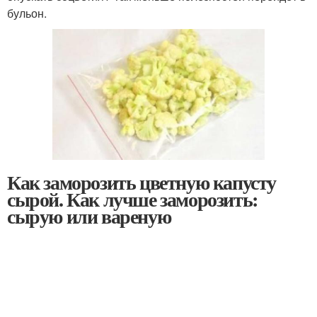
бульон.
Как заморозить цветную капусту
сырой. Как лучше заморозить:
сырую или вареную