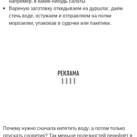
например, в какие-нибудь салаты.
Вареную заготовку откидываем на дуршлаг, даём
стечь воде, остужаем и отправляем на полки
морозилки, упаковав в судочки или пакетики.
Почему нужно сначала кипятить воду, а потом только
опускать соцветия? Так меньше полезностей перейдёт в