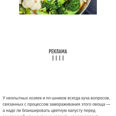
У неопытных хозяек и пп-шников всегда куча вопросов,
связанных с процессом замораживания этого овоща —
а надо ли бланшировать цветную капусту перед