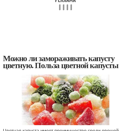
Можно ли замораживать капусту
цветную. Польза цветной капусты
Цветная капуста имеет преимущество среди овощей.