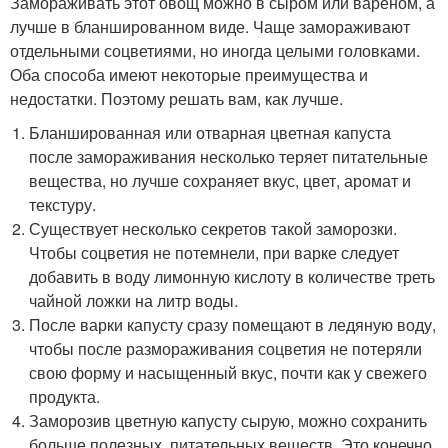
Замораживать этот овощ можно в сыром или вареном, а
лучше в бланшированном виде. Чаще замораживают
отдельными соцветиями, но иногда целыми головками.
Оба способа имеют некоторые преимущества и
недостатки. Поэтому решать вам, как лучше.
Бланшированная или отварная цветная капуста
после замораживания несколько теряет питательные
вещества, но лучше сохраняет вкус, цвет, аромат и
текстуру.
Существует несколько секретов такой заморозки.
Чтобы соцветия не потемнели, при варке следует
добавить в воду лимонную кислоту в количестве треть
чайной ложки на литр воды.
После варки капусту сразу помещают в ледяную воду,
чтобы после размораживания соцветия не потеряли
свою форму и насыщенный вкус, почти как у свежего
продукта.
Заморозив цветную капусту сырую, можно сохранить
больше полезных, питательных веществ. Это конечно