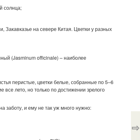
й солнца;
, Закавказье на севере Китая. Цветки у разных
ый (Jasminum officinale) – наиболее
стья перистые, цветки белые, собранные по 5–6
ие все лето, но только по достижении зрелого
 заботу, и ему не так уж много нужно:
⇨