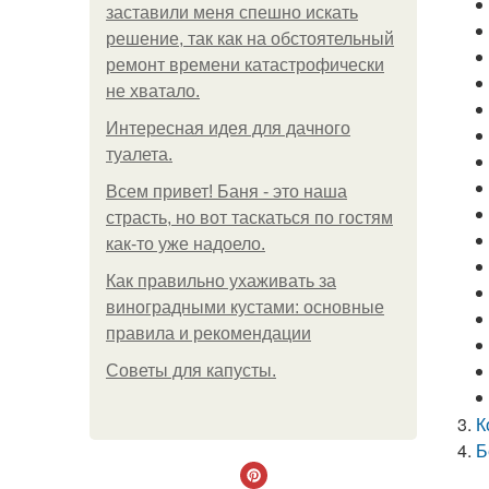
заставили меня спешно искать
решение, так как на обстоятельный
ремонт времени катастрофически
не хватало.
Интересная идея для дачного
туалета.
Всем привет! Баня - это наша
страсть, но вот таскаться по гостям
как-то уже надоело.
Как правильно ухаживать за
виноградными кустами: основные
правила и рекомендации
Советы для капусты.
К
Б