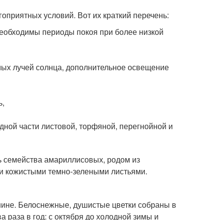
гоприятных условий. Вот их краткий перечень:
 необходимы периоды покоя при более низкой
ямых лучей солнца, дополнительное освещение
ь,
дной части листовой, торфяной, перегнойной и
ль семейства амариллисовых, родом из
ми кожистыми темно-зелеными листьями.
шине. Белоснежные, душистые цветки собраны в
а раза в год: с октября до холодной зимы и