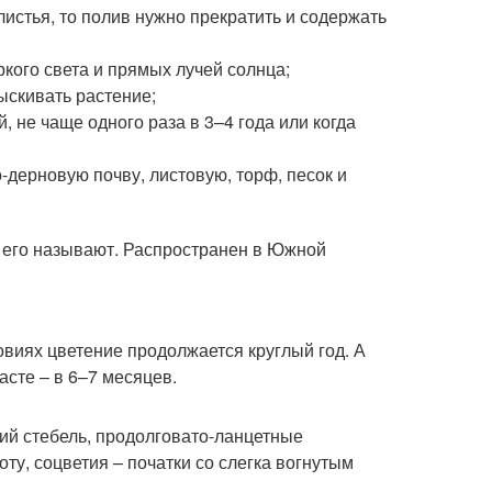
листья, то полив нужно прекратить и содержать
кого света и прямых лучей солнца;
ыскивать растение;
, не чаще одного раза в 3–4 года или когда
-дерновую почву, листовую, торф, песок и
у его называют. Распространен в Южной
овиях цветение продолжается круглый год. А
асте – в 6–7 месяцев.
й стебель, продолговато-ланцетные
оту, соцветия – початки со слегка вогнутым