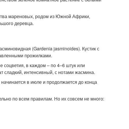
йства мареновых, родом из Южной Африки,
льшого деревца.
миновидная (Gardenia jasminoides). Кустик с
давленными прожилками.
е соцветия, в каждом – по 4–6 штук или
т сладкий, интенсивный, с нотами жасмина.
 начинается в июле и продолжается до конца
ельно по всем правилам. Но их совсем не много: