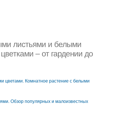
ыми листьями и белыми
цветками – от гардении до
и цветами. Комнатное растение с белыми
ьями. Обзор популярных и малоизвестных