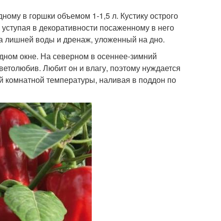
дному в горшки объемом 1-1,5 л. Кустику острого
 уступая в декоративности посаженному в него
ка лишней воды и дренаж, уложенный на дно.
дном окне. На северном в осеннее-зимний
светолюбив. Любит он и влагу, поэтому нуждается
й комнатной температуры, наливая в поддон по