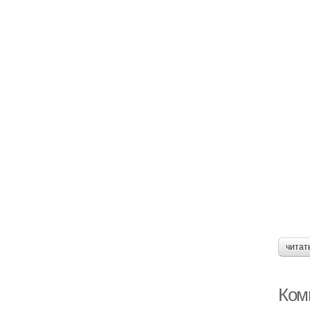
читат
Ком