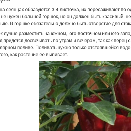
 на сеянцах образуются 3-4 листочка, их пересаживают по о
 не нужен большой горшок, но он должен быть красивый, не
нию. В горшке обязательно должно быть отверстие для сто
к лучше разместить на южном, юго-восточном или юго-запа
д придется досвечивать по утрам и вечерам, так как перец 
улярном поливе. Поливать нужно только отстоявшейся водо
того, как растение ее выпивает.