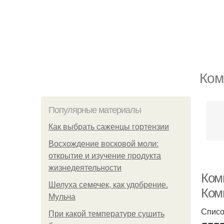
Ком
Популярные материалы
Как выбрать саженцы гортензии
Восхождение восковой моли:
открытие и изучение продукта
жизнедеятельности
Ком
Шелуха семечек, как удобрение.
Ком
Мульча
Списо
При какой температуре сушить
▰▰▰