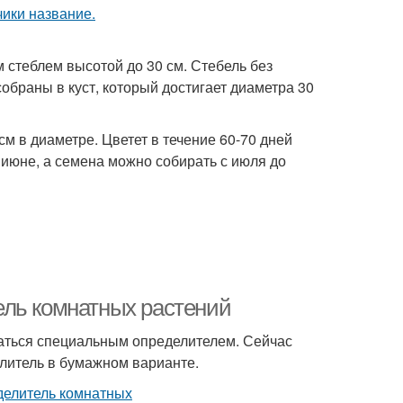
м стеблем высотой до 30 см. Стебель без
собраны в куст, который достигает диаметра 30
м в диаметре. Цветет в течение 60-70 дней
июне, а семена можно собирать с июля до
ель комнатных растений
аться специальным определителем. Сейчас
елитель в бумажном варианте.