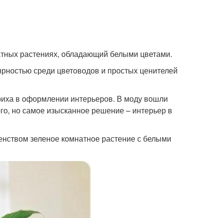
натных растениях, обладающий белыми цветами.
ярностью среди цветоводов и простых ценителей
риха в оформлении интерьеров. В моду вошли
ого, но самое изысканное решение – интерьер в
енством зеленое комнатное растение с белыми