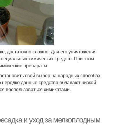
е, достаточно сложно. Для его уничтожения
специальных химических средств. При этом
химические препараты.
 остановить свой выбор на народных способах,
о нередко данные средства обладают низкой
тся воспользоваться химикатами.
ресадка и уход за мелкоплодным