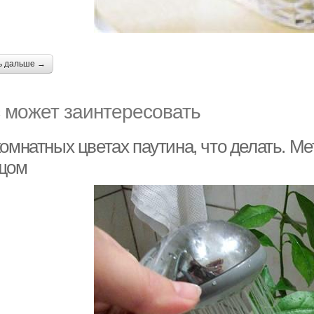
ь дальше →
 может заинтересовать
комнатных цветах паутина, что делать. М
щом