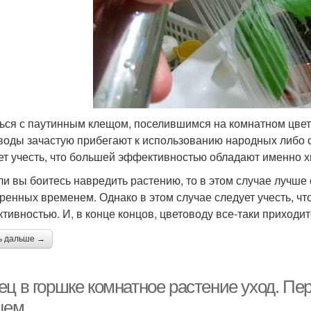
ься с паутинным клещом, поселившимся на комнатном цветк
воды зачастую прибегают к использованию народных либо 
ет учесть, что большей эффективностью обладают именно 
ли вы боитесь навредить растению, то в этом случае лучше
ренных временем. Однако в этом случае следует учесть, чт
тивностью. И, в конце концов, цветоводу все-таки приходи
ь дальше →
ец в горшке комнатное растение уход. Пе
цем