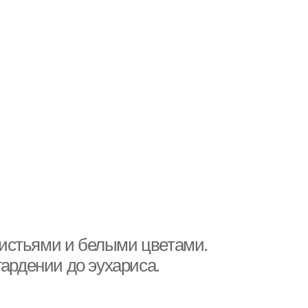
истьями и белыми цветами.
гардении до эухариса.