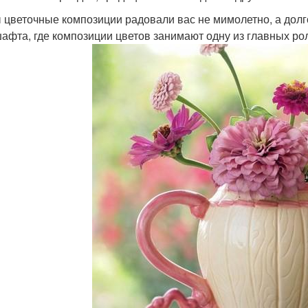
 цветочные композиции радовали вас не мимолетно, а долг
афта, где композиции цветов занимают одну из главных ро