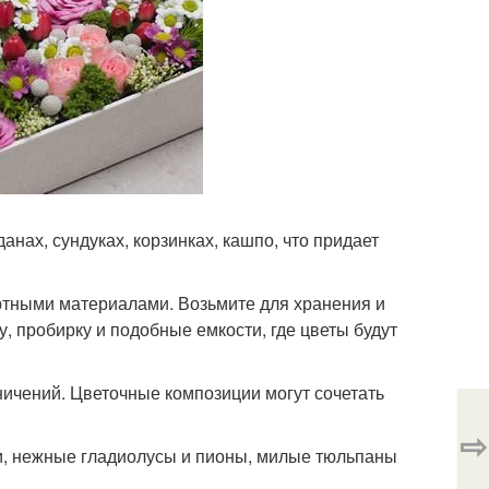
нах, сундуках, корзинках, кашпо, что придает
артными материалами. Возьмите для хранения и
у, пробирку и подобные емкости, где цветы будут
аничений. Цветочные композиции могут сочетать
⇨
хи, нежные гладиолусы и пионы, милые тюльпаны