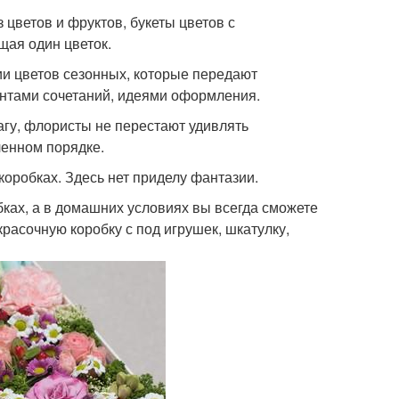
 цветов и фруктов, букеты цветов с
щая один цветок.
ии цветов сезонных, которые передают
антами сочетаний, идеями оформления.
агу, флористы не перестают удивлять
ленном порядке.
оробках. Здесь нет приделу фантазии.
ках, а в домашних условиях вы всегда сможете
красочную коробку с под игрушек, шкатулку,