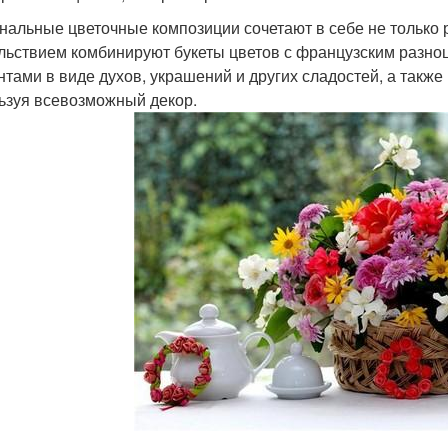
нальные цветочные композиции сочетают в себе не только
льствием комбинируют букеты цветов с французским разно
нтами в виде духов, украшений и других сладостей, а такж
ьзуя всевозможный декор.