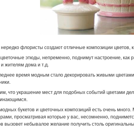
 нередко флористы создают отличные композиции цветов, 
 цветочные этюды, непременно, поднимут настроение, как 
 и жителям дома и т.д.
леднее время модным стало декорировать живыми цветам
ники.
им, что украшение мест для подобных событий цветами дел
инающимся.
модных букетов и цветочных композиций есть очень много.
рами, просматривая которые у вас, несомненно, поднимется
ов вызовет небывалое желание получить столь оригинальн