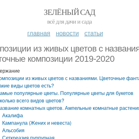
ЗЕЛЁНЫЙ САД
всё для дачи и сада
главная
новости
статьи
позиции из живых цветов с названи
точные композиции 2019-2020
ержание
омпозиции из живых цветов с названиями. Цветочные фант
акие виды цветов есть?
амые популярные цветы. Популярные цветы для букетов
колько всего видов цветов?
азвание комнатных цветов. Ампельные комнатные растения
Акалифа
Кампанула (Жених и невеста)
Альсобия
Сеткреазия пурпурная