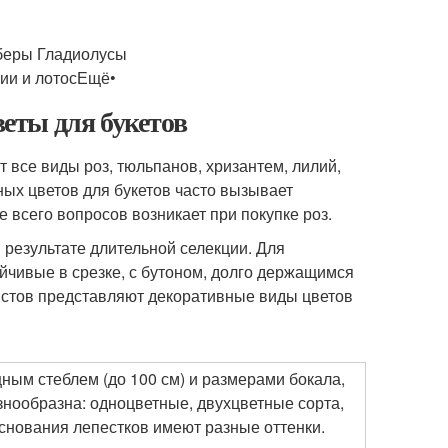
рберы Гладиолусы
ии и лотосЕщё•
еты для букетов
 все виды роз, тюльпанов, хризантем, лилий,
ных цветов для букетов часто вызывает
 всего вопросов возникает при покупке роз.
 результате длительной селекции. Для
йчивые в срезке, с бутоном, долго держащимся
истов представляют декоративные виды цветов
ым стеблем (до 100 см) и размерами бокала,
знообразна: одноцветные, двухцветные сорта,
основания лепестков имеют разные оттенки.