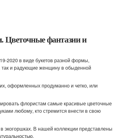
и. Цветочные фантазии и
9-2020 в виде букетов разной формы,
, так и радующие женщину в обыденной
ких, оформленных продуманно и четко, или
елировать флористам самые красивые цветочные
уками любому, кто стремится внести в свою
в экогоршках. В нашей коллекции представлены
атуральностью.