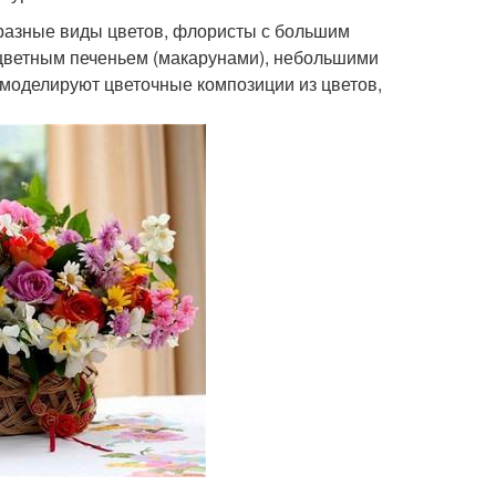
 разные виды цветов, флористы с большим
цветным печеньем (макарунами), небольшими
е моделируют цветочные композиции из цветов,