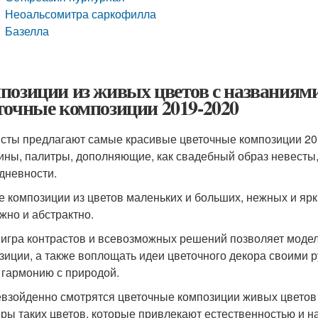
Неоальсомитра саркофилла
Базелла
позиции из живых цветов с названиям
точные композиции 2019-2020
сты предлагают самые красивые цветочные композиции 201
ины, палитры, дополняющие, как свадебный образ невесты
дневности.
е композиции из цветов маленьких и больших, нежных и яр
жно и абстрактно.
 игра контрастов и всевозможных решений позволяет мод
зиции, а также воплощать идеи цветочного декора своими р
 гармонию с природой.
взойденно смотрятся цветочные композиции живых цветов 
ры таких цветов, которые привлекают естественностью и н