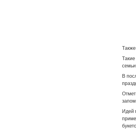
Также
Такие
семьи
В пос
празд
Отмет
запом
Идей 
приме
букет