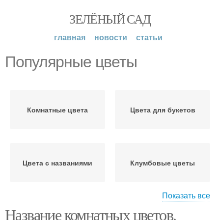
ЗЕЛЁНЫЙ САД
главная
новости
статьи
Популярные цветы
Комнатные цвета
Цвета для букетов
Цвета с названиями
Клумбовые цветы
Показать все
Название комнатных цветов.
Низкорослые цвета
Экзотические цветы