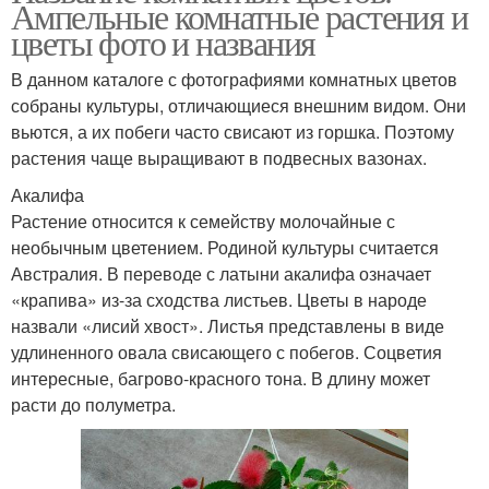
Ампельные комнатные растения и
цветы фото и названия
В данном каталоге с фотографиями комнатных цветов
собраны культуры, отличающиеся внешним видом. Они
вьются, а их побеги часто свисают из горшка. Поэтому
растения чаще выращивают в подвесных вазонах.
Акалифа
Растение относится к семейству молочайные с
необычным цветением. Родиной культуры считается
Австралия. В переводе с латыни акалифа означает
«крапива» из-за сходства листьев. Цветы в народе
назвали «лисий хвост». Листья представлены в виде
удлиненного овала свисающего с побегов. Соцветия
интересные, багрово-красного тона. В длину может
расти до полуметра.