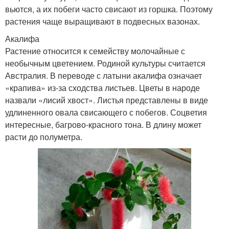
вьются, а их побеги часто свисают из горшка. Поэтому
растения чаще выращивают в подвесных вазонах.
Акалифа
Растение относится к семейству молочайные с
необычным цветением. Родиной культуры считается
Австралия. В переводе с латыни акалифа означает
«крапива» из-за сходства листьев. Цветы в народе
назвали «лисий хвост». Листья представлены в виде
удлиненного овала свисающего с побегов. Соцветия
интересные, багрово-красного тона. В длину может
расти до полуметра.