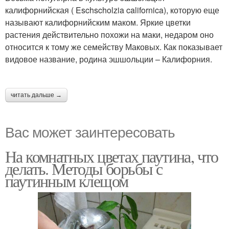
калифорнийская ( Eschscholzia californica), которую еще
называют калифорнийским маком. Яркие цветки
растения действительно похожи на маки, недаром оно
относится к тому же семейству Маковых. Как показывает
видовое название, родина эшшольции – Калифорния.
читать дальше →
Вас может заинтересовать
На комнатных цветах паутина, что
делать. Методы борьбы с
паутинным клещом