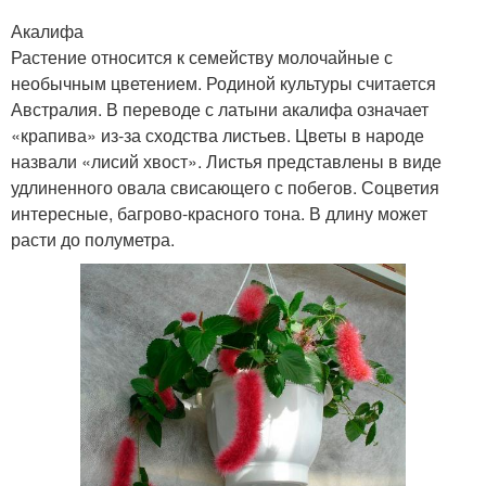
Акалифа
Растение относится к семейству молочайные с
необычным цветением. Родиной культуры считается
Австралия. В переводе с латыни акалифа означает
«крапива» из-за сходства листьев. Цветы в народе
назвали «лисий хвост». Листья представлены в виде
удлиненного овала свисающего с побегов. Соцветия
интересные, багрово-красного тона. В длину может
расти до полуметра.