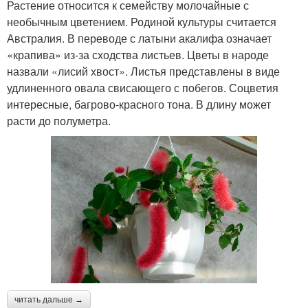
Растение относится к семейству молочайные с
необычным цветением. Родиной культуры считается
Австралия. В переводе с латыни акалифа означает
«крапива» из-за сходства листьев. Цветы в народе
назвали «лисий хвост». Листья представлены в виде
удлиненного овала свисающего с побегов. Соцветия
интересные, багрово-красного тона. В длину может
расти до полуметра.
читать дальше →