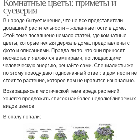
Комнатные цветы: приметы и
суеверия
В народе бытует мнение, что не все представители
домашней растительности – желанные гости в доме.
Этой теме посвящено немало статей, где комнатные
цветы, которые нельзя держать дома, представлены с
фото и описаниями. Правда ли то, что они приносят
несчастье и являются вампирами, поглощающими
человеческую энергию, решайте сами. Специалисты же
по этому поводу дают однозначный ответ: в дом нести не
стоит то растение, которое вам не нравится изначально.
Возвращаясь к мистической теме вреда растений,
хочется предложить список наиболее недолюбливаемых
видов цветов.
В опалу попали: