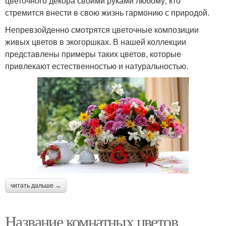
цветочного декора своими руками любому, кто
стремится внести в свою жизнь гармонию с природой.
Непревзойденно смотрятся цветочные композиции
живых цветов в экогоршках. В нашей коллекции
представлены примеры таких цветов, которые
привлекают естественностью и натуральностью.
читать дальше →
Название комнатных цветов.