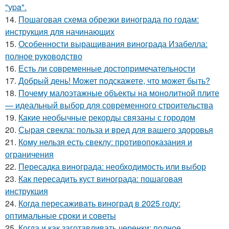
"уpa".
14.
Пошаговая схема обрезки винограда по годам:
инструкция для начинающих
15.
Особенности выращивания винограда Изабелла:
полное руководство
16.
Есть ли современные достопримечательности
17.
Добрый день! Может подскажете, что может быть?
18.
Почему малоэтажные объекты на монолитной плите
— идеальный выбор для современного строительства
19.
Какие необычные рекорды связаны с городом
20.
Сырая свекла: польза и вред для вашего здоровья
21.
Кому нельзя есть свеклу: противопоказания и
ограничения
22.
Пересадка винограда: необходимость или выбор
23.
Как пересадить куст винограда: пошаговая
инструкция
24.
Когда пересаживать виноград в 2025 году:
оптимальные сроки и советы
25.
Когда и как заготавливать черенки: полное