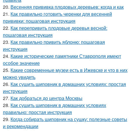
20.
Весенняя прививка плодовых деревьев: когда и как
21.
Как правильно готовить черенки для весенней
прививки: пошаговая инструкция
22.
Как перепривить плодовые деревья весной:
пошаговая инструкция
23.
Как правильно привить яблоню: пошаговая
инструкция
24.
Какие исторические памятники Ставрополя имеют
особое значение
25.
Какие современные музеи есть в Ижевске и что в них
можно увидеть
26.
Как сушить шиповник в домашних условиях: простая
инструкция
27.
Как добраться до центра Москвы
28.
Как сушить шиповник в домашних условиях
правильно: простая инструкция
29.
Когда собирать шиповник на сушку: полезные советы
и рекомендации