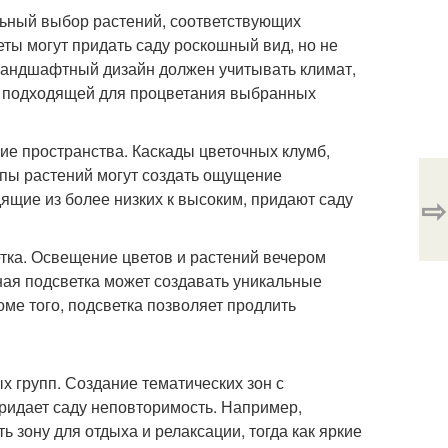
ьный выбор растений, соответствующих
ты могут придать саду роскошный вид, но не
Ландшафтный дизайн должен учитывать климат,
м подходящей для процветания выбранных
ие пространства. Каскады цветочных клумб,
ппы растений могут создать ощущение
ящие из более низких к высоким, придают саду
⇨
тка. Освещение цветов и растений вечером
ная подсветка может создавать уникальные
ме того, подсветка позволяет продлить
х групп. Создание тематических зон с
ридает саду неповторимость. Например,
ь зону для отдыха и релаксации, тогда как яркие