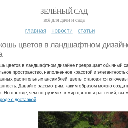
ЗЕЛЁНЫЙ САД
всё для дачи и сада
главная
новости
статьи
кошь цветов в ландшафтном дизайне
а
шь цветов в ландшафтном дизайне превращает обычный са
льное пространство, наполненное красотой и элегантность
анных растительных ансамблей, цветы становятся ключев
анность. Давайте рассмотрим, каким образом можно созда
в. Но прежде, чем погрузимся в мир цветов и растений, вы
роде с доставкой
.