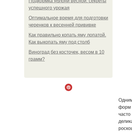
Подкормка яблони весной: секреты
успешного урожая
Оптимальное время для подготовки
черенков к весенней прививке
Как правильно копать яму лопатой.
Как выкопать яму под столб
Виноград без косточек, весом в 10
грамм?
Одним
форм 
часто
делик
роско