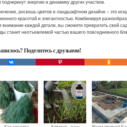
и подчеркнут энергию и динамику других участков.
лючение, роскошь цветов в ландшафтном дизайне – это иску
ненного красотой и элегантностью. Комбинируя разнообра
я внимание каждой детали, вы сможете превратить свой сад
ды станет неотъемлемой частью вашего повседневного бла
авилось? Поделитесь с друзьями!
Как соседка
Аммиак - ваш
Всем привет! Ба