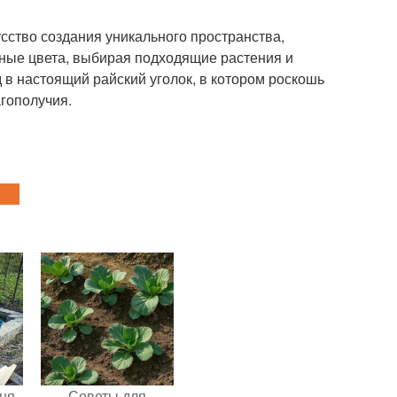
сство создания уникального пространства,
зные цвета, выбирая подходящие растения и
 в настоящий райский уголок, в котором роскошь
гополучия.
ня -
Советы для