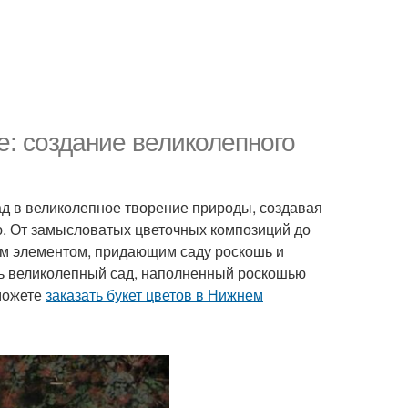
: создание великолепного
д в великолепное творение природы, создавая
ю. От замысловатых цветочных композиций до
ым элементом, придающим саду роскошь и
ть великолепный сад, наполненный роскошью
 можете
заказать букет цветов в Нижнем