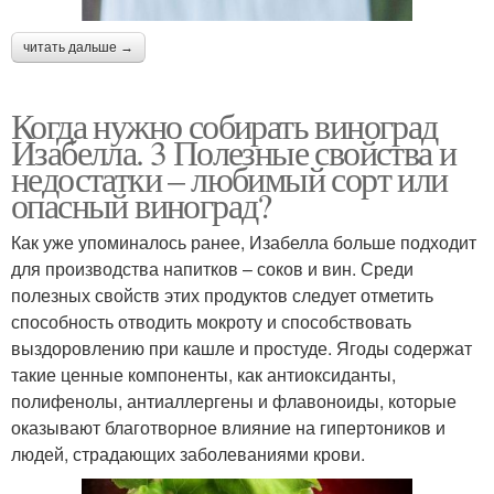
читать дальше →
Когда нужно собирать виноград
Изабелла. 3 Полезные свойства и
недостатки – любимый сорт или
опасный виноград?
Как уже упоминалось ранее, Изабелла больше подходит
для производства напитков – соков и вин. Среди
полезных свойств этих продуктов следует отметить
способность отводить мокроту и способствовать
выздоровлению при кашле и простуде. Ягоды содержат
такие ценные компоненты, как антиоксиданты,
полифенолы, антиаллергены и флавоноиды, которые
оказывают благотворное влияние на гипертоников и
людей, страдающих заболеваниями крови.