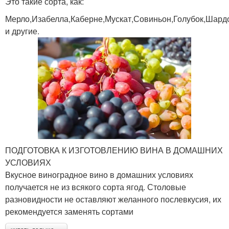
Это такие сорта, как:
Мерло,Изабелла,Каберне,Мускат,Совиньон,Голубок,Шард
и другие.
ПОДГОТОВКА К ИЗГОТОВЛЕНИЮ ВИНА В ДОМАШНИХ
УСЛОВИЯХ
Вкусное виноградное вино в домашних условиях
получается не из всякого сорта ягод. Столовые
разновидности не оставляют желанного послевкусия, их
рекомендуется заменять сортами