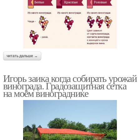
читать дальше →
Игорь заика когда собирать урожай
винограда. Градозащитная сетка
на моём винограднике