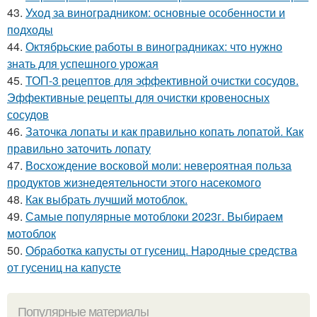
43.
Уход за виноградником: основные особенности и
подходы
44.
Октябрьские работы в виноградниках: что нужно
знать для успешного урожая
45.
ТОП-3 рецептов для эффективной очистки сосудов.
Эффективные рецепты для очистки кровеносных
сосудов
46.
Заточка лопаты и как правильно копать лопатой. Как
правильно заточить лопату
47.
Восхождение восковой моли: невероятная польза
продуктов жизнедеятельности этого насекомого
48.
Как выбрать лучший мотоблок.
49.
Самые популярные мотоблоки 2023г. Выбираем
мотоблок
50.
Обработка капусты от гусениц. Народные средства
от гусениц на капусте
Популярные материалы