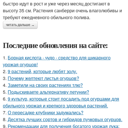
быстро идут в рост и уже через месяц достигают в
высоту 35 см. Растения санберри очень влаголюбивы и
требуют ежедневного обильного полива.
читать дальше →
Последние обновления на сайте:
1.
Борная кислота - чудо - средство для шикарного
урожая огурцов!
2.
9 растений, которые любят золу.
3.
Почему желтеют листья огурцов?
4.
Заметили на своих растениях тлю?
5.
Подыскиваете альтернативу петунии?
6.
9 культур, которые стоит посадить под огурцами для
обильного урожая и крепкого здоровья растений.
7.
О пересадке клубники задумались?
8.
Десятка лучших сортов и гибридов пучковых огурцов.
9.
Рекомендации для получения богатого урожая лука: