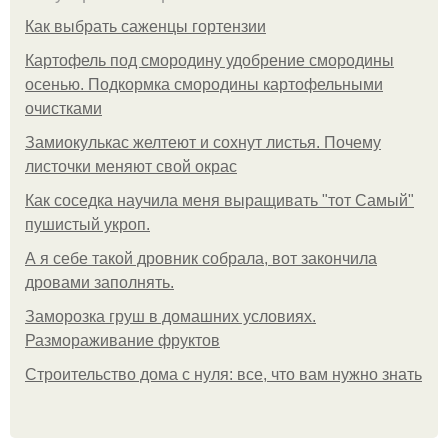
Как выбрать саженцы гортензии
Картофель под смородину удобрение смородины
осенью. Подкормка смородины картофельными
очистками
Замиокулькас желтеют и сохнут листья. Почему
листочки меняют свой окрас
Как соседка научила меня выращивать "тот Самый"
пушистый укроп.
А я себе такой дровник собрала, вот закончила
дровами заполнять.
Заморозка груш в домашних условиях.
Размораживание фруктов
Строительство дома с нуля: все, что вам нужно знать