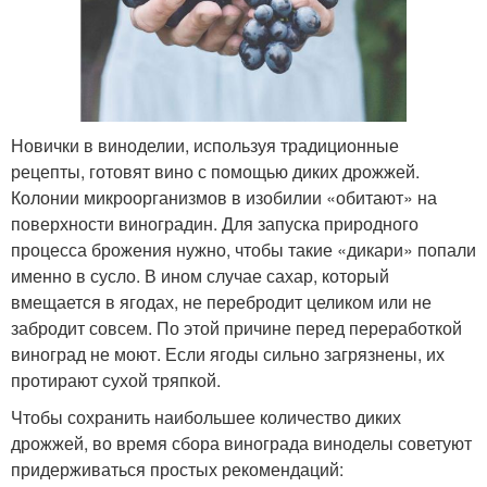
Новички в виноделии, используя традиционные
рецепты, готовят вино с помощью диких дрожжей.
Колонии микроорганизмов в изобилии «обитают» на
поверхности виноградин. Для запуска природного
процесса брожения нужно, чтобы такие «дикари» попали
именно в сусло. В ином случае сахар, который
вмещается в ягодах, не перебродит целиком или не
забродит совсем. По этой причине перед переработкой
виноград не моют. Если ягоды сильно загрязнены, их
протирают сухой тряпкой.
Чтобы сохранить наибольшее количество диких
дрожжей, во время сбора винограда виноделы советуют
придерживаться простых рекомендаций: