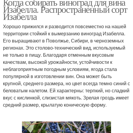
Когда собирать виноград для вина
Изабелла. Распространенный сорт
Изабелла
Хорошо прижился и разводится повсеместно на нашей
территории стойкий к вымерзанию виноград Изабелла.
Его выращивают в Поволжье, Сибири, в черноземных
регионах. Это столово-технический вид, используемый
не только в пищу. Благодаря отменным вкусовым
качествам, высокой урожайности, устойчивости к
неблагоприятным погодным условиям, ягода стала
популярной в изготовлении вин. Она может быть
крупной, среднего размера, но цвет всегда темно синий с
беловатым налетом. Ей характерны: терпкий, но сладкий
вкус с кислинкой, слизистая мякоть. Зрелая гроздь имеет
средний размер, крылатую коническую форму.