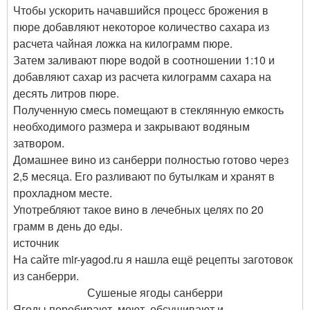
Чтобы ускорить начавшийся процесс брожения в
пюре добавляют некоторое количество сахара из
расчета чайная ложка на килограмм пюре.
Затем заливают пюре водой в соотношении 1:10 и
добавляют сахар из расчета килограмм сахара на
десять литров пюре.
Полученную смесь помещают в стеклянную емкость
необходимого размера и закрывают водяным
затвором.
Домашнее вино из санберри полностью готово через
2,5 месяца. Его разливают по бутылкам и хранят в
прохладном месте.
Употребляют такое вино в лечебных целях по 20
грамм в день до еды.
источник
На сайте mir-yagod.ru я нашла ещё рецепты заготовок
из санберри.
Сушеные ягоды санберри
Ягоды перебирают, моют, обсушивают и