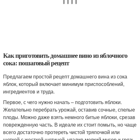
Как приготовить домашнее вино из яблочного
сока: пошаговый рецепт
Предлагаем простой рецепт домашнего вина из сока
яблок, который включает минимум приспособлений,
ингредиентов и труда.
Первое, с чего нужно начать – подготовить яблоки.
Желательно перебрать урожай, оставив сочные, спелые
плоды. Можно даже взять немного битые яблоки, срезав
поврежденную часть. В идеале их стоит помыть, но чаще
всего достаточно протереть чистой тряпочкой или
щеткой с жесткой щетиной, удалив мелкий мусор и грязь.