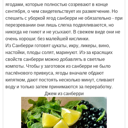
ягодами, которые полностью созревают в конце
сентября, о чем свидетельствует их размягчение. Но
спешить с уборкой ягод санберри не обязательно - при
перезревании они лишь слегка подвяливаются, но
никогда не гниют и не усыхают. В свежем виде они не
очень хороши: без малейшей кислинки.
Из Санберри готовят цукаты, икру, ликеры, вино,
настойки, плоды солят, маринуют. Из-за красящих
свойств санберри можно добавлять в светлые
компоты. Чтобы у заготовок из санберри не было
паслёнового привкуса, ягоды вначале обдают
кипятком, дают постоять несколько минут, сливают
воду и только затем принимаются за переработку.
Джем из санберри