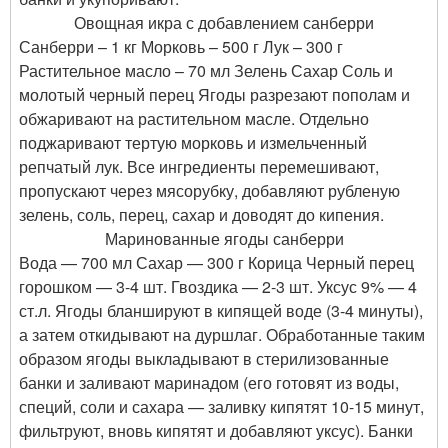
Овощная икра с добавлением санберри
Санберри – 1 кг Морковь – 500 г Лук – 300 г
Растительное масло – 70 мл Зелень Сахар Соль и
молотый черный перец Ягоды разрезают пополам и
обжаривают на растительном масле. Отдельно
поджаривают тертую морковь и измельченный
репчатый лук. Все ингредиенты перемешивают,
пропускают через мясорубку, добавляют рубленую
зелень, соль, перец, сахар и доводят до кипения.
Маринованные ягоды санберри
Вода — 700 мл Сахар — 300 г Корица Черный перец
горошком — 3-4 шт. Гвоздика — 2-3 шт. Уксус 9% — 4
ст.л. Ягоды бланшируют в кипящей воде (3-4 минуты),
а затем откидывают на дуршлаг. Обработанные таким
образом ягоды выкладывают в стерилизованные
банки и заливают маринадом (его готовят из воды,
специй, соли и сахара — заливку кипятят 10-15 минут,
фильтруют, вновь кипятят и добавляют уксус). Банки