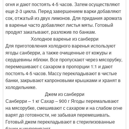
огня и дают постоять 4-5 часов. Затем осуществляют
еще 2-3 цикла. Перед завершением варки добавляют
сок, отжатый из двух лимонов. Для придания аромата
в варенье часто добавляют листья мяты. Готовый
продукт закатывают, разложив по банкам.
Холодное варенье из санберри
Для приготовления холодного варенья используют
ягоды санберри, а также очищенные от кожуры и
сердцевины яблоки. Все пропускают через мясорубку,
перемешивают с сахаром в пропорции 1:1 и дают
постоять 4-5 часов. Массу перекладывают в чистые
банки, закрывают капроновыми крышками и хранят в
холодильнике.
Джем из санберри
Санберри – 1 кг Сахар – 900 г Ягоды перемалывают
на мясорубке, смешивают с сахаром и на слабом огне
варят до готовности, не забывая перемешивать.
Готовый джем перекладывают в стерилизованные
банки и укупоривают.