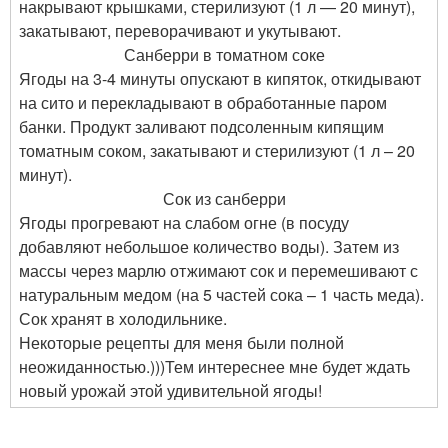
накрывают крышками, стерилизуют (1 л — 20 минут),
закатывают, переворачивают и укутывают.
Санберри в томатном соке
Ягоды на 3-4 минуты опускают в кипяток, откидывают
на сито и перекладывают в обработанные паром
банки. Продукт заливают подсоленным кипящим
томатным соком, закатывают и стерилизуют (1 л – 20
минут).
Сок из санберри
Ягоды прогревают на слабом огне (в посуду
добавляют небольшое количество воды). Затем из
массы через марлю отжимают сок и перемешивают с
натуральным медом (на 5 частей сока – 1 часть меда).
Сок хранят в холодильнике.
Некоторые рецепты для меня были полной
неожиданностью.)))Тем интереснее мне будет ждать
новый урожай этой удивительной ягоды!