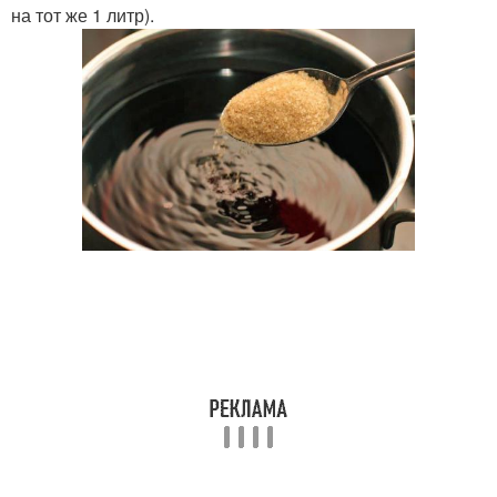
на тот же 1 литр).