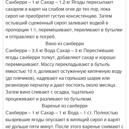
Санберри – 1 кг Сахар – 1.2 кг Ягоды пересыпают
сахаром и варят на слабом огне до тех пор, пока
сироп не приобретет густую консистенцию. Затем
остывший сцеженный сироп заливают водкой в
пропорции 1:1, перемешивают, переливают в бутылки
и отправляют в погреб.
Вино из санберри
Санберри – 3.5 кг Вода Сахар – 3 кг Переспевшие
ягоды санберри толкут, добавляют сахар и хорошо
перемешивают. Массу перекладывают в бутыль
емкостью 10 л, доливают остуженную кипяченую воду
(до плечиков), надевают на горлышко шарик или
резиновую перчатку и дают постоять около месяца.
Затем вино сливают с осадка, тщательно
процеживают и разливают по бутылкам.
Варенье из санберри
Санберри – 1 кг Сахар – 1 кг Вода – 1 ст. Полностью
вызревшие ягоды опускают в кипящий сироп и варят
не дольше пяти минут. После этого варенье снимают с