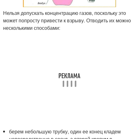
Нельзя допускать концентрацию газов, поскольку это
может попросту привести к взрыву. Отводить их можно
несколькими способами:
берем небольшую трубку, один ее конец кладем
непосредственно в сосуд, а второй крепим в