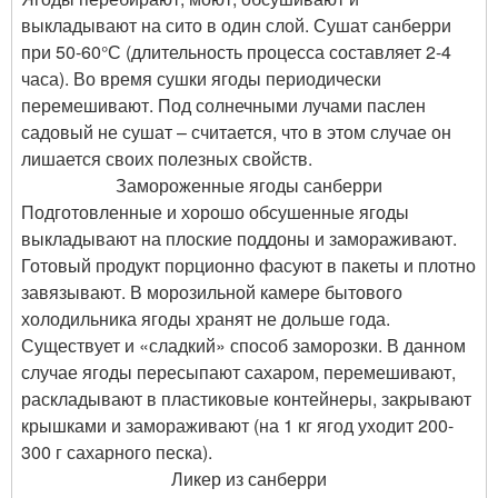
выкладывают на сито в один слой. Сушат санберри
при 50-60°С (длительность процесса составляет 2-4
часа). Во время сушки ягоды периодически
перемешивают. Под солнечными лучами паслен
садовый не сушат – считается, что в этом случае он
лишается своих полезных свойств.
Замороженные ягоды санберри
Подготовленные и хорошо обсушенные ягоды
выкладывают на плоские поддоны и замораживают.
Готовый продукт порционно фасуют в пакеты и плотно
завязывают. В морозильной камере бытового
холодильника ягоды хранят не дольше года.
Существует и «сладкий» способ заморозки. В данном
случае ягоды пересыпают сахаром, перемешивают,
раскладывают в пластиковые контейнеры, закрывают
крышками и замораживают (на 1 кг ягод уходит 200-
300 г сахарного песка).
Ликер из санберри