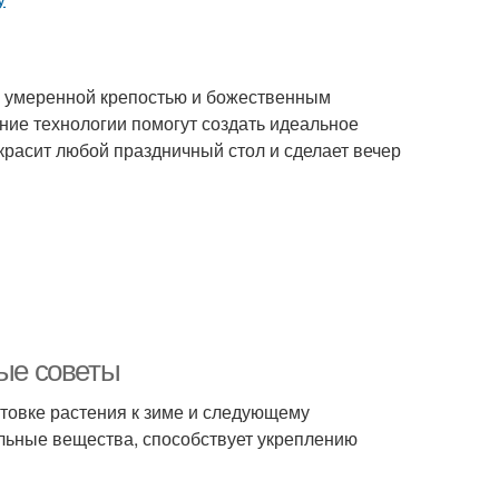
я умеренной крепостью и божественным
ние технологии помогут создать идеальное
красит любой праздничный стол и сделает вечер
ные советы
отовке растения к зиме и следующему
льные вещества, способствует укреплению