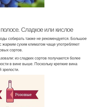
 полосе. Сладкое или кислое
оды собирать также не рекомендуется. Большое
н с жарким сухим климатом чаще употребляют
овых сортов.
ьзовали: из сладких сортов получаются более
пости в вине выше. Поскольку крепкие вина
 зрелости.