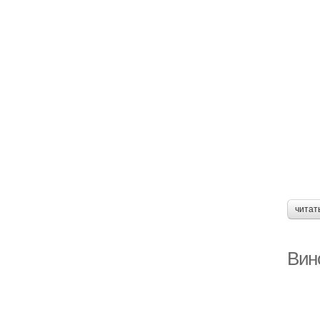
читат
Вин