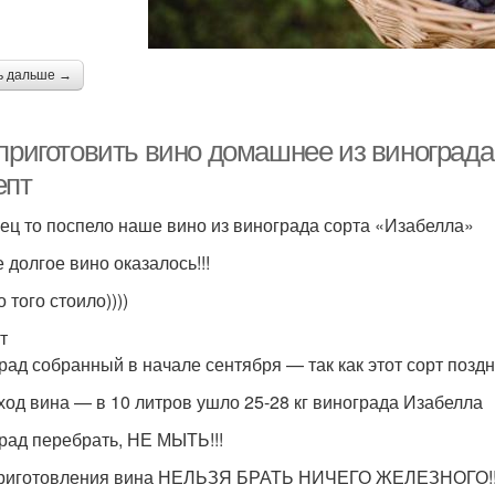
ь дальше →
 приготовить вино домашнее из винограда
епт
ец то поспело наше вино из винограда сорта «Изабелла»
 долгое вино оказалось!!!
 того стоило))))
т
рад собранный в начале сентября — так как этот сорт поздн
ход вина — в 10 литров ушло 25-28 кг винограда Изабелла
рад перебрать, НЕ МЫТЬ!!!
риготовления вина НЕЛЬЗЯ БРАТЬ НИЧЕГО ЖЕЛЕЗНОГО!!