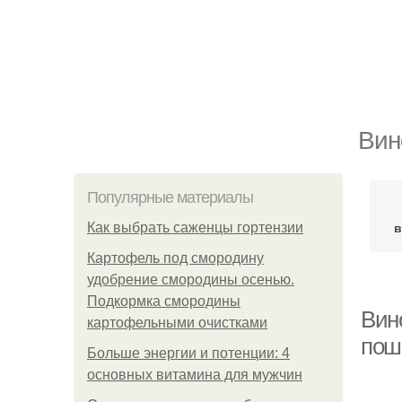
Вин
Популярные материалы
в
Как выбрать саженцы гортензии
Картофель под смородину
удобрение смородины осенью.
Подкормка смородины
Вин
картофельными очистками
пош
Больше энергии и потенции: 4
основных витамина для мужчин