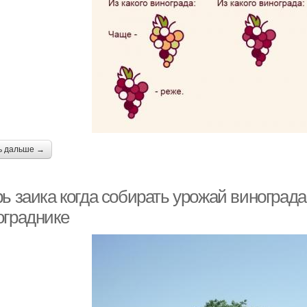
ь дальше →
рь заика когда собирать урожай виноград
ограднике