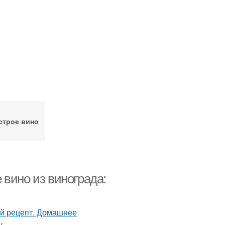
строе вино
вино из винограда: