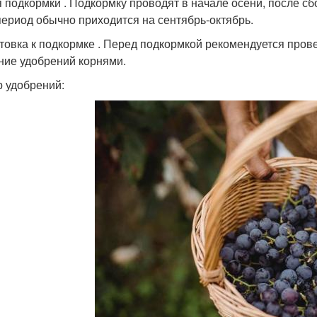
 подкормки . Подкормку проводят в начале осени, после сб
период обычно приходится на сентябрь-октябрь.
товка к подкормке . Перед подкормкой рекомендуется пров
ние удобрений корнями.
 удобрений: