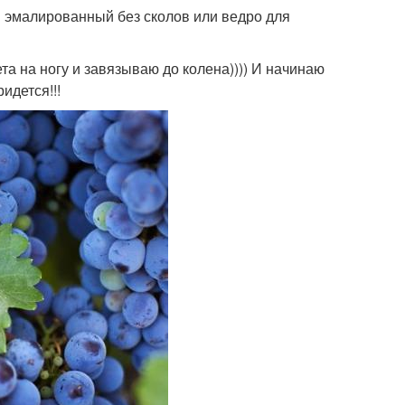
и эмалированный без сколов или ведро для
ета на ногу и завязываю до колена)))) И начинаю
идется!!!