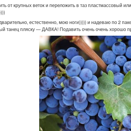
ить от крупных веток и переложить в таз пластмассовый ил
)))
дварительно, естественно, мою ноги))))) и надеваю по 2 пак
ый танец пляску — ДАВКА! Подавить очень очень хорошо пр