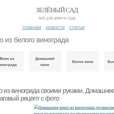
ЗЕЛЁНЫЙ САД
всё для дачи и сада
главная
новости
статьи
о из белого винограда
Вино из
Домашний
Белое вино
Бы
инограда
вино
о из винограда своими руками. Домашнее 
аговый рецепт с фото