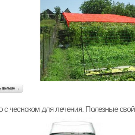
ь дальше →
о с чесноком для лечения. Полезные свой