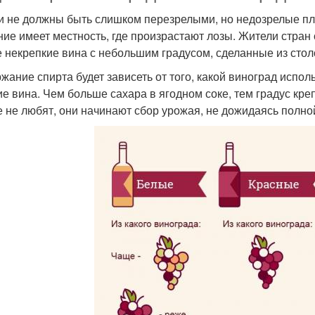
и не должны быть слишком перезрелыми, но недозрелые пл
ние имеет местность, где произрастают лозы. Жители стра
е некрепкие вина с небольшим градусом, сделанные из стол
жание спирта будет зависеть от того, какой виноград испол
ие вина. Чем больше сахара в ягодном соке, тем градус кре
 не любят, они начинают сбор урожая, не дожидаясь полной