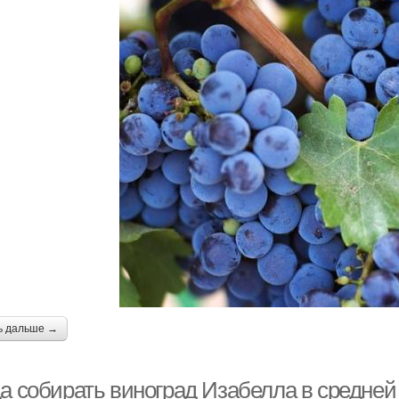
ь дальше →
да собирать виноград Изабелла в средней