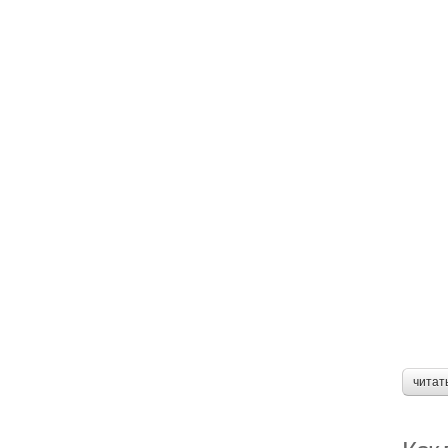
читат