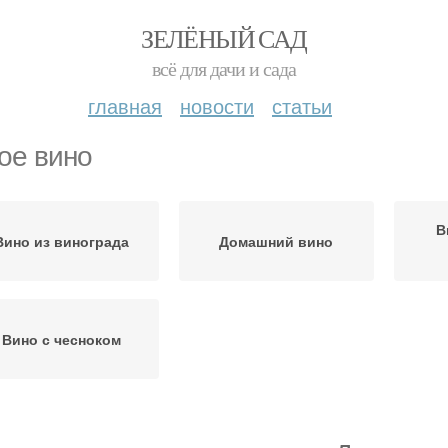
ЗЕЛЁНЫЙ САД
всё для дачи и сада
главная
новости
статьи
ое вино
В
Вино из винограда
Домашний вино
Вино с чесноком