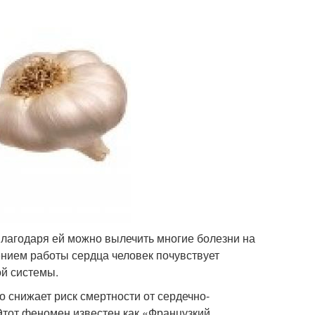
Благодаря ей можно вылечить многие болезни на
ением работы сердца человек почувствует
й системы.
о снижает риск смертности от сердечно-
Этот феномен известен как «Французкий