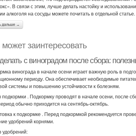
окс». В связи с этим, лучше делать настойку и использовани
ии алкоголя на сосуды можете почитать в отдельной статье.
ь дальше →
 может заинтересовать
 делать с виноградом после сбора: полез
рмка винограда в начале осени играет важную роль в подг
ационному периоду. Она обеспечивает необходимые питате
вой системы и повышению устойчивости к болезням.
 подкормки . Подкормку проводят в начале осени, после сб
период обычно приходится на сентябрь-октябрь.
товка к подкормке . Перед подкормкой рекомендуется пров
ние удобрений корнями.
 удобрений: