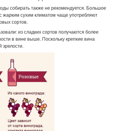
оды собирать также не рекомендуется. Большое
н с жарким сухим климатом чаще употребляют
овых сортов.
ьзовали: из сладких сортов получаются более
пости в вине выше. Поскольку крепкие вина
 зрелости.