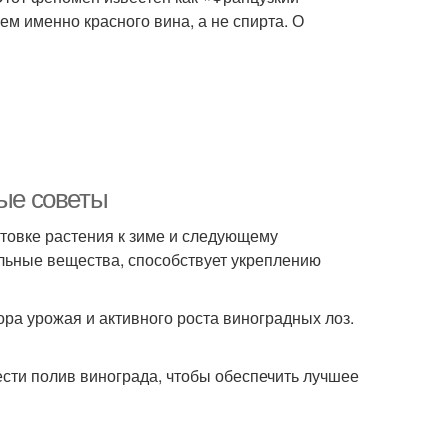
ем именно красного вина, а не спирта. О
ные советы
отовке растения к зиме и следующему
льные вещества, способствует укреплению
ора урожая и активного роста виноградных лоз.
ести полив винограда, чтобы обеспечить лучшее