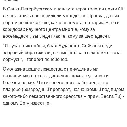
В Санкт-Петербургском институте геронтологии почти 30
лет пытались найти пилюли молодости. Правда, до сих
пор точно неизвестно, как они помогают старикам, но в
коридорах научного центра многие, кому за
восемьдесят, выглядят как те, кому за шестьдесят.
"Я - участник войны, брал Будапешт. Сейчас я веду
здоровый образ жизни, не пью, плаваю немножко. Пока
держусь", - говорит пенсионер.
Омолаживающие лекарства с причудливыми
названиями от всего: давления, почек, суставов и
болезни легких. Что из всего этого работает, а что
плацебо (безвредный препарат, назначаемый под видом
какого-либо лекарственного средства – прим. Вести.Ru) -
одному Богу известно.