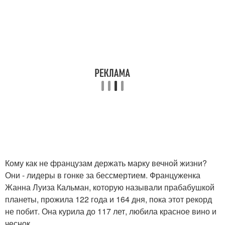
Кому как не французам держать марку вечной жизни?
Они - лидеры в гонке за бессмертием. Француженка
Жанна Луиза Кальман, которую называли прабабушкой
планеты, прожила 122 года и 164 дня, пока этот рекорд
не побит. Она курила до 117 лет, любила красное вино и
чеснок.