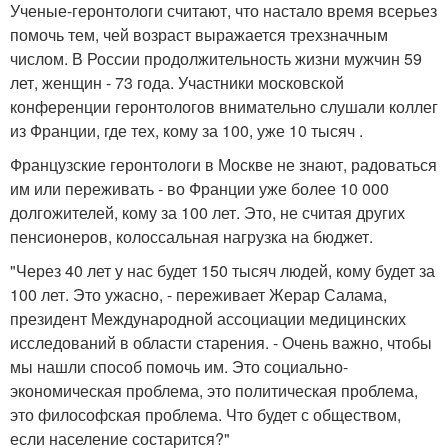
Ученые-геронтологи считают, что настало время всерьез
помочь тем, чей возраст выражается трехзначным
числом. В России продолжительность жизни мужчин 59
лет, женщин - 73 года. Участники московской
конференции геронтологов внимательно слушали коллег
из Франции, где тех, кому за 100, уже 10 тысяч .
Французские геронтологи в Москве не знают, радоваться
им или переживать - во Франции уже более 10 000
долгожителей, кому за 100 лет. Это, не считая других
пенсионеров, колоссальная нагрузка на бюджет.
"Через 40 лет у нас будет 150 тысяч людей, кому будет за
100 лет. Это ужасно, - переживает Жерар Салама,
президент Международной ассоциации медицинских
исследований в области старения. - Очень важно, чтобы
мы нашли способ помочь им. Это социально-
экономическая проблема, это политическая проблема,
это философская проблема. Что будет с обществом,
если население состарится?"