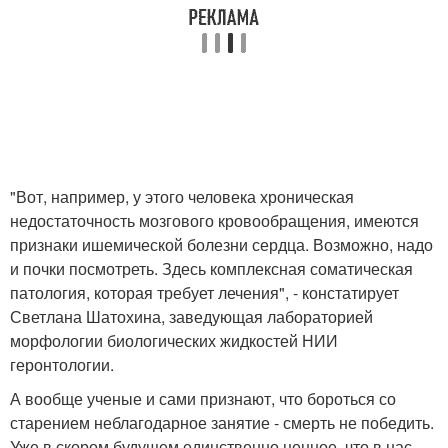
"Вот, например, у этого человека хроническая
недостаточность мозгового кровообращения, имеются
признаки ишемической болезни сердца. Возможно, надо
и почки посмотреть. Здесь комплексная соматическая
патология, которая требует лечения", - констатирует
Светлана Шатохина, заведующая лабораторией
морфологии биологических жидкостей НИИ
геронтологии.
А вообще ученые и сами признают, что бороться со
старением неблагодарное занятие - смерть не победить.
Уже в скором будущем единственно ценное, что в нас