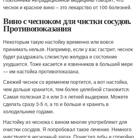
чеснок и красное вино – это лекарство от 100 болезней.
Вино с чесноком для чистки сосудов.
Противопоказания
Некоторым такую настойку временно или вовсе
принимать нельзя. Например, если у вас гастрит, чеснок
будет раздражать слизистую желудка и состояние
ухудшится. Тоже касается и язвенников в большей мере
— им настойка противопоказана.
Свежий чеснок со временем портится, а вот настойка,
чем дольше хранится, тем более целебной становится.
Самая полезная 2-х или 3-х летней выдержки. Можете
сделать сразу 3-5 л, а то и больше и хранить в
холодильнике годами.
Настойку из чеснока с вином многие употребляют для
очистки сосудов. Я попробовал такое лечение. Немного
чувствуется чесночный запах. Почистил зубы и спокойно