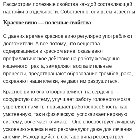
Рассмотрим полезные свойства каждой составляющей
настойки в отдельности. Собственно, они всем известны.
Красное вино — полезные свойства
С давних времен красное вино регулярно употребляют
долгожители. А все потому, что вещества,
содержащиеся в красном вине, оказывают
профилактическое действие на работу желудочно-
кишечного тракта, замедляют воспалительные
процессы, предотвращают образование тромбов, рака,
сохраняют наши клетки, не дают им разрушиться.
Красное вино благотворно влияет на сердечно —
сосудистую систему, улучшает работу головного мозга,
укрепляет память, повышает работоспособность, как
умственную, так и физическую, успокаивает нервную
систему, облегчает климакс . Оно способствует лучшему
усвоению железа и его рекомендуют даже для лечения
анемии. Находящийся в составе вина ресвератрол