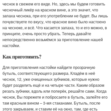
чеснок в свежем его виде. Но, здесь мы будем готовить
чесночный ликёр на красном вине, а это значит, что
запаха чеснока, при его употреблении не будет. Вы лишь
почувствуете по вкусу, что красное вино было настоено
на чесноке, и всё. Что касается запаха, то и его можно, в
принципе, очень просто убрать. Теперь давайте
непосредственно возьмёмся за приготовление нашей
настойки.
Как приготовить?
Для приготовления настойки найдите прозрачную
бутыль, соответствующего размера. Кладём в неё
чеснок, 12, уже очищенных зубчиков, которые нужно
будет разделить ещё и на четыре части. Каким образом
резать зубчики, вдоль или поперёк, решайте сами. Когда
чеснок, Вы порежете и побросаете в бутыль, залейте его
там красным вином – 3-мя стаканами. Бутыль, после
этого закрываем, и ставим её на окно, там, где есть