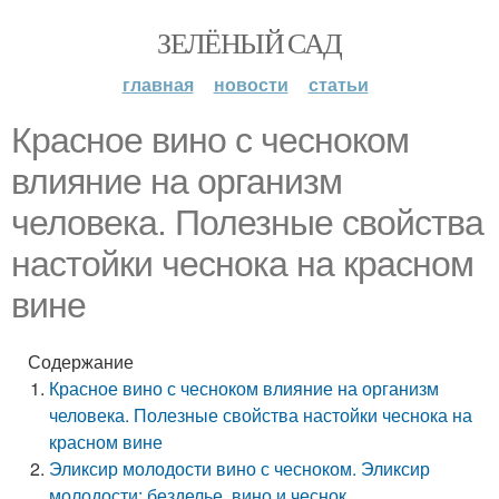
ЗЕЛЁНЫЙ САД
главная
новости
статьи
Красное вино с чесноком
влияние на организм
человека. Полезные свойства
настойки чеснока на красном
вине
Содержание
Красное вино с чесноком влияние на организм
человека. Полезные свойства настойки чеснока на
красном вине
Эликсир молодости вино с чесноком. Эликсир
молодости: безделье, вино и чеснок