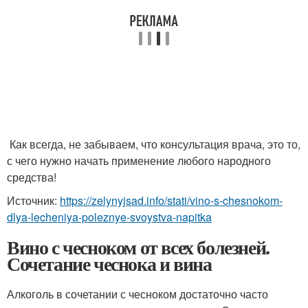
Как всегда, не забываем, что консультация врача, это то,
с чего нужно начать применение любого народного
средства!
Источник:
https://zelynyjsad.info/stati/vino-s-chesnokom-
dlya-lecheniya-poleznye-svoystva-napitka
Вино с чесноком от всех болезней.
Сочетание чеснока и вина
Алкоголь в сочетании с чесноком достаточно часто