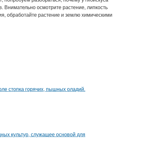
в. Внимательно осмотрите растение, липкость
ния, обработайте растение и землю химическими
толе стопка горячих, пышных оладий.
ных культур, служащее основой для