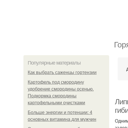
Гор
Популярные материалы
Как выбрать саженцы гортензии
Картофель под смородину
удобрение смородины осенью.
Подкормка смородины
Липк
картофельными очистками
гиб
Больше энергии и потенции: 4
основных витамина для мужчин
Одним
задев