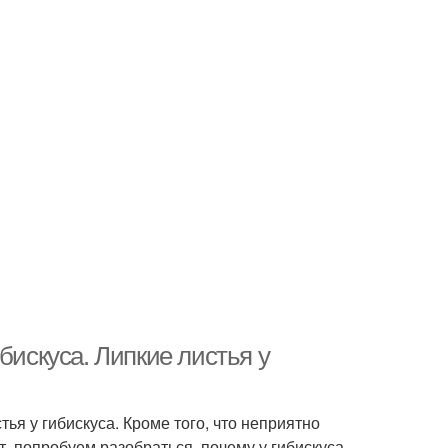
бискуса. Липкие листья у
я у гибискуса. Кроме того, что неприятно
ит, попробуем разобраться, почему у гибискуса