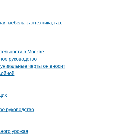
ая мебель, сантехника, газ.
тельности в Москве
ное руководство
 уникальные черты он вносит
войной
щих
ное руководство
ьного урожая