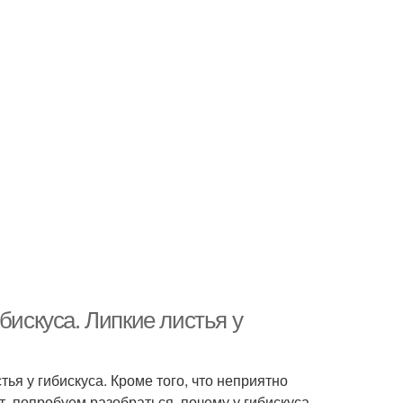
бискуса. Липкие листья у
я у гибискуса. Кроме того, что неприятно
ит, попробуем разобраться, почему у гибискуса