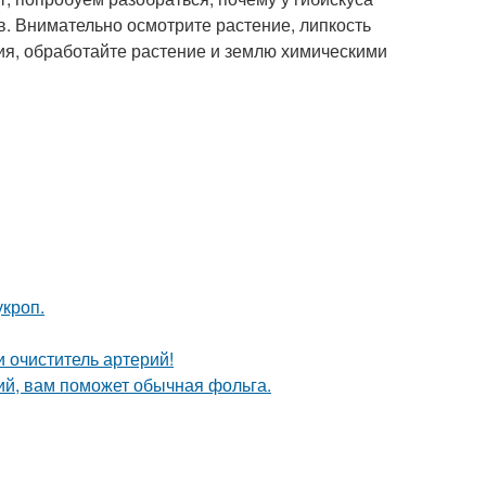
в. Внимательно осмотрите растение, липкость
ния, обработайте растение и землю химическими
кроп.
 очиститель артерий!
ий, вам поможет обычная фольга.