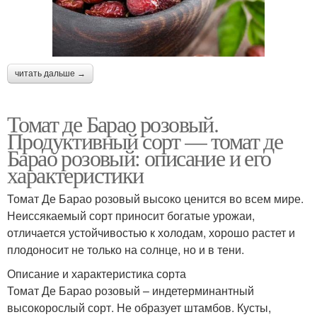
читать дальше →
Томат де Барао розовый.
Продуктивный сорт — томат де
Барао розовый: описание и его
характеристики
Томат Де Барао розовый высоко ценится во всем мире.
Неиссякаемый сорт приносит богатые урожаи,
отличается устойчивостью к холодам, хорошо растет и
плодоносит не только на солнце, но и в тени.
Описание и характеристика сорта
Томат Де Барао розовый – индетерминантный
высокорослый сорт. Не образует штамбов. Кусты,