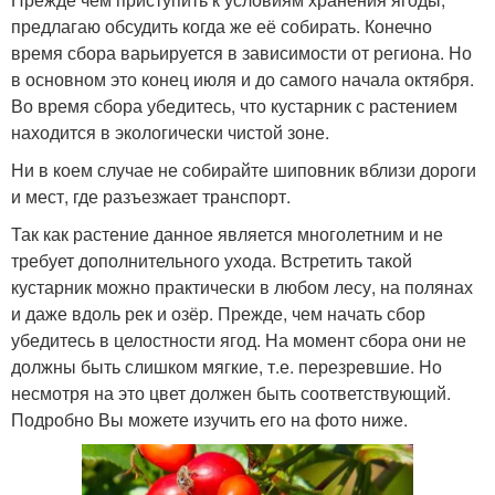
предлагаю обсудить когда же её собирать. Конечно
время сбора варьируется в зависимости от региона. Но
в основном это конец июля и до самого начала октября.
Во время сбора убедитесь, что кустарник с растением
находится в экологически чистой зоне.
Ни в коем случае не собирайте шиповник вблизи дороги
и мест, где разъезжает транспорт.
Так как растение данное является многолетним и не
требует дополнительного ухода. Встретить такой
кустарник можно практически в любом лесу, на полянах
и даже вдоль рек и озёр. Прежде, чем начать сбор
убедитесь в целостности ягод. На момент сбора они не
должны быть слишком мягкие, т.е. перезревшие. Но
несмотря на это цвет должен быть соответствующий.
Подробно Вы можете изучить его на фото ниже.