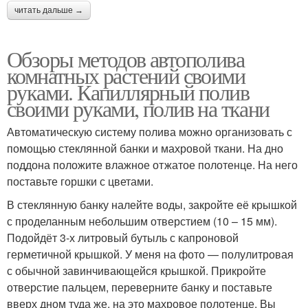
читать дальше →
Обзоры методов автополива
комнатных растений своими
руками. Капиллярный полив
своими руками, полив на ткани
Автоматическую систему полива можно организовать с
помощью стеклянной банки и махровой ткани. На дно
поддона положите влажное отжатое полотенце. На него
поставьте горшки с цветами.
В стеклянную банку налейте воды, закройте её крышкой
с проделанным небольшим отверстием (10 – 15 мм).
Подойдёт 3-х литровый бутыль с капроновой
герметичной крышкой. У меня на фото — полулитровая
с обычной завинчивающейся крышкой. Прикройте
отверстие пальцем, переверните банку и поставьте
вверх дном туда же, на это махровое полотенце. Вы