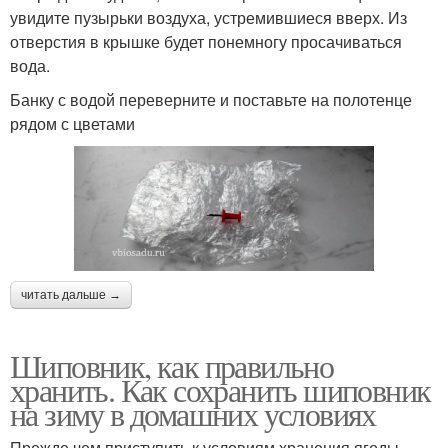
увидите пузырьки воздуха, устремившиеся вверх. Из
отверстия в крышке будет понемногу просачиваться
вода.
Банку с водой переверните и поставьте на полотенце
рядом с цветами
читать дальше →
Шиповник, как правильно
хранить. Как сохранить шиповник
на зиму в домашних условиях
Прежде чем приступить к условиям хранения ягоды,