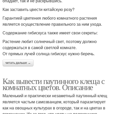
опадает, так и не раскрывшись.
Как заставить цвести китайскую розу?
Гарантией цветения любого комнатного растения
является осуществление правильного за ним ухода.
Содержание гибискуса также имеет свои секреты:
Растение любит солнечный свет, поэтому должно
содержаться в самой светлой комнате.
От прямых лучей солнца гибискус нужно беречь.
читать дальше →
Как вывести паутинного клеща с
комнатных цветов. Описание
Маленький и практически незаметный паутинный клещ
является частым самозванцем, который паразитирует
как на овощных культурах в огороде, так и на цветах в
помещении. Из-за того, что цветы на подоконнике