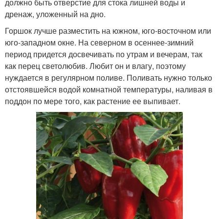
должно быть отверстие для стока лишней воды и
дренаж, уложенный на дно.
Горшок лучше разместить на южном, юго-восточном или
юго-западном окне. На северном в осеннее-зимний
период придется досвечивать по утрам и вечерам, так
как перец светолюбив. Любит он и влагу, поэтому
нуждается в регулярном поливе. Поливать нужно только
отстоявшейся водой комнатной температуры, наливая в
поддон по мере того, как растение ее выпивает.