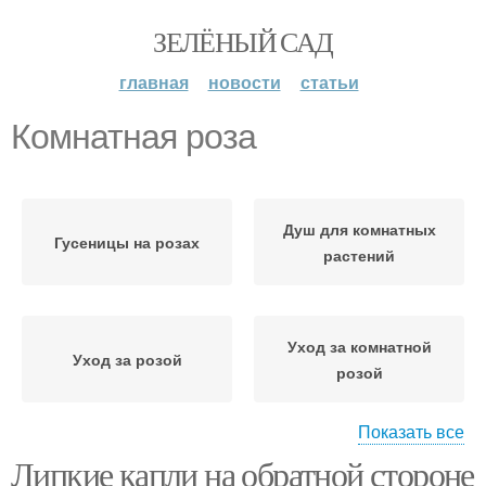
ЗЕЛЁНЫЙ САД
главная
новости
статьи
Комнатная роза
Душ для комнатных
Гусеницы на розах
растений
Уход за комнатной
Уход за розой
розой
Показать все
Липкие капли на обратной стороне
Бенгальская роза
Уход за розами