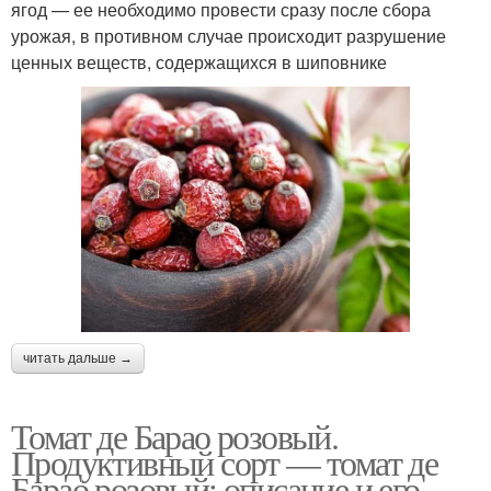
ягод — ее необходимо провести сразу после сбора
урожая, в противном случае происходит разрушение
ценных веществ, содержащихся в шиповнике
читать дальше →
Томат де Барао розовый.
Продуктивный сорт — томат де
Барао розовый: описание и его