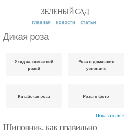
ЗЕЛЁНЫЙ САД
главная
новости
статьи
Дикая роза
Уход за комнатной
Роза в домашних
розой
условиях
Китайская роза
Розы с фото
Показать все
Шиповник, как правильно
Комнатная роза
Дамасская роза