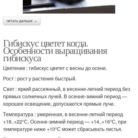
читать дальше →
Гибискус цветет когда.
Особенности выращивания
гибискуса
Цветение : гибискус цветет с весны до осени.
Рост : рост у растения быстрый.
Свет : яркий рассеянный, в весенне-летний период без
прямых солнечных лучей. В осенне-зимний период —
хорошее освещение, допускаются прямые лучи.
Температура : умеренная, в весенне-летний период
+18..+22°С. Осенне-зимний период — +14..+16°С, при
температуре ниже +10°С может сбрасывать листья.