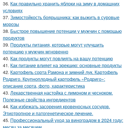
36.
Как правильно хранить яблоки на зиму в домашних
условиях
37.
Зимостойкость боярышника: как выжить в суровые
морозы
38.
Быстрое повышение потенции у мужчин с помощью
продуктов
39.
Продукты питания, которые могут улучшить
потенцию у мужчин мгновенно
40.
Как продукты могут повлиять на вашу потенцию
41.
Как питание влияет на эрекцию: основные продукты
42.
Картофель сорта Рамона и зимний лук. Картофель
Родриго. Крупноплодный картофель «Родриго»:
описание сорта, фото, характеристика
43.
Лекарственная настойка с лимоном и чесноком.
Полезные свойства ингредиентов
44.
Как избежать засорения кровеносных сосудов.
Этиотропное и патогенетическое лечение.
45.
Профессиональный уход за виноградом в 2024 году:
месяц за месяцем