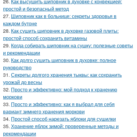
26.
Как высушить шиповник в духовке с конвекцией:
простой и безопасный метод
27.
Шиповник как в больнице: секреты здоровья в
каждом бутоне
28.
Как сушить шиповник в духовке газовой плиты:
простой способ сохранить витамины
29.
Когда собирать шиповник на сушку: полезные советы
и рекомендации
30.
Как долго сушить шиповник в духовке: полное
руководство
31.
Секреты долгого хранения тыквы: как сохранить
урожай до весны
32.
Просто и эффективно: мой подход к хранению
моркови
33.
Просто и эффективно: как я выбрал для себя
вариант зимнего хранения моркови
34.
Простой способ нарезать яблоки для сушилки
35.
Хранение яблок зимой: проверенные методы и
рекомендации