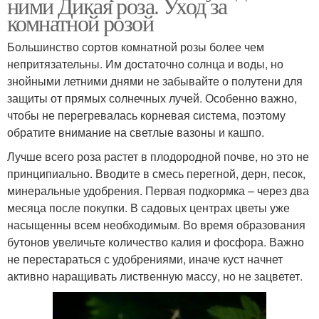
ними Дикая роза. Уход за
комнатной розой
Большинство сортов комнатной розы более чем
непритязательны. Им достаточно солнца и воды, но
знойными летними днями не забывайте о полутени для
защиты от прямых солнечных лучей. Особенно важно,
чтобы не перегревалась корневая система, поэтому
обратите внимание на светлые вазоны и кашпо.
Лучше всего роза растет в плодородной почве, но это не
принципиально. Вводите в смесь перегной, дерн, песок,
минеральные удобрения. Первая подкормка – через два
месяца после покупки. В садовых центрах цветы уже
насыщенны всем необходимым. Во время образования
бутонов увеличьте количество калия и фосфора. Важно
не перестараться с удобрениями, иначе куст начнет
активно наращивать лиственную массу, но не зацветет.