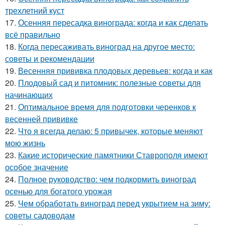
трехлетний куст
17.
Осенняя пересадка винограда: когда и как сделать
всё правильно
18.
Когда пересаживать виноград на другое место:
советы и рекомендации
19.
Весенняя прививка плодовых деревьев: когда и как
20.
Плодовый сад и питомник: полезные советы для
начинающих
21.
Оптимальное время для подготовки черенков к
весенней прививке
22.
Что я всегда делаю: 5 привычек, которые меняют
мою жизнь
23.
Какие исторические памятники Ставрополя имеют
особое значение
24.
Полное руководство: чем подкормить виноград
осенью для богатого урожая
25.
Чем обработать виноград перед укрытием на зиму:
советы садоводам