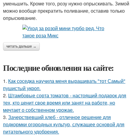
уменьшить. Кроме того, розу нужно опрыскивать. Зимой
можно вообще прекратить поливание, оставив только
опрыскивание.
читать дальше →
Последние обновления на сайте:
1.
Как соседка научила меня выращивать "тот Самый"
пушистый укроп.
2.
Штамбовые сорта томатов - настоящий подарок для
тех, кто ценит свое время или занят на работе, но
мечтает о собственном урожае.
3.
Зачерствевший хлеб - отличное решение для
подкормки огородных культур, служащее основой для
питательного удобрения.