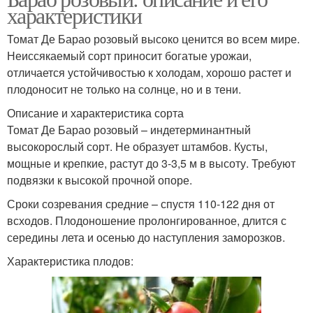
характеристики
Томат Де Барао розовый высоко ценится во всем мире.
Неиссякаемый сорт приносит богатые урожаи,
отличается устойчивостью к холодам, хорошо растет и
плодоносит не только на солнце, но и в тени.
Описание и характеристика сорта
Томат Де Барао розовый – индетерминантный
высокорослый сорт. Не образует штамбов. Кусты,
мощные и крепкие, растут до 3-3,5 м в высоту. Требуют
подвязки к высокой прочной опоре.
Сроки созревания средние – спустя 110-122 дня от
всходов. Плодоношение пролонгированное, длится с
середины лета и осенью до наступления заморозков.
Характеристика плодов: