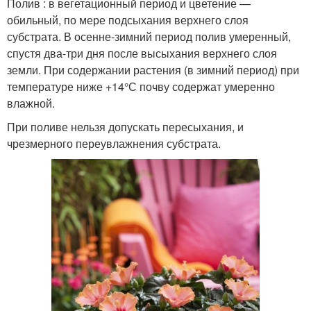
Полив : в вегетационный период и цветение —
обильный, по мере подсыхания верхнего слоя
субстрата. В осенне-зимний период полив умеренный,
спустя два-три дня после высыхания верхнего слоя
земли. При содержании растения (в зимний период) при
температуре ниже +14°С почву содержат умеренно
влажной.
При поливе нельзя допускать пересыхания, и
чрезмерного переувлажнения субстрата.