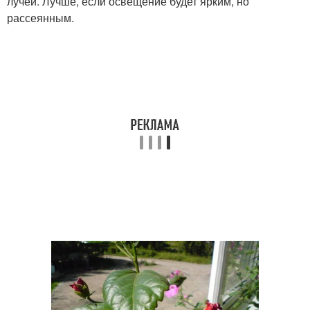
лучей. Лучше, если освещение будет ярким, но
рассеянным.