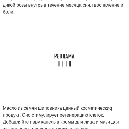
дикой розы внутрь в течение месяца снял воспаление и
боли.
Масло из семян шиповника ценный косметическиq
продукт. Оно стимулирует регенерацию клеток.
Добавляйте пару капель в кремы для лица и мази для
заживления трещинок на коже и ссадин.