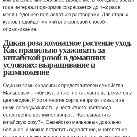
года интервал подкормок сокращается до 1–2 раз в
месяц. Удобнее пользоваться растворами. Для старых
кустов подойдет мягкий внекорневой способ –
опрыскивание.
Дикая роза комнатное растение уход.
Как правильно ухаживать за
китайской розой в домашних
условиях: выращивание и
размножение
Один из самых красивых представителей семейства
Мальвовых – гибискус, он же, не так часто встречается у
цветоводов. И хотя многие сорта неприхотливы, и за
ними легко ухаживать, у неопытного цветовода
естественно возникнет вопрос: «Как вырастить
китайскую розу?». Семейство мальвовых довольно
большое, и можно встретить однолетние, многолетние
растения и даже дерево.славятся не только красивыми