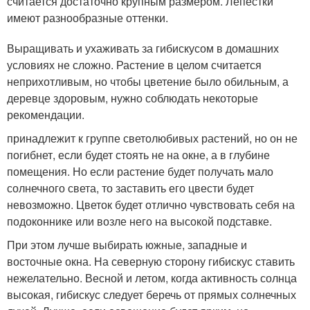
считается достаточно крупным размером. Лепестки
имеют разнообразные оттенки.
Выращивать и ухаживать за гибискусом в домашних
условиях не сложно. Растение в целом считается
неприхотливым, но чтобы цветение было обильным, а
деревце здоровым, нужно соблюдать некоторые
рекомендации.
принадлежит к группе светолюбивых растений, но он не
погибнет, если будет стоять не на окне, а в глубине
помещения. Но если растение будет получать мало
солнечного света, то заставить его цвести будет
невозможно. Цветок будет отлично чувствовать себя на
подоконнике или возле него на высокой подставке.
При этом лучше выбирать южные, западные и
восточные окна. На северную сторону гибискус ставить
нежелательно. Весной и летом, когда активность солнца
высокая, гибискус следует беречь от прямых солнечных