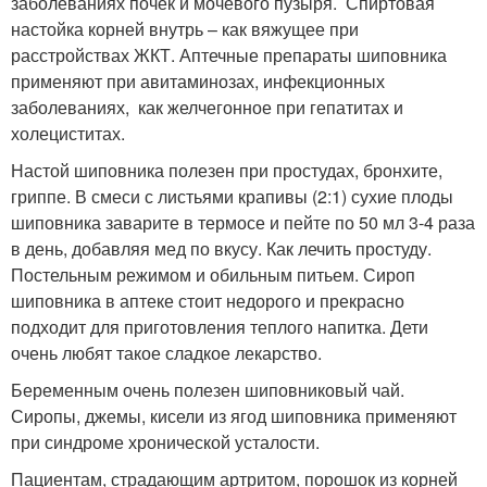
заболеваниях почек и мочевого пузыря. Спиртовая
настойка корней внутрь – как вяжущее при
расстройствах ЖКТ. Аптечные препараты шиповника
применяют при авитаминозах, инфекционных
заболеваниях, как желчегонное при гепатитах и
холециститах.
Настой шиповника полезен при простудах, бронхите,
гриппе. В смеси с листьями крапивы (2:1) сухие плоды
шиповника заварите в термосе и пейте по 50 мл 3-4 раза
в день, добавляя мед по вкусу. Как лечить простуду.
Постельным режимом и обильным питьем. Сироп
шиповника в аптеке стоит недорого и прекрасно
подходит для приготовления теплого напитка. Дети
очень любят такое сладкое лекарство.
Беременным очень полезен шиповниковый чай.
Сиропы, джемы, кисели из ягод шиповника применяют
при синдроме хронической усталости.
Пациентам, страдающим артритом, порошок из корней