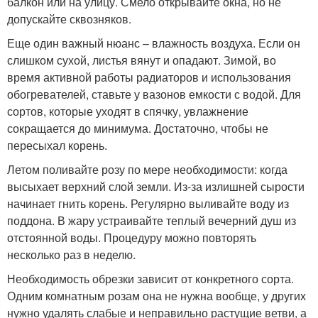
балкон или на улицу. Смело открывайте окна, но не
допускайте сквозняков.
Еще один важный нюанс – влажность воздуха. Если он
слишком сухой, листья вянут и опадают. Зимой, во
время активной работы радиаторов и использования
обогревателей, ставьте у вазонов емкости с водой. Для
сортов, которые уходят в спячку, увлажнение
сокращается до минимума. Достаточно, чтобы не
пересыхал корень.
Летом поливайте розу по мере необходимости: когда
высыхает верхний слой земли. Из-за излишней сырости
начинает гнить корень. Регулярно выливайте воду из
поддона. В жару устраивайте теплый вечерний душ из
отстоянной воды. Процедуру можно повторять
несколько раз в неделю.
Необходимость обрезки зависит от конкретного сорта.
Одним комнатным розам она не нужна вообще, у других
нужно удалять слабые и неправильно растущие ветви, а