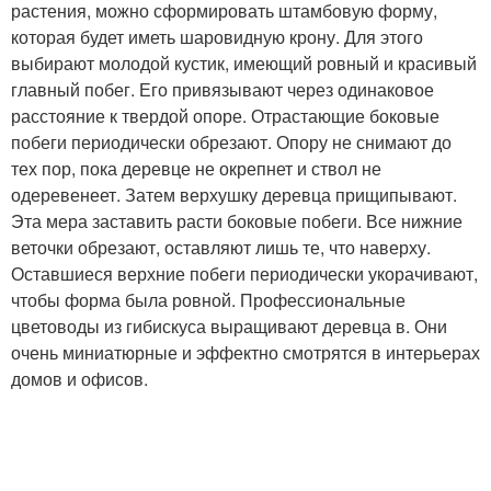
растения, можно сформировать штамбовую форму,
которая будет иметь шаровидную крону. Для этого
выбирают молодой кустик, имеющий ровный и красивый
главный побег. Его привязывают через одинаковое
расстояние к твердой опоре. Отрастающие боковые
побеги периодически обрезают. Опору не снимают до
тех пор, пока деревце не окрепнет и ствол не
одеревенеет. Затем верхушку деревца прищипывают.
Эта мера заставить расти боковые побеги. Все нижние
веточки обрезают, оставляют лишь те, что наверху.
Оставшиеся верхние побеги периодически укорачивают,
чтобы форма была ровной. Профессиональные
цветоводы из гибискуса выращивают деревца в. Они
очень миниатюрные и эффектно смотрятся в интерьерах
домов и офисов.