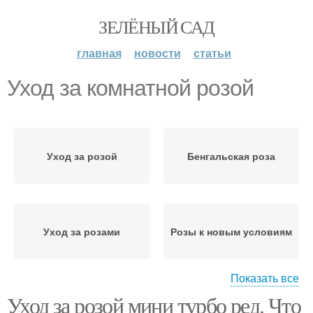
ЗЕЛЁНЫЙ САД
главная
новости
статьи
Уход за комнатной розой
Уход за розой
Бенгальская роза
Уход за розами
Розы к новым условиям
Показать все
Уход за розой мини турбо ред. Что
Уход за комнатными
Комнатная роза