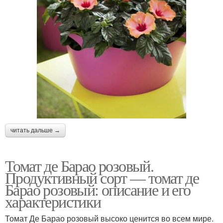
читать дальше →
Томат де Барао розовый.
Продуктивный сорт — томат де
Барао розовый: описание и его
характеристики
Томат Де Барао розовый высоко ценится во всем мире.