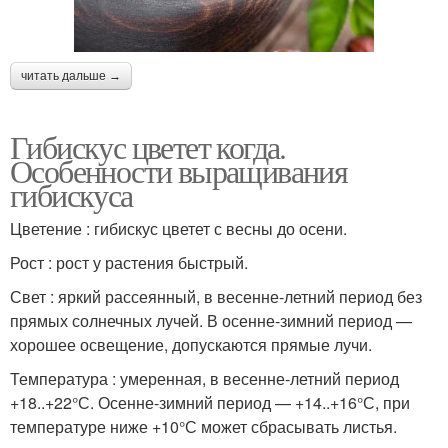
читать дальше →
Гибискус цветет когда.
Особенности выращивания
гибискуса
Цветение : гибискус цветет с весны до осени.
Рост : рост у растения быстрый.
Свет : яркий рассеянный, в весенне-летний период без
прямых солнечных лучей. В осенне-зимний период —
хорошее освещение, допускаются прямые лучи.
Температура : умеренная, в весенне-летний период
+18..+22°С. Осенне-зимний период — +14..+16°С, при
температуре ниже +10°С может сбрасывать листья.