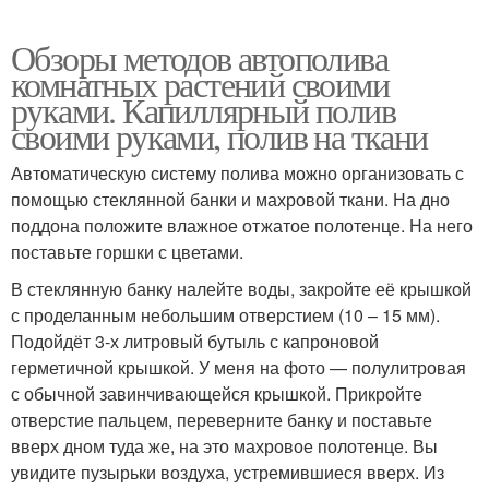
Обзоры методов автополива
комнатных растений своими
руками. Капиллярный полив
своими руками, полив на ткани
Автоматическую систему полива можно организовать с
помощью стеклянной банки и махровой ткани. На дно
поддона положите влажное отжатое полотенце. На него
поставьте горшки с цветами.
В стеклянную банку налейте воды, закройте её крышкой
с проделанным небольшим отверстием (10 – 15 мм).
Подойдёт 3-х литровый бутыль с капроновой
герметичной крышкой. У меня на фото — полулитровая
с обычной завинчивающейся крышкой. Прикройте
отверстие пальцем, переверните банку и поставьте
вверх дном туда же, на это махровое полотенце. Вы
увидите пузырьки воздуха, устремившиеся вверх. Из