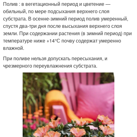
Полив : в вегетационный период и цветение —
обильный, по мере подсыхания верхнего слоя
субстрата. В осенне-зимний период полив умеренный,
спустя два-три дня после высыхания верхнего слоя
земли. При содержании растения (в зимний период) при
температуре ниже +14°С почву содержат умеренно
влажной.
При поливе нельзя допускать пересыхания, и
чрезмерного переувлажнения субстрата.