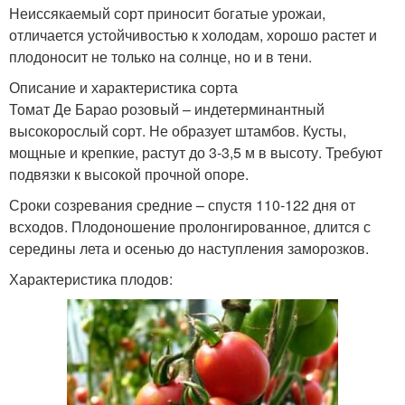
Неиссякаемый сорт приносит богатые урожаи,
отличается устойчивостью к холодам, хорошо растет и
плодоносит не только на солнце, но и в тени.
Описание и характеристика сорта
Томат Де Барао розовый – индетерминантный
высокорослый сорт. Не образует штамбов. Кусты,
мощные и крепкие, растут до 3-3,5 м в высоту. Требуют
подвязки к высокой прочной опоре.
Сроки созревания средние – спустя 110-122 дня от
всходов. Плодоношение пролонгированное, длится с
середины лета и осенью до наступления заморозков.
Характеристика плодов: