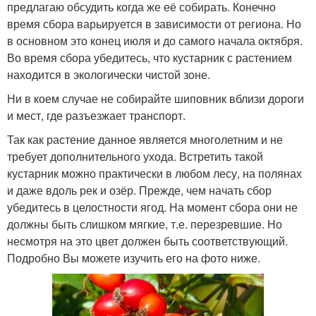
предлагаю обсудить когда же её собирать. Конечно
время сбора варьируется в зависимости от региона. Но
в основном это конец июля и до самого начала октября.
Во время сбора убедитесь, что кустарник с растением
находится в экологически чистой зоне.
Ни в коем случае не собирайте шиповник вблизи дороги
и мест, где разъезжает транспорт.
Так как растение данное является многолетним и не
требует дополнительного ухода. Встретить такой
кустарник можно практически в любом лесу, на полянах
и даже вдоль рек и озёр. Прежде, чем начать сбор
убедитесь в целостности ягод. На момент сбора они не
должны быть слишком мягкие, т.е. перезревшие. Но
несмотря на это цвет должен быть соответствующий.
Подробно Вы можете изучить его на фото ниже.