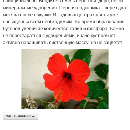
принципиально. Вводите в смесь перегной, дерн, песок,
минеральные удобрения. Первая подкормка – через два
месяца после покупки. В садовых центрах цветы уже
насыщенны всем необходимым. Во время образования
бутонов увеличьте количество калия и фосфора. Важно
не перестараться с удобрениями, иначе куст начнет
активно наращивать лиственную массу, но не зацветет.
читать дальше →